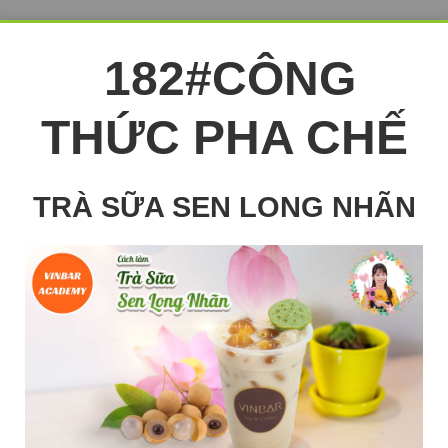
182#CÔNG
THỨC PHA CHẾ
TRÀ SỮA SEN LONG NHÃN