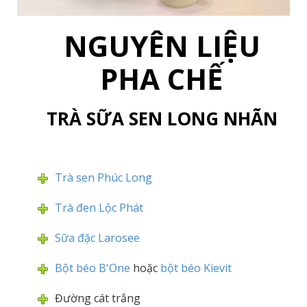
NGUYÊN LIỆU
PHA CHẾ
TRÀ SỮA SEN LONG NHÃN
Trà sen Phúc Long
Trà đen Lộc Phát
Sữa đặc Larosee
Bột béo B'One
hoặc
bột béo Kievit
Đường cát trắng