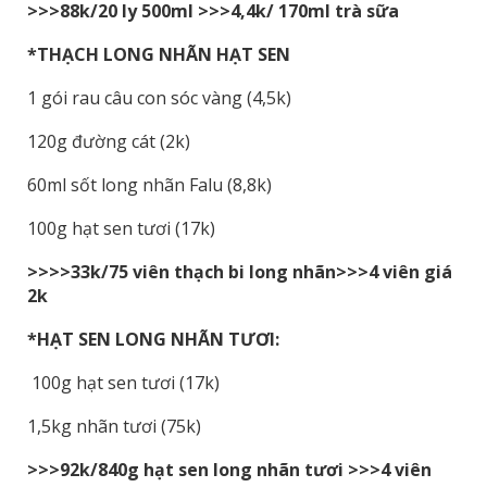
>>>88k/20 ly 500ml >>>4,4k/ 170ml trà sữa
*THẠCH LONG NHÃN HẠT SEN
1 gói rau câu con sóc vàng (4,5k)
120g đường cát (2k)
60ml sốt long nhãn Falu (8,8k)
100g hạt sen tươi (17k)
>>>>33k/75 viên thạch bi long nhãn>>>4 viên giá
2k
*HẠT SEN LONG NHÃN TƯƠI:
100g hạt sen tươi (17k)
1,5kg nhãn tươi (75k)
>>>92k/840g hạt sen long nhãn tươi >>>4 viên