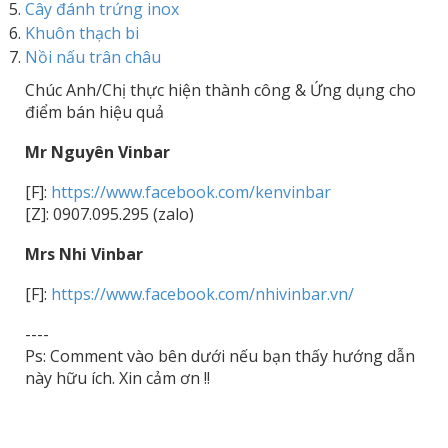
Cây đánh trứng inox
Khuôn thạch bi
Nồi nấu trân châu
Chúc Anh/Chị thực hiện thành công & Ứng dụng cho
điểm bán hiệu quả
Mr Nguyên Vinbar
[F]:
https://www.facebook.com/kenvinbar
[Z]: 0907.095.295 (zalo)
Mrs Nhi Vinbar
[F]:
https://www.facebook.com/nhivinbar.vn/
----
Ps: Comment vào bên dưới nếu bạn thấy hướng dẫn
này hữu ích. Xin cảm ơn !!