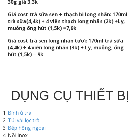
30g giá 3,3k
Giá cost trà sữa sen + thạch bi long nhãn: 170ml
trà sữa(4,4k) + 4 viên thạch long nhãn (2k) +Ly,
muỗng ống hút (1,5k) =7,9k
Giá cost trà sen long nhãn tươi: 170ml trà sữa
(4,4k) + 4 viên long nhãn (3k) + Ly, muỗng, ống
hút (1,5k) = 9k
DỤNG CỤ THIẾT BỊ
Bình ủ trà
Túi vải lọc trà
Bếp hồng ngoại
Nồi inox