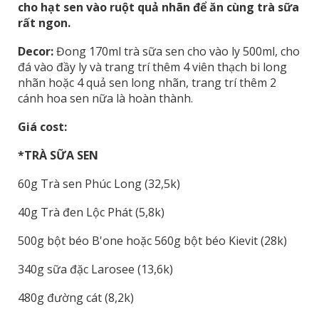
cho hạt sen vào ruột quả nhãn để ăn cùng trà sữa
rất ngon.
Decor:
Đong 170ml trà sữa sen cho vào ly 500ml, cho
đá vào đầy ly và trang trí thêm 4 viên thạch bi long
nhãn hoặc 4 quả sen long nhãn, trang trí thêm 2
cánh hoa sen nữa là hoàn thành.
Giá cost:
*TRÀ SỮA SEN
60g Trà sen Phúc Long (32,5k)
40g Trà đen Lộc Phát (5,8k)
500g bột béo B'one hoặc 560g bột béo Kievit (28k)
340g sữa đặc Larosee (13,6k)
480g đường cát (8,2k)