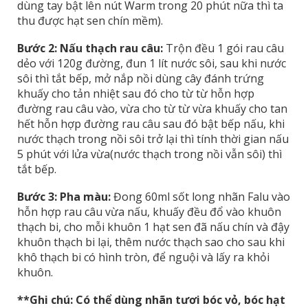
dùng tay bật lên nút Warm trong 20 phút nữa thì ta
thu được hạt sen chín mềm).
Bước 2: Nấu thạch rau câu:
Trộn đều 1 gói rau câu
dẻo với 120g đường, đun 1 lít nước sôi, sau khi nước
sôi thì tắt bếp, mở nắp nồi dùng cây đánh trứng
khuấy cho tản nhiệt sau đó cho từ từ hỗn hợp
đường rau câu vào, vừa cho từ từ vừa khuấy cho tan
hết hỗn hợp đường rau câu sau đó bật bếp nấu, khi
nước thạch trong nồi sôi trở lại thì tính thời gian nấu
5 phút với lửa vừa(nước thạch trong nồi vẫn sôi) thì
tắt bếp.
Bước 3: Pha màu:
Đong 60ml sốt long nhãn Falu vào
hỗn hợp rau câu vừa nấu, khuấy đều đổ vào khuôn
thạch bi, cho mỗi khuôn 1 hạt sen đã nấu chín và đậy
khuôn thạch bi lại, thêm nước thạch sao cho sau khi
khô thạch bi có hình tròn, để nguội và lấy ra khỏi
khuôn.
**Ghi chú: Có thể dùng nhãn tươi bóc vỏ, bóc hạt