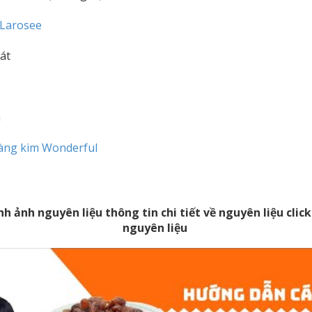
 Larosee
át
n
àng kim Wonderful
nh ảnh nguyên liệu thông tin chi tiết về nguyên liệu cli
nguyên liệu