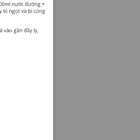
 100ml nước đường +
 bị ngọt và bị cứng
 vào gần đầy ly,