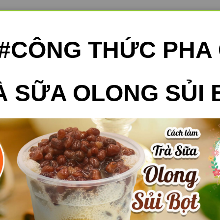
9#CÔNG THỨC PHA
À SỮA OLONG SỦI 