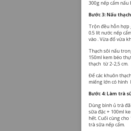
300g nếp cẩm nấu lê
Bước 3: Nấu thạc
Trộn đều hỗn hợp g
0.5 lít nước nếp cẩ
vào . Vừa đổ vừa kh
Thạch sôi nấu trong
150ml kem béo thực
thạch từ 2-2,5 cm.
Để các khuôn thạch
miếng lớn có hình 
Bước 4: Làm trà 
Dùng bình ủ trà đã
sữa đặc + 100ml ke
hết. Cuối cùng cho
trà sữa nếp cẩm.