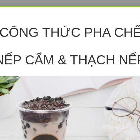
 CÔNG THỨC PHA CH
NẾP CẨM & THẠCH NẾ