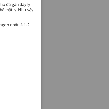
cho đá gần đầy ly
 bề mặt ly. Như vậy
ngon nhất là 1-2