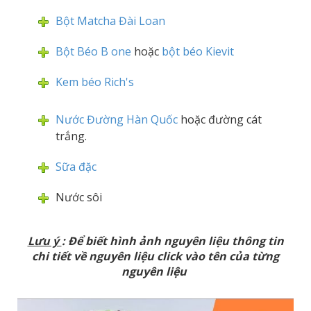
Bột Matcha Đài Loan
Bột Béo B one
hoặc
bột béo Kievit
Kem béo Rich's
Nước Đường Hàn Quốc
hoặc đường cát
trắng.
Sữa đặc
Nước sôi
Lưu ý
: Để biết hình ảnh nguyên liệu thông tin
chi tiết về nguyên liệu click vào tên của từng
nguyên liệu