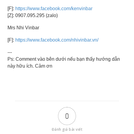
[F]:
https://www.facebook.com/kenvinbar
[Z]: 0907.095.295 (zalo)
Mrs Nhi Vinbar
[F]:
https://www.facebook.com/nhivinbar.vn/
---
Ps: Comment vào bên dưới nếu bạn thấy hướng dẫn
này hữu ích. Cảm ơn
0
Đánh giá bài viết