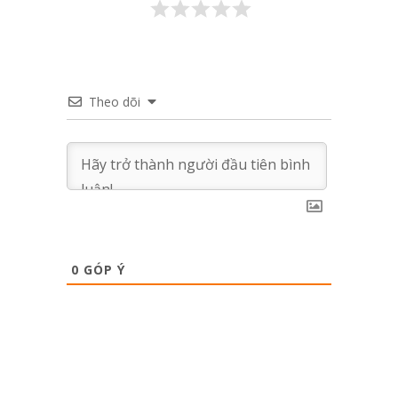
Theo dõi
0
GÓP Ý