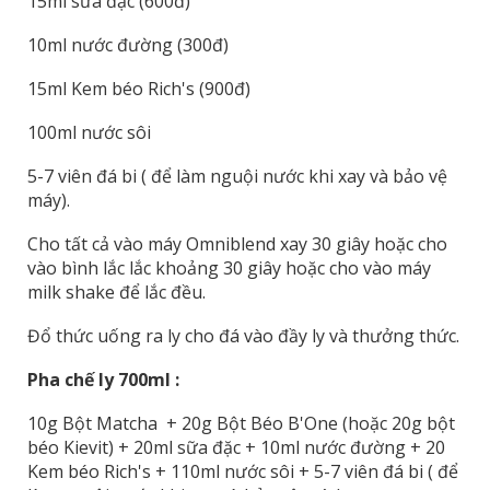
15ml sữa đặc (600đ)
10ml nước đường (300đ)
15ml Kem béo Rich's (900đ)
100ml nước sôi
5-7 viên đá bi ( để làm nguội nước khi xay và bảo vệ
máy).
Cho tất cả vào máy Omniblend xay 30 giây hoặc cho
vào bình lắc lắc khoảng 30 giây hoặc cho vào máy
milk shake để lắc đều.
Đổ thức uống ra ly cho đá vào đầy ly và thưởng thức.
Pha chế ly 700ml :
10g Bột Matcha + 20g Bột Béo B'One (hoặc 20g bột
béo Kievit) + 20ml sữa đặc + 10ml nước đường + 20
Kem béo Rich's + 110ml nước sôi + 5-7 viên đá bi ( để