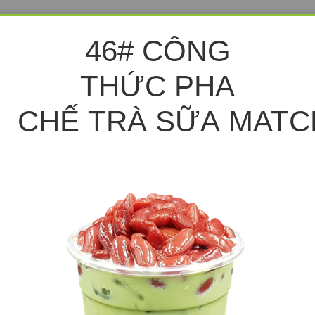
46# CÔNG
THỨC PHA
CHẾ TRÀ SỮA MAT