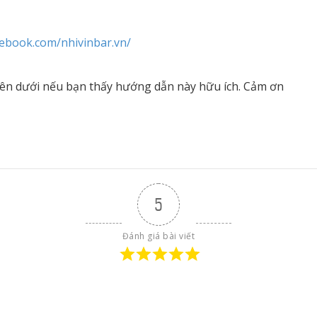
cebook.com/nhivinbar.vn/
ên dưới nếu bạn thấy hướng dẫn này hữu ích. Cảm ơn
5
Đánh giá bài viết