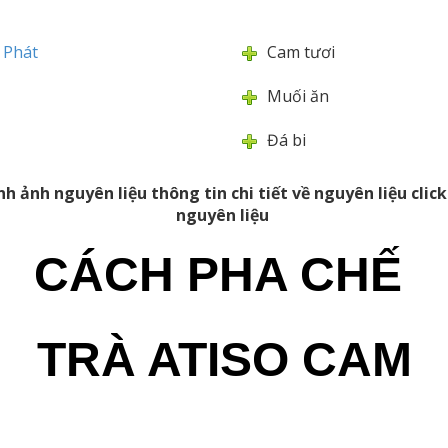
c Phát
Cam tươi
Muối ăn
Đá bi
nh ảnh nguyên liệu thông tin chi tiết về nguyên liệu cli
nguyên liệu
CÁCH PHA CHẾ
TRÀ ATISO CAM