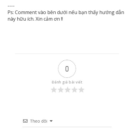
----
Ps: Comment vào bên dưới nếu bạn thấy hướng dẫn
này hữu ích. Xin cảm ơn !!
0
Đánh giá bài viết
Theo dõi