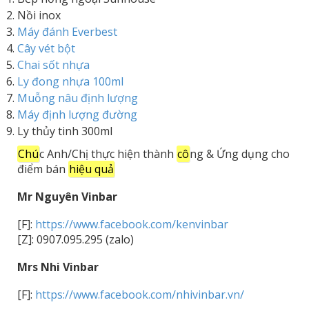
Nồi inox
Máy đánh Everbest
Cây vét bột
Chai sốt nhựa
Ly đong nhựa 100ml
Muỗng nâu định lượng
Máy định lượng đường
Ly thủy tinh 300ml
Chú
c Anh/Chị thực hiện thành
cô
ng & Ứng dụng cho
điểm bán
hiệu quả
Mr Nguyên Vinbar
[F]:
https://www.facebook.com/kenvinbar
[Z]: 0907.095.295 (zalo)
Mrs Nhi Vinbar
[F]:
https://www.facebook.com/nhivinbar.vn/