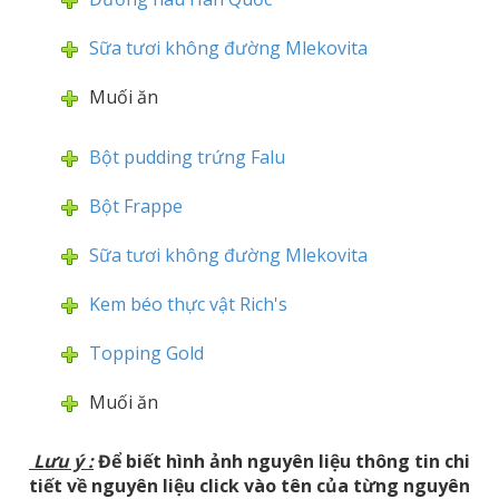
Sữa tươi không đường Mlekovita
Muối ăn
Bột pudding trứng Falu
Bột Frappe
Sữa tươi không đường Mlekovita
Kem béo thực vật Rich's
Topping Gold
Muối ăn
Lưu ý
:
Để biết hình ảnh nguyên liệu thông tin chi
tiết về nguyên liệu click vào tên của từng nguyên