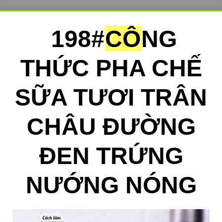
198#
CÔ
NG
THỨC PHA CHẾ
SỮA TƯƠI TRÂN
CHÂU ĐƯỜNG
ĐEN TRỨNG
NƯỚNG NÓNG