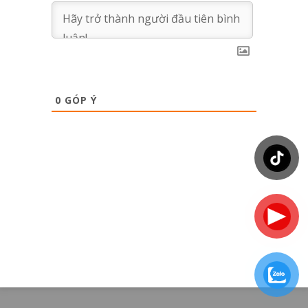
0
GÓP Ý