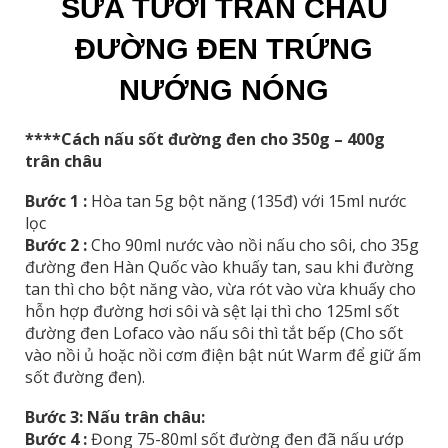
SỮA TƯƠI TRÂN CHÂU
ĐƯỜNG ĐEN TRỨNG
NƯỚNG NÓNG
****Cách nấu sốt đường đen cho 350g – 400g
trân châu
Bước 1 :
Hòa tan 5g bột năng (135đ) với 15ml nước
lọc
Bước 2 :
Cho 90ml nước vào nồi nấu cho sôi, cho 35g
đường đen Hàn Quốc vào khuấy tan, sau khi đường
tan thì cho bột năng vào, vừa rót vào vừa khuấy cho
hỗn hợp đường hơi sôi và sệt lại thì cho 125ml sốt
đường đen Lofaco vào nấu sôi thì tắt bếp (Cho sốt
vào nồi ủ hoặc nồi cơm điện bật nút Warm để giữ ấm
sốt đường đen).
Bước 3: Nấu trân châu:
Bước 4 :
Đong 75-80ml sốt đường đen đã nấu ướp