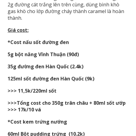
2g đường cát trắng lên trên cùng, dùng bình khò
gas khò cho lớp đường cháy thành caramel là hoàn
thành.
Giá cost:
*Cost nấu sốt đường đen
5g bột năng Vĩnh Thuận (90đ)
35g đường đen Hàn Quốc (2.4k)
125ml sốt đường đen Hàn Quốc (9k)
>>> 11,5k/220ml sốt
>>>Tổng cost cho 350g trân châu + 80ml sốt ướp
>>> 17k/10 vá
*Cost kem trứng nướng
60ml Bột pudding trứng (10.2k)