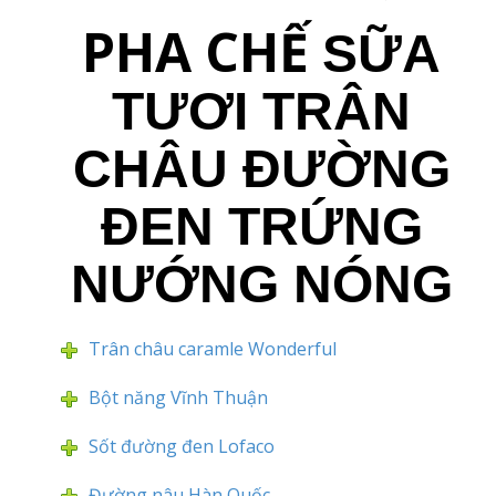
PHA CHẾ
SỮA
TƯƠI TRÂN
CHÂU ĐƯỜNG
ĐEN TRỨNG
NƯỚNG NÓNG
Trân châu caramle Wonderful
Bột năng Vĩnh Thuận
Sốt đường đen Lofaco
Đường nâu Hàn Quốc