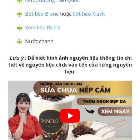
Nước đường Hàn Quốc
Bột béo B'one
hoặc
bột béo Kievit
Kem béo Rich's
Nước chanh
Lưu ý
:
Để biết hình ảnh nguyên liệu thông tin chi
tiết về nguyên liệu click vào tên của từng nguyên
liệu