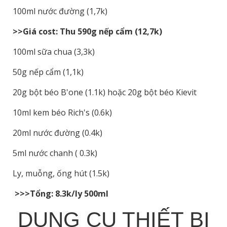
100ml nước đường (1,7k)
>>Giá cost: Thu 590g nếp cẩm (12,7k)
100ml sữa chua (3,3k)
50g nếp cẩm (1,1k)
20g bột béo B'one (1.1k) hoặc 20g bột béo Kievit
10ml kem béo Rich's (0.6k)
20ml nước đường (0.4k)
5ml nước chanh ( 0.3k)
Ly, muỗng, ống hút (1.5k)
>>>Tổng: 8.3k/ly 500ml
DỤNG CỤ THIẾT BỊ