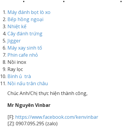
Máy đánh bọt lò xo
Bếp hồng ngoại
Nhiệt kế
Cây đánh trứng
Jigger
Máy xay sinh tố
Phin cafe nhỏ
Nồi inox
Ray lọc
Bình ủ trà
Nồi nấu trân châu
Chúc Anh/Chị thực hiện thành công,
Mr Nguyên Vinbar
[F]:
https://www.facebook.com/kenvinbar
[Z]: 0907.095.295 (zalo)