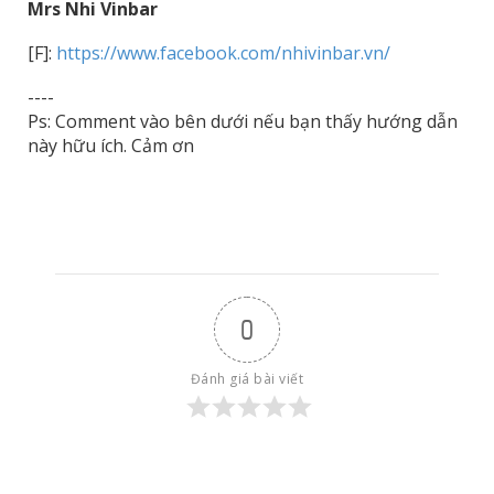
Mrs Nhi Vinbar
[F]:
https://www.facebook.com/nhivinbar.vn/
----
Ps: Comment vào bên dưới nếu bạn thấy hướng dẫn
này hữu ích. Cảm ơn
0
Đánh giá bài viết