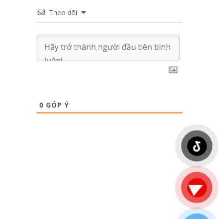
Theo dõi
0
GÓP Ý