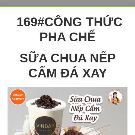
169#CÔNG THỨC
PHA CHẾ
SỮA CHUA NẾP
CẨM ĐÁ XAY