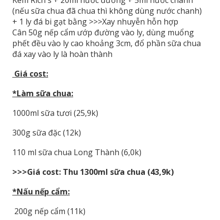
Kem Rich's + 20ml nước đường + 5ml nước chanh
(nếu sữa chua đã chua thì không dùng nước chanh)
+ 1 ly đá bi gạt bằng >>>Xay nhuyễn hỗn hợp
Cân 50g nếp cẩm ướp đường vào ly, dùng muổng
phết đều vào ly cao khoảng 3cm, đổ phần sữa chua
đá xay vào ly là hoàn thành
Giá cost:
*Làm sữa chua:
1000ml sữa tươi (25,9k)
300g sữa đặc (12k)
110 ml sữa chua Long Thành (6,0k)
>>>Giá cost: Thu 1300ml sữa chua (43,9k)
*Nấu nếp cẩm:
200g nếp cẩm (11k)