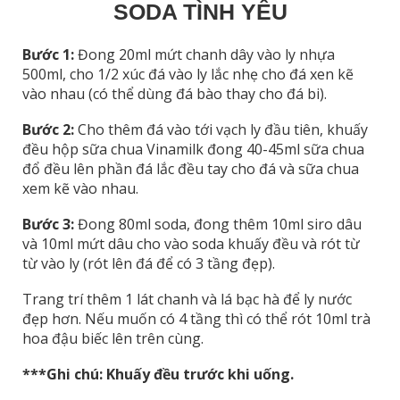
SODA TÌNH YÊU
Bước 1:
Đong 20ml mứt chanh dây vào ly nhựa
500ml, cho 1/2 xúc đá vào ly lắc nhẹ cho đá xen kẽ
vào nhau (có thể dùng đá bào thay cho đá bi).
Bước 2:
Cho thêm đá vào tới vạch ly đầu tiên, khuấy
đều hộp sữa chua Vinamilk đong 40-45ml sữa chua
đổ đều lên phần đá lắc đều tay cho đá và sữa chua
xem kẽ vào nhau.
Bước 3:
Đong 80ml soda, đong thêm 10ml siro dâu
và 10ml mứt dâu cho vào soda khuấy đều và rót từ
từ vào ly (rót lên đá để có 3 tầng đẹp).
Trang trí thêm 1 lát chanh và lá bạc hà để ly nước
đẹp hơn. Nếu muốn có 4 tầng thì có thể rót 10ml trà
hoa đậu biếc lên trên cùng.
***Ghi chú: Khuấy đều trước khi uống.