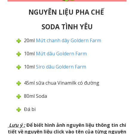
NGUYÊN LIỆU PHA CHẾ
SODA TÌNH YÊU
20ml
Mứt chanh dây Goldern Farm
10ml
Mứt dâu Goldern Farm
10ml
Siro dâu Goldern Farm
45ml sữa chua Vinamilk có đường
80ml Soda
Đá bi
Lưu ý
:
Để biết hình ảnh nguyên liệu thông tin chi
tiết về nguyên liệu click vào tên của từng nguyên