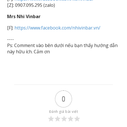
[Z]: 0907.095.295 (zalo)
Mrs Nhi Vinbar
[F]:
https://www.facebook.com/nhivinbar.vn/
----
Ps: Comment vào bên dưới nếu bạn thấy hướng dẫn
này hữu ích. Cảm ơn
0
Đánh giá bài viết