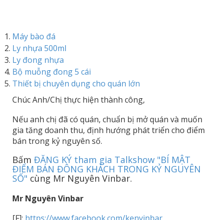
Máy bào đá
Ly nhựa 500ml
Ly đong nhựa
Bộ muỗng đong 5 cái
Thiết bị chuyên dụng cho quán lớn
Chúc Anh/Chị thực hiện thành công,
Nếu anh chị đã có quán, chuẩn bị mở quán và muốn
gia tăng doanh thu, định hướng phát triển cho điểm
bán trong kỷ nguyên số.
Bấm
ĐĂNG KÝ tham gia Talkshow "BÍ MẬT
ĐIỂM BÁN ĐÔNG KHÁCH TRONG KỶ NGUYÊN
SỐ"
cùng Mr Nguyên Vinbar.
Mr Nguyên Vinbar
[F]:
https://www.facebook.com/kenvinbar