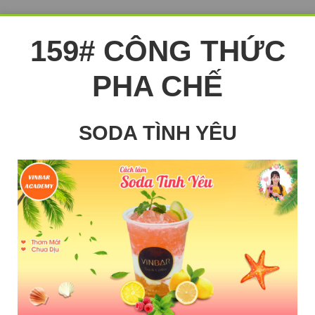
159# CÔNG THỨC
PHA CHẾ
SODA TÌNH YÊU