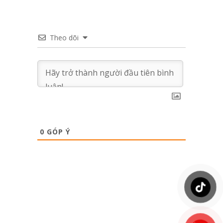
Theo dõi
0
GÓP Ý