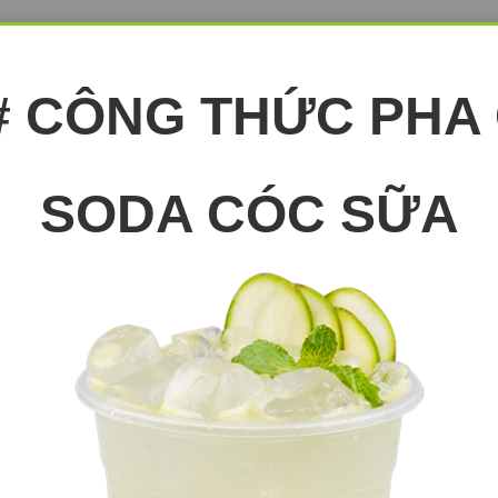
# CÔNG THỨC PHA
SODA CÓC SỮA