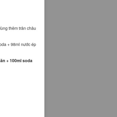
dùng thêm trân châu
oda + 98ml nước ép
 ăn + 100ml soda