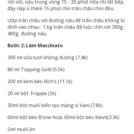
nồi sôi, nấu trong vòng 15 - 20 phút nữa rồi tắt bếp,
đậy nắp ủ thêm 15 phút cho trân châu chín đều.
Ướp trân châu với đường nâu để trân châu không bị
dính vào nhau : 1 kg trân châu đã luộc chín với 300g -
400g đường nâu.
Bước 2: Làm Macchiato
300 ml sữa tươi không đường (7.4k)
80 ml Topping Gold (5.5k)
200 ml kem béo Rich’s (11.1k)
20 ml bột Frappe (2k)
30ml bột muối biển tạo màng vị Vani (7.8k)
60ml bột béo B’one hoặc 60ml bột béo Kievit(3.3k)
5ml muối ăn