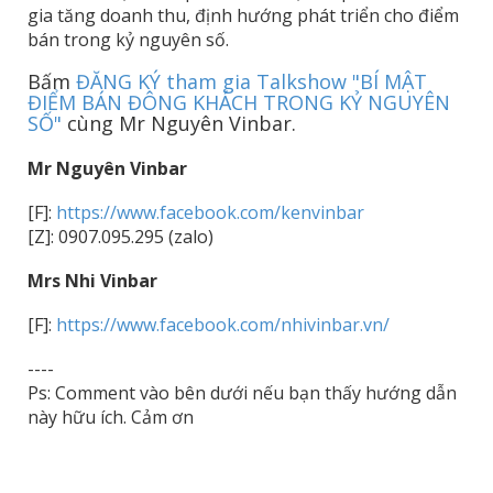
gia tăng doanh thu, định hướng phát triển cho điểm
bán trong kỷ nguyên số.
Bấm
ĐĂNG KÝ tham gia Talkshow "BÍ MẬT
ĐIỂM BÁN ĐÔNG KHÁCH TRONG KỶ NGUYÊN
SỐ"
cùng Mr Nguyên Vinbar.
Mr Nguyên Vinbar
[F]:
https://www.facebook.com/kenvinbar
[Z]: 0907.095.295 (zalo)
Mrs Nhi Vinbar
[F]:
https://www.facebook.com/nhivinbar.vn/
----
Ps: Comment vào bên dưới nếu bạn thấy hướng dẫn
này hữu ích. Cảm ơn