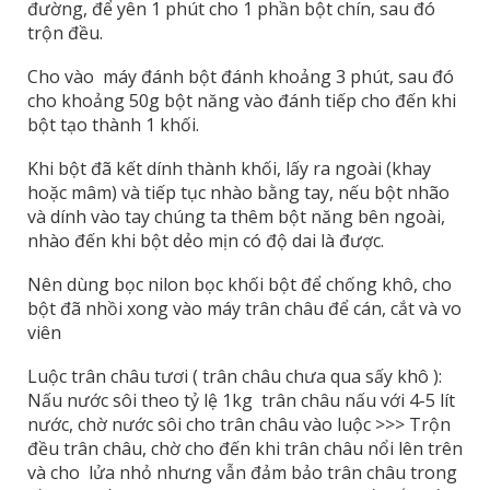
đường, để yên 1 phút cho 1 phần bột chín, sau đó
trộn đều.
Cho vào máy đánh bột đánh khoảng 3 phút, sau đó
cho khoảng 50g bột năng vào đánh tiếp cho đến khi
bột tạo thành 1 khối.
Khi bột đã kết dính thành khối, lấy ra ngoài (khay
hoặc mâm) và tiếp tục nhào bằng tay, nếu bột nhão
và dính vào tay chúng ta thêm bột năng bên ngoài,
nhào đến khi bột dẻo mịn có độ dai là được.
Nên dùng bọc nilon bọc khối bột để chống khô, cho
bột đã nhồi xong vào máy trân châu để cán, cắt và vo
viên
Luộc trân châu tươi ( trân châu chưa qua sấy khô ):
Nấu nước sôi theo tỷ lệ 1kg trân châu nấu với 4-5 lít
nước, chờ nước sôi cho trân châu vào luộc >>> Trộn
đều trân châu, chờ cho đến khi trân châu nổi lên trên
và cho lửa nhỏ nhưng vẫn đảm bảo trân châu trong