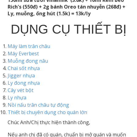
Rich's (550đ) + 2g bánh Oreo tán nhuyễn (268đ) +
Ly, muỗng, ống hút (1.5k) = 13k/ly
DỤNG CỤ THIẾT BỊ
Máy làm trân châu
Máy Everbest
Muỗng đong nâu
Chai sốt nhựa
Jigger nhựa
Ly đong nhựa
Cây vét bột
Ly nhựa
Nồi nấu trân châu tự động
Thiết bị chuyên dụng cho quán lớn
Chúc Anh/Chị thực hiện thành công,
Nếu anh chị đã có quán, chuẩn bị mở quán và muốn