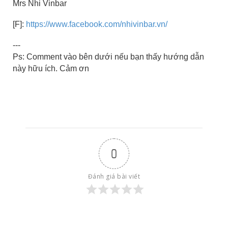
Mrs Nhi Vinbar
[F]:
https://www.facebook.com/nhivinbar.vn/
---
Ps: Comment vào bên dưới nếu bạn thấy hướng dẫn
này hữu ích. Cảm ơn
0
Đánh giá bài viết