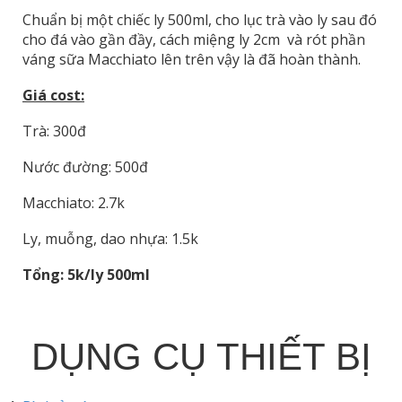
Chuẩn bị một chiếc ly 500ml, cho lục trà vào ly sau đó
cho đá vào gần đầy, cách miệng ly 2cm và rót phần
váng sữa Macchiato lên trên vậy là đã hoàn thành.
Giá cost:
Trà: 300đ
Nước đường: 500đ
Macchiato: 2.7k
Ly, muỗng, dao nhựa: 1.5k
Tổng: 5k/ly 500ml
DỤNG CỤ THIẾT BỊ