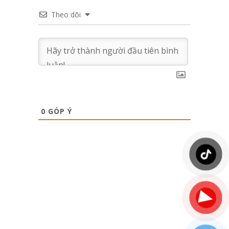
Theo dõi
0
GÓP Ý