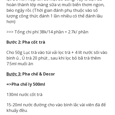
hoàn thành lớp màng sữa vị muối biển thơm ngon,
béo ngậy rồi. (Thời gian đánh phụ thuộc vào số
lượng công thức đánh 1 lần nhiều có thể đánh lâu
hơn)
>>> Tổng chi phí 38k/14 phần = 2.7k/ phần
Bước 2:
Pha cốt trà
Cho 50g Lục trà vào túi vải lọc trà + 4 lít nước sôi vào
bình ủ , Ủ trà 20 phút , sau khi lọc bỏ bã trà thêm
7.5ml muối ăn
Bước 3:
Pha chế & Decor
=>Pha chế ly 500ml
130ml nước cốt trà
15-20ml nước đường cho vào bình lắc vài viên đá để
khuấy đều.