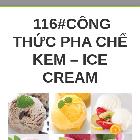
116#CÔNG
THỨC PHA CHẾ
KEM – ICE
CREAM