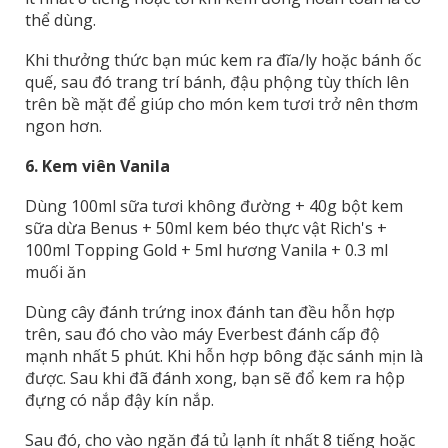
thể dùng.
Khi thưởng thức bạn múc kem ra đĩa/ly hoặc bánh ốc
quế, sau đó trang trí bánh, đậu phộng tùy thích lên
trên bề mặt để giúp cho món kem tươi trở nên thơm
ngon hơn.
6. Kem viên Vanila
Dùng 100ml sữa tươi không đường + 40g bột kem
sữa dừa Benus + 50ml kem béo thực vật Rich's +
100ml Topping Gold + 5ml hương Vanila + 0.3 ml
muối ăn
Dùng cây đánh trứng inox đánh tan đều hỗn hợp
trên, sau đó cho vào máy Everbest đánh cấp độ
mạnh nhất 5 phút. Khi hỗn hợp bông đặc sánh mịn là
được. Sau khi đã đánh xong, bạn sẽ đổ kem ra hộp
đựng có nắp đậy kín nắp.
Sau đó, cho vào ngăn đá tủ lạnh ít nhất 8 tiếng hoặc