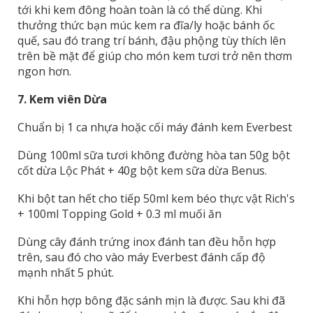
tới khi kem đông hoàn toàn là có thể dùng. Khi
thưởng thức bạn múc kem ra đĩa/ly hoặc bánh ốc
quế, sau đó trang trí bánh, đậu phộng tùy thích lên
trên bề mặt để giúp cho món kem tươi trở nên thơm
ngon hơn.
7. Kem viên Dừa
Chuẩn bị 1 ca nhựa hoặc cối máy đánh kem Everbest
Dùng 100ml sữa tươi không đường hòa tan 50g bột
cốt dừa Lộc Phát + 40g bột kem sữa dừa Benus.
Khi bột tan hết cho tiếp 50ml kem béo thực vật Rich's
+ 100ml Topping Gold + 0.3 ml muối ăn
Dùng cây đánh trứng inox đánh tan đều hỗn hợp
trên, sau đó cho vào máy Everbest đánh cấp độ
mạnh nhất 5 phút.
Khi hỗn hợp bông đặc sánh mịn là được. Sau khi đã