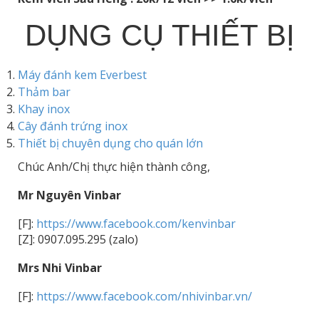
DỤNG CỤ THIẾT BỊ
Máy đánh kem Everbest
Thảm bar
Khay inox
Cây đánh trứng inox
Thiết bị chuyên dụng cho quán lớn
Chúc Anh/Chị thực hiện thành công,
Mr Nguyên Vinbar
[F]:
https://www.facebook.com/kenvinbar
[Z]: 0907.095.295 (zalo)
Mrs Nhi Vinbar
[F]:
https://www.facebook.com/nhivinbar.vn/