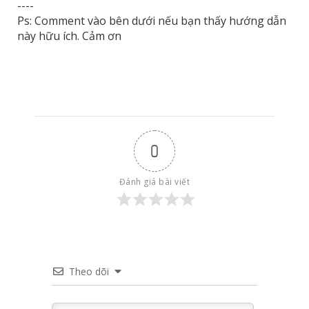
----
Ps: Comment vào bên dưới nếu bạn thấy hướng dẫn
này hữu ích. Cảm ơn
0
Đánh giá bài viết
Theo dõi