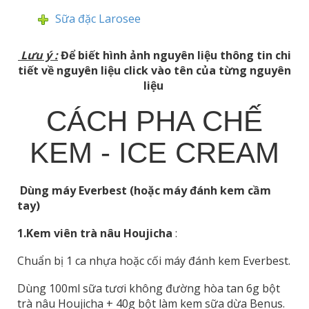
Sữa đặc Larosee
Lưu ý
:
Để biết hình ảnh nguyên liệu thông tin chi
tiết về nguyên liệu click vào tên của từng nguyên
liệu
CÁCH PHA CHẾ
KEM - ICE CREAM
Dùng máy Everbest (hoặc máy đánh kem cầm
tay
)
1.
Kem viên trà nâu Houjicha
:
Chuẩn bị 1 ca nhựa hoặc cối máy đánh kem Everbest.
Dùng 100ml sữa tươi không đường hòa tan 6g bột
trà nâu Houjicha + 40g bột làm kem sữa dừa Benus.