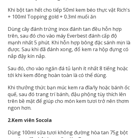
Khi bột tan hết cho tiếp 50ml kem béo thực vật Rich's
+ 100ml Topping gold + 0.3ml muối ăn
Dùng cây đánh trứng inox đánh tan đều hỗn hợp
trên, sau đó cho vào máy Everbest đánh cấp độ
mạnh nhất 5 phút. Khi hỗn hợp bông đặc sánh mịn là
được. Sau khi đã đánh xong, đổ kem ra hộp đựng có
nắp đậy kín nắp.
Sau đó, cho vào ngăn đá tủ lạnh ít nhất 8 tiếng hoặc
tới khi kem đông hoàn toàn là có thể dùng.
Khi thưởng thức bạn múc kem ra đĩa/ly hoặc bánh ốc
quế, sau đó trang trí bánh, đậu phộng tùy thích lên
trên bề mặt để giúp cho món kem tươi trở nên thơm
ngon hơn.
2.
Kem viên Socola
Dùng 100ml sữa tươi không đường hòa tan 75g bột