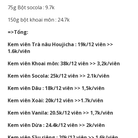
75g Bột socola : 9.7k
150g bột khoai môn : 24.7k
=>Tổng:
Kem viên Trà nâu Houjicha : 19k/12 viên >>
1.6k/viên
Kem viên Khoai môn: 38k/12 viên >> 3,2k/viên
Kem viên Socola: 25k/12 viên >> 2.1k/viên
Kem viên Dâu : 18k/12 viên >> 1,5k/viên
Kem viên Xoài: 20k/12 viên >>1.7k/viên
Kem viên Vanila: 20.5k/12 viên >> 1,7k/viên
Kem viên Dừa : 24.4k/12 viên >> 2k/viên
Kem viên Sầu riêng : 20k/12 viên >> 1.6k/viên