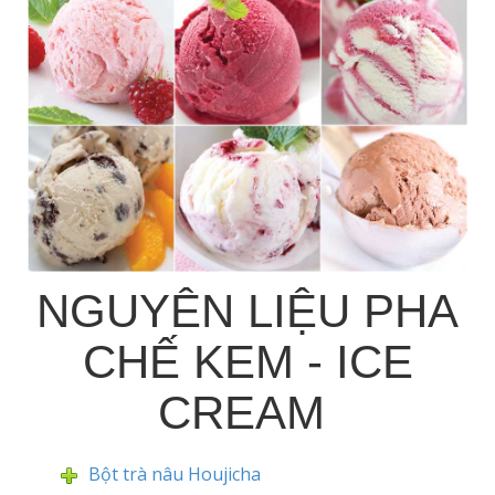
NGUYÊN LIỆU PHA
CHẾ KEM - ICE
CREAM
Bột trà nâu Houjicha