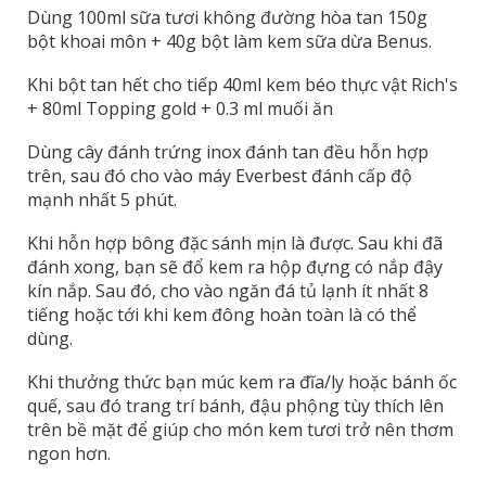
Dùng 100ml sữa tươi không đường hòa tan 150g
bột khoai môn + 40g bột làm kem sữa dừa Benus.
Khi bột tan hết cho tiếp 40ml kem béo thực vật Rich's
+ 80ml Topping gold + 0.3 ml muối ăn
Dùng cây đánh trứng inox đánh tan đều hỗn hợp
trên, sau đó cho vào máy Everbest đánh cấp độ
mạnh nhất 5 phút.
Khi hỗn hợp bông đặc sánh mịn là được. Sau khi đã
đánh xong, bạn sẽ đổ kem ra hộp đựng có nắp đậy
kín nắp. Sau đó, cho vào ngăn đá tủ lạnh ít nhất 8
tiếng hoặc tới khi kem đông hoàn toàn là có thể
dùng.
Khi thưởng thức bạn múc kem ra đĩa/ly hoặc bánh ốc
quế, sau đó trang trí bánh, đậu phộng tùy thích lên
trên bề mặt để giúp cho món kem tươi trở nên thơm
ngon hơn.