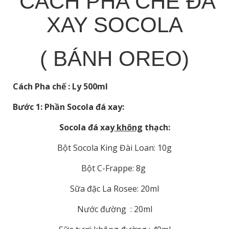
CÁCH PHA CHẾ ĐÁ
XAY SOCOLA
( BÁNH OREO)
Cách Pha chế : Ly 500ml
Bước 1: Phần Socola đá xay:
Socola đá xay
không
thạch:
Bột Socola King Đài Loan: 10g
Bột C-Frappe: 8g
Sữa đặc La Rosee: 20ml
Nước đường : 20ml