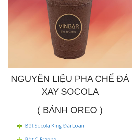
NGUYÊN LIỆU PHA CHẾ ĐÁ
XAY SOCOLA
( BÁNH OREO )
Bột Socola King Đài Loan
Bột C-Frappe