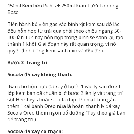
150ml Kem béo Rich's + 250ml Kem Tươi Topping
Base
Tiến hành bỏ viên gas vào bình xịt kem sau đó lắc
đều hỗn hợp từ trái qua phải theo chiều ngang 50-
100 lần. Lúc này hỗn hợp trong bình sẽ sánh lại, tạo
thành 1 khối. Giai đoạn này rất quan trọng, vì nó
quyết định bông kem sánh mịn và đều đẹp.
Bước 3
:
Trang trí
Socola đá xay không thạch:
Bạn cho hỗn hợp đã xay ở bước 1 vào ly sau đó xịt
lớp kem bạn đã chuẩn bị ở bước 2 lên ly và trang trí
sốt Hershey’s hoặc socola chip lên mặt kem,gắn
thêm 1 cái bánh Oreo nữa là hoàn thành ly đá xay
Socola Oreo thơm ngon bổ dưỡng (Tùy theo giá bán
để trang trí )
Socola đá xay có thạch: