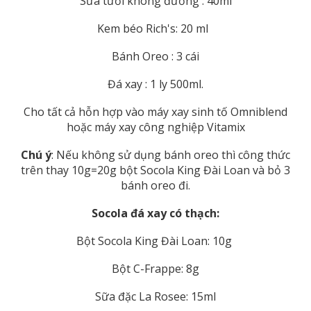
Sữa tươi không đường : 40ml
Kem béo Rich's: 20 ml
Bánh Oreo : 3 cái
Đá xay : 1 ly 500ml.
Cho tất cả hỗn hợp vào máy xay sinh tố Omniblend
hoặc máy xay công nghiệp Vitamix
Chú ý
: Nếu không sử dụng bánh oreo thì công thức
trên thay 10g=20g bột Socola King Đài Loan và bỏ 3
bánh oreo đi.
Socola đá xay có thạch:
Bột Socola King Đài Loan: 10g
Bột C-Frappe: 8g
Sữa đặc La Rosee: 15ml