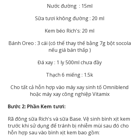
Nước đường : 15ml
Sữa tươi không đường : 20 ml
Kem béo Rich's: 20 ml
Bánh Oreo : 3 cái (có thể thay thế bằng 7g bột socola
nếu giá bán thấp )
Đá xay : 1 ly 500ml chưa đầy
Thạch 6 miếng : 1.5k
Cho tất cả hỗn hợp vào máy xay sinh tố Omniblend
hoặc máy xay công nghiệp Vitamix
Bước 2: Phần Kem tươi:
Rã đông sữa Rich's và sữa Base. Vệ sinh bình xịt kem
trước khi sử dụng để tránh bị nhiễm mùi sau đó cho
hỗn hợp sau vào bình xịt kem bao gồm: