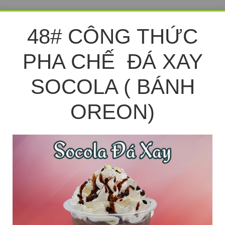
48# CÔNG THỨC
PHA CHẾ ĐÁ XAY
SOCOLA ( BÁNH
OREON)