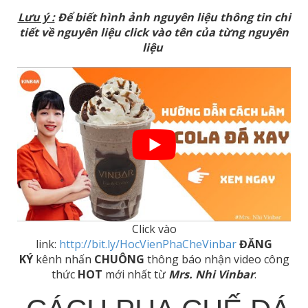
Lưu ý :
Để biết hình ảnh nguyên liệu thông tin chi
tiết về nguyên liệu click vào tên của từng nguyên
liệu
Click vào
link:
http://bit.ly/HocVienPhaCheVinbar
ĐĂNG
KÝ
kênh nhấn
CHUÔNG
thông báo nhận video công
thức
HOT
mới nhất từ
Mrs. Nhi Vinbar
.