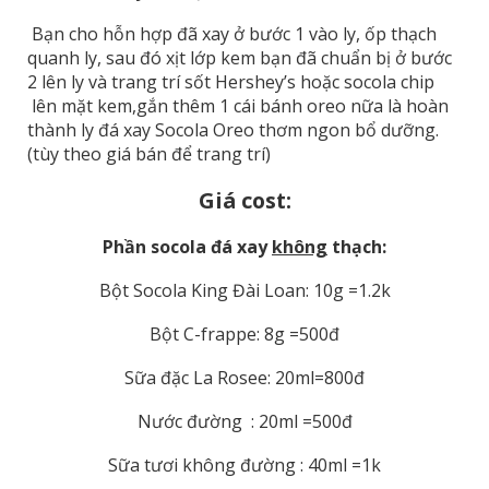
Bạn cho hỗn hợp đã xay ở bước 1 vào ly, ốp thạch
quanh ly, sau đó xịt lớp kem bạn đã chuẩn bị ở bước
2 lên ly và trang trí sốt Hershey’s hoặc socola chip
lên mặt kem,gắn thêm 1 cái bánh oreo nữa là hoàn
thành ly đá xay Socola Oreo thơm ngon bổ dưỡng.
(tùy theo giá bán để trang trí)
Giá cost:
Phần socola đá xay
không
thạch:
Bột Socola King Đài Loan: 10g =1.2k
Bột C-frappe: 8g =500đ
Sữa đặc La Rosee: 20ml=800đ
Nước đường : 20ml =500đ
Sữa tươi không đường : 40ml =1k