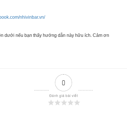
book.com/nhivinbar.vn/
n dưới nếu bạn thấy hướng dẫn này hữu ích. Cảm ơn
0
Đánh giá bài viết