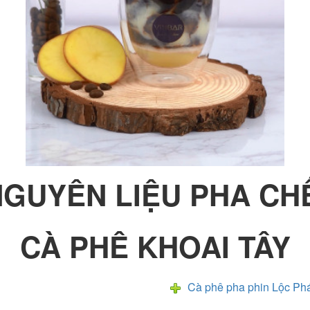
NGUYÊN LIỆU PHA CH
CÀ PHÊ KHOAI TÂY
Cà phê pha phin Lộc Ph