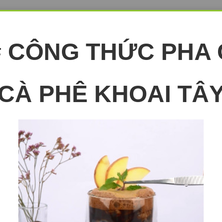
# CÔNG THỨC PHA
CÀ PHÊ KHOAI TÂ