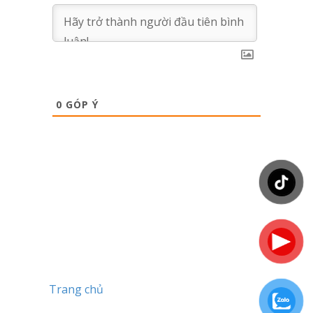
0
GÓP Ý
Trang chủ