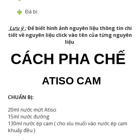
Đá bi
Lưu ý
:
Để biết hình ảnh nguyên liệu thông tin chi
tiết về nguyên liệu click vào tên của từng nguyên
liệu
CÁCH PHA CHẾ
ATISO CAM
CHUẨN BỊ:
20ml nước mứt Atiso
15ml nước đường
130ml nước ép cam ( cho xíu muối vào nước ép cam
khuấy đều )