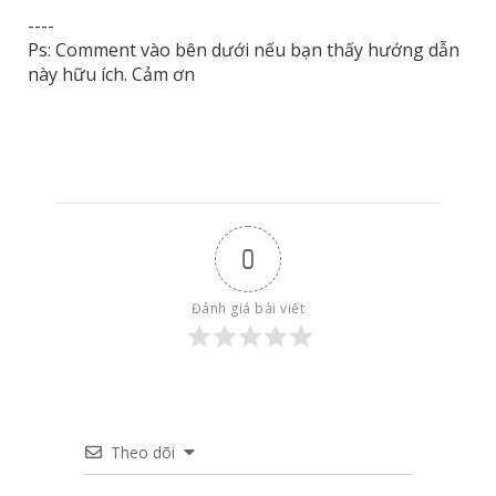
----
Ps: Comment vào bên dưới nếu bạn thấy hướng dẫn
này hữu ích. Cảm ơn
0
Đánh giá bài viết
Theo dõi