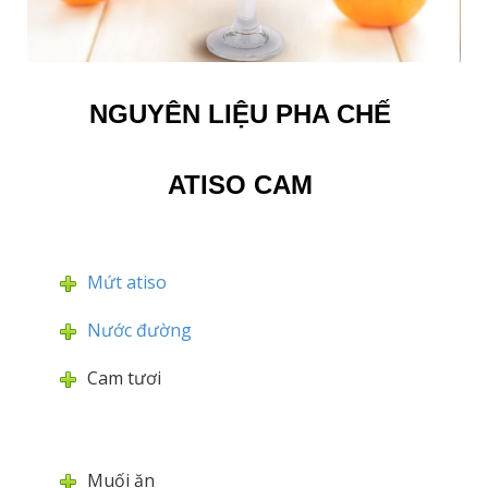
NGUYÊN LIỆU PHA CHẾ
ATISO CAM
Mứt atiso
Nước đường
Cam tươi
Muối ăn