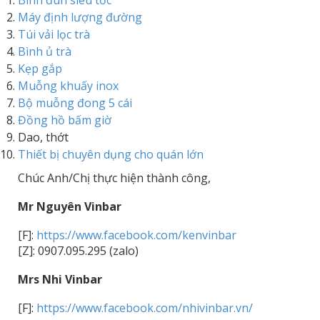
Bình đun siêu tốc
Máy định lượng đường
Túi vải lọc trà
Bình ủ trà
Kẹp gắp
Muỗng khuấy inox
Bộ muỗng đong 5 cái
Đồng hồ bấm giờ
Dao, thớt
Thiết bị chuyên dụng cho quán lớn
Chúc Anh/Chị thực hiện thành công,
Mr Nguyên Vinbar
[F]:
https://www.facebook.com/kenvinbar
[Z]: 0907.095.295 (zalo)
Mrs Nhi Vinbar
[F]:
https://www.facebook.com/nhivinbar.vn/