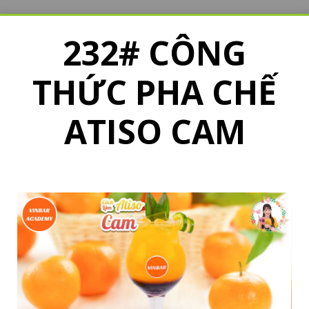
232# CÔNG
THỨC PHA CHẾ
ATISO CAM