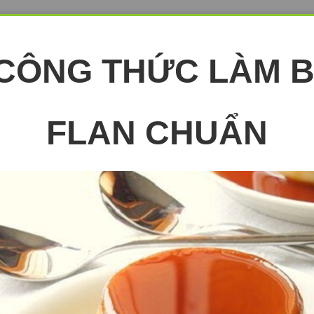
 CÔNG THỨC LÀM 
FLAN CHUẨN