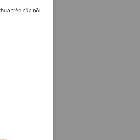
thừa trên nắp nồi