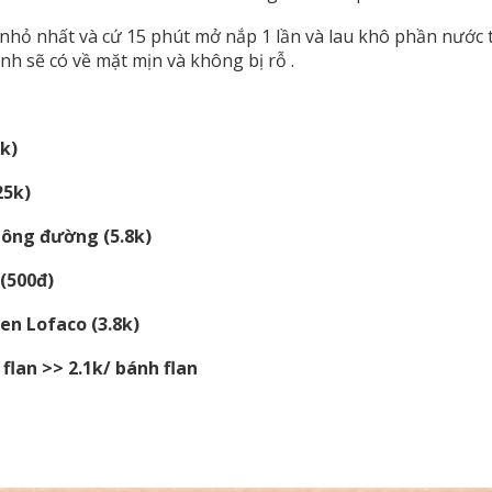
 nhỏ nhất và cứ 15 phút mở nắp 1 lần và lau khô phần nước 
nh sẽ có về mặt mịn và không bị rỗ .
k)
25k)
hông đường (5.8k)
(500đ)
en Lofaco (3.8k)
flan >> 2.1k/ bánh flan