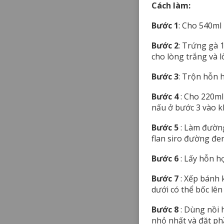
Cách làm:
Bước 1
: Cho 540ml
Bước 2
: Trứng gà 10
cho lòng trắng và 
Bước 3
: Trộn hỗn 
Bước 4
: Cho 220ml 
nấu ở bước 3 vào kh
Bước 5
: Làm đường
flan siro đường đen
Bước 6
: Lấy hỗn h
Bước 7
: Xếp bánh 
dưới có thể bốc lên
Bước 8
: Dùng nồi h
nhỏ nhất và đặt ph