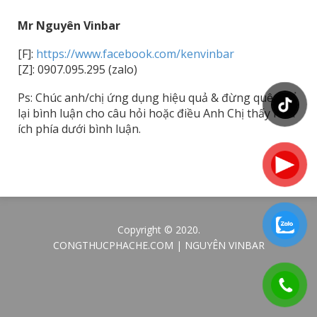
Mr Nguyên Vinbar
[F]:
https://www.facebook.com/kenvinbar
[Z]: 0907.095.295 (zalo)
Ps: Chúc anh/chị ứng dụng hiệu quả & đừng quên để
lại bình luận cho câu hỏi hoặc điều Anh Chị thấy hữu
ích phía dưới bình luận.
Copyright © 2020.
CONGTHUCPHACHE.COM | NGUYÊN VINBAR