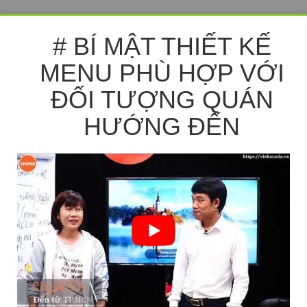
# BÍ MẬT THIẾT KẾ
MENU PHÙ HỢP VỚI
ĐỐI TƯỢNG QUÁN
HƯỚNG ĐẾN