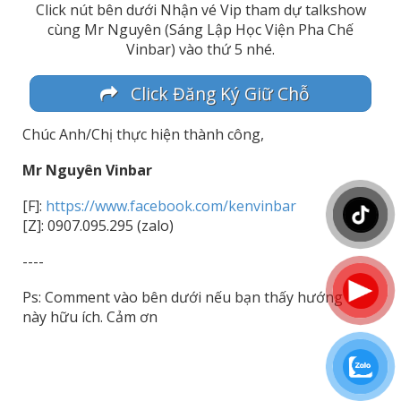
Click nút bên dưới Nhận vé Vip tham dự talkshow
cùng Mr Nguyên (Sáng Lập Học Viện Pha Chế
Vinbar) vào thứ 5 nhé.
Click Đăng Ký Giữ Chỗ
Chúc Anh/Chị thực hiện thành công,
Mr Nguyên Vinbar
[F]:
https://www.facebook.com/kenvinbar
[Z]: 0907.095.295 (zalo)
----
Ps: Comment vào bên dưới nếu bạn thấy hướng dẫn
này hữu ích. Cảm ơn