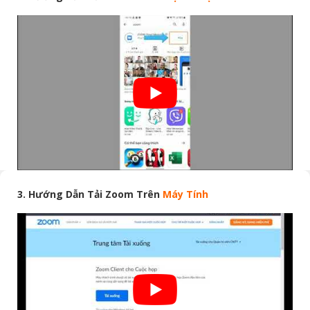
3. Hướng Dẫn Tải Zoom Trên
Máy Tính