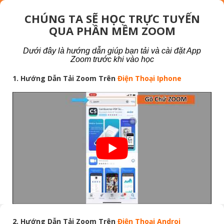
CHÚNG TA SẼ HỌC TRỰC TUYẾN
QUA PHẦN MỀM ZOOM
Dưới đây là hướng dẫn giúp bạn tải và cài đặt App
Zoom trước khi vào học
1. Hướng Dẫn Tải Zoom Trên
Điện Thoại Iphone
2. Hướng Dẫn Tải Zoom Trên
Điện Thoại Androi