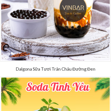
Dalgona Sữa Tươi Trân Châu Đường Đen