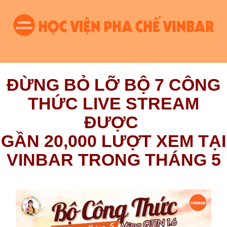
ĐỪNG BỎ LỠ BỘ 7 CÔNG
THỨC LIVE STREAM
ĐƯỢC
GẦN 20,000 LƯỢT XEM TẠI
VINBAR TRONG THÁNG 5