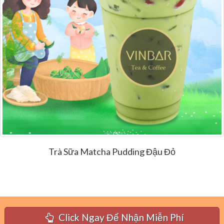
Trà Sữa Matcha Pudding Đậu Đỏ
Click Ngay Để Nhận Miễn Phí