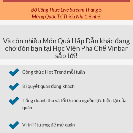
Bộ Công Thức Live Stream Tháng 5
Mừng Quốc Tế Thiếu Nhi 1.6 nhé!
Và còn nhiều Món Quà Hấp Dẫn khác đang
chờ đón bạn tại Học Viện Pha Chế Vinbar
sắp tới!
Công thức Hot Trend mỗi tuần
Bí quyết quán đông khách
Tăng doanh thu và tối ưu hóa nguồn lực hiện tại của
quán
Vị trí lí tưởng để mở quán