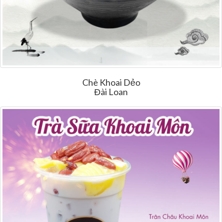
Chè Khoai Dẻo
Đài Loan