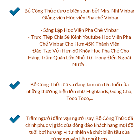
Bộ Công Thức được biên soạn bởi Mrs. Nhi Vinbar
- Giảng viên Học viện Pha chế Vinbar.
- Sáng Lập Học Viện Pha Chế Vinbar
- Trực Tiếp Chia Sẻ Kênh Youtube Học Viện Pha
Chế Vinbar Cho Hơn 45K Thành Viên
- Đào Tạo Với Hơn 60 Khóa Học Pha Chế Cho
Hàng Trăm Quán Lớn Nhỏ Từ Trong Đến Ngoài
Nước.
Bộ Công Thức đã và đang làm nên tên tuổi của
những thương hiệu lớn như Highlands, Gong Cha,
Toco Toco,...
Trăm người đắm vạn người say, Bộ Công Thức đã
chinh phục vị giác của đông đảo khách hàng mọi độ
tuổi bởi hương vị tự nhiên và chút biến tấu của
từng nguyên liệu phối hợp.