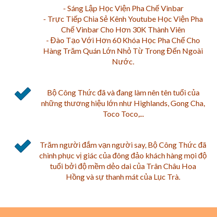
- Sáng Lập Học Viện Pha Chế Vinbar
- Trực Tiếp Chia Sẻ Kênh Youtube Học Viện Pha
Chế Vinbar Cho Hơn 30K Thành Viên
- Đào Tạo Với Hơn 60 Khóa Học Pha Chế Cho
Hàng Trăm Quán Lớn Nhỏ Từ Trong Đến Ngoài
Nước.
Bộ Công Thức đã và đang làm nên tên tuổi của
những thương hiệu lớn như Highlands, Gong Cha,
Toco Toco,...
Trăm người đắm vạn người say, Bộ Công Thức đã
chinh phục vị giác của đông đảo khách hàng mọi độ
tuổi bởi độ mềm dẻo dai của Trân Châu Hoa
Hồng và sự thanh mát của Lục Trà.