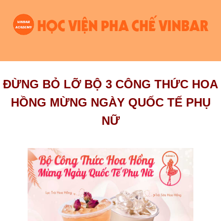
ĐỪNG BỎ LỠ BỘ 3 CÔNG THỨC HOA
HỒNG MỪNG NGÀY QUỐC TẾ PHỤ
NỮ