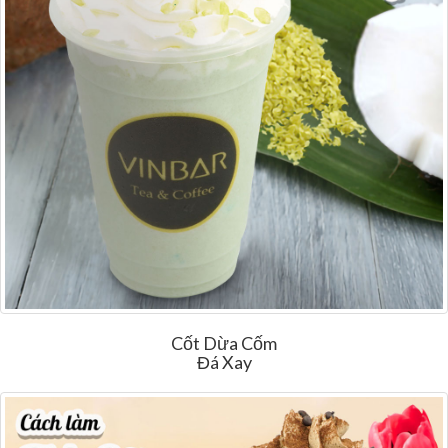
Cốt Dừa Cốm
Đá Xay