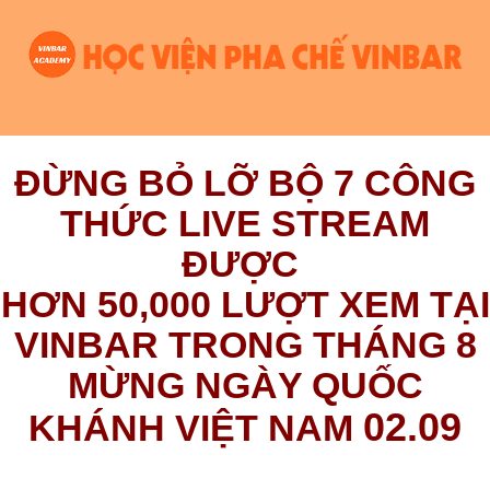
ĐỪNG BỎ LỠ BỘ 7 CÔNG
THỨC LIVE STREAM
ĐƯỢC
HƠN 50,000 LƯỢT XEM TẠI
VINBAR TRONG THÁNG 8
MỪNG NGÀY QUỐC
02.09
KHÁNH VIỆT NAM