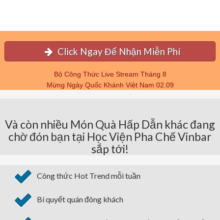
Click Ngay Để Nhận Miễn Phí
Bộ Công Thức Live Stream Tháng 8
Mừng Ngày Quốc Khánh Việt Nam 02.09
Và còn nhiều Món Quà Hấp Dẫn khác đang
chờ đón bạn tại Học Viện Pha Chế Vinbar
sắp tới!
Công thức Hot Trend mỗi tuần
Bí quyết quán đông khách