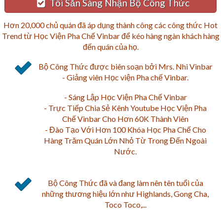
Tôi Sẵn Sàng Nhận Bộ Công Thức
Hơn 20,000 chủ quán đã áp dụng thành công các công thức Hot
Trend từ Học Viện Pha Chế Vinbar để kéo hàng ngàn khách hàng
đến quán của họ.
Bộ Công Thức được biên soạn bởi Mrs. Nhi Vinbar
- Giảng viên Học viện Pha chế Vinbar.
- Sáng Lập Học Viện Pha Chế Vinbar
- Trực Tiếp Chia Sẻ Kênh Youtube Học Viện Pha
Chế Vinbar Cho Hơn 60K Thành Viên
- Đào Tạo Với Hơn 100 Khóa Học Pha Chế Cho
Hàng Trăm Quán Lớn Nhỏ Từ Trong Đến Ngoài
Nước.
Bộ Công Thức đã và đang làm nên tên tuổi của
những thương hiệu lớn như Highlands, Gong Cha,
Toco Toco,...