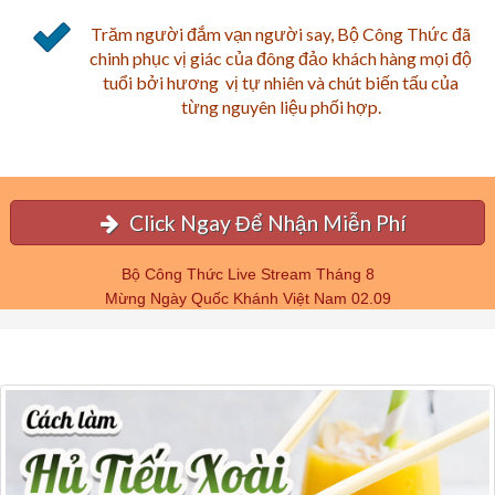
Trăm người đắm vạn người say, Bộ Công Thức đã
chinh phục vị giác của đông đảo khách hàng mọi độ
tuổi bởi hương vị tự nhiên và chút biến tấu của
từng nguyên liệu phối hợp.
Click Ngay Để Nhận Miễn Phí
Bộ Công Thức Live Stream Tháng 8
Mừng Ngày Quốc Khánh Việt Nam 02.09