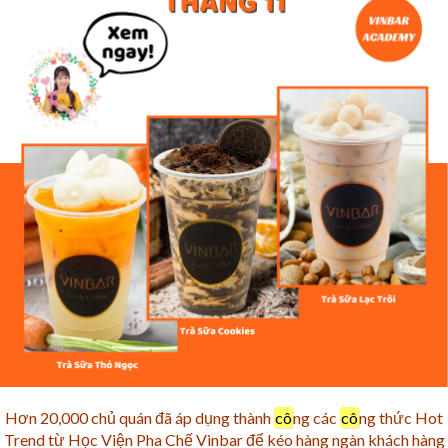
Hơn 20,000 chủ quán đã áp dụng thành
cô
ng các
cô
ng thức Hot
Trend từ Học Viện Pha Chế Vinbar để kéo hàng ngàn khách hàng