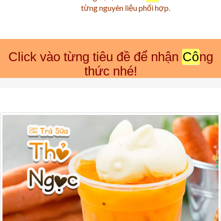
từng nguyên liệu phối hợp.
Click vào từng tiêu đề để nhận
Cô
ng
thức nhé!