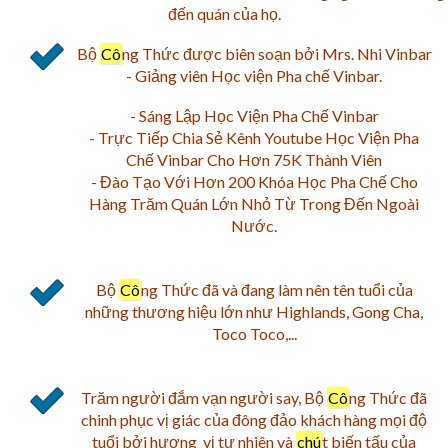
đến quán của họ.
Bộ
Cô
ng Thức được biên soạn bởi Mrs. Nhi Vinbar
- Giảng viên Học viện Pha chế Vinbar.
- Sáng Lập Học Viện Pha Chế Vinbar
- Trực Tiếp Chia Sẻ Kênh Youtube Học Viện Pha
Chế Vinbar Cho Hơn 75K Thành Viên
- Đào Tạo Với Hơn 200 Khóa Học Pha Chế Cho
Hàng Trăm Quán Lớn Nhỏ Từ Trong Đến Ngoài
Nước.
Bộ
Cô
ng Thức đã và đang làm nên tên tuổi của
những thương hiệu lớn như Highlands, Gong Cha,
Toco Toco,...
Trăm người đắm vạn người say, Bộ
Cô
ng Thức đã
chinh phục vị giác của đông đảo khách hàng mọi độ
tuổi bởi hương vị tự nhiên và
chú
t biến tấu của