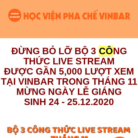
ĐỪNG BỎ LỠ BỘ 3
CÔ
NG
THỨC LIVE STREAM
ĐƯỢC GẦN 5,000 LƯỢT XEM
TẠI VINBAR TRONG THÁNG 11
MỪNG NGÀY LỄ GIÁNG
SINH 24 - 25.12.2020