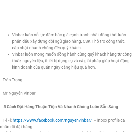
Vinbar luôn nỗ lực đảm bảo giá cạnh tranh nhất đồng thời luôn
phấn đấu xây dựng đội ngũ giao hàng, CSKH hỗ trợ công thức
cập nhật nhanh chóng đến quý khách.
Vinbar luôn mong muốn đồng hành cùng quý khách hàng từ công
thức, nguyên liệu, thiết bị dụng cụ và cả giải pháp giúp hoạt động
kinh doanh của quán ngày càng hiệu quả hơn.
Trân Trọng
Mr Nguyên Vinbar
5 Cách Đặt Hàng Thuận Tiện Và Nhanh Chóng Luôn Sẵn Sàng
1-[F]:
https://www.facebook.com/nguyenvinbar/
– inbox profile cá
nhân rồi đặt hàng