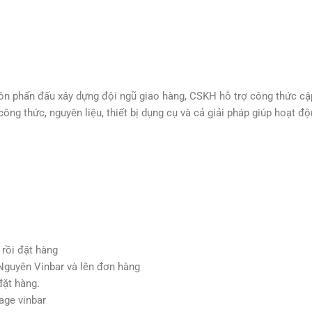
luôn phấn đấu xây dựng đội ngũ giao hàng, CSKH hỗ trợ công thức c
g thức, nguyên liệu, thiết bị dụng cụ và cả giải pháp giúp hoạt đ
 rồi đặt hàng
i Nguyên Vinbar và lên đơn hàng
đặt hàng.
age vinbar