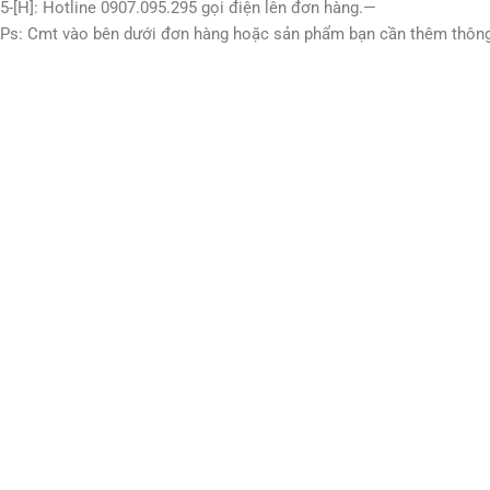
5-[H]: Hotline 0907.095.295 gọi điện lên đơn hàng.—
Ps: Cmt vào bên dưới đơn hàng hoặc sản phẩm bạn cần thêm thông 