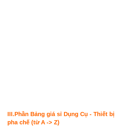
III.Phần Bảng giá sỉ Dụng Cụ - Thiết bị
pha chế (từ A -> Z)