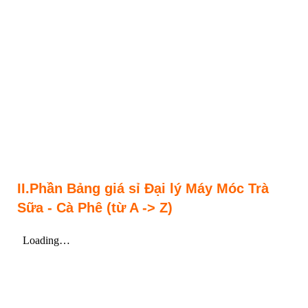
II.Phần Bảng giá sỉ Đại lý Máy Móc Trà
Sữa - Cà Phê (từ A -> Z)