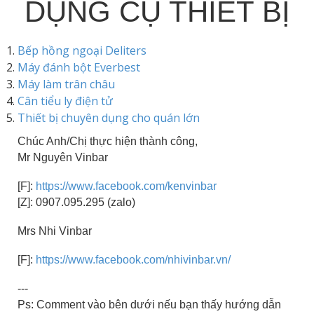
DỤNG CỤ THIẾT BỊ
Bếp hồng ngoại Deliters
Máy đánh bột Everbest
Máy làm trân châu
Cân tiểu ly điện tử
Thiết bị chuyên dụng cho quán lớn
Chúc Anh/Chị thực hiện thành công,
Mr Nguyên Vinbar
[F]:
https://www.facebook.com/kenvinbar
[Z]: 0907.095.295 (zalo)
Mrs Nhi Vinbar
[F]:
https://www.facebook.com/nhivinbar.vn/
---
Ps: Comment vào bên dưới nếu bạn thấy hướng dẫn