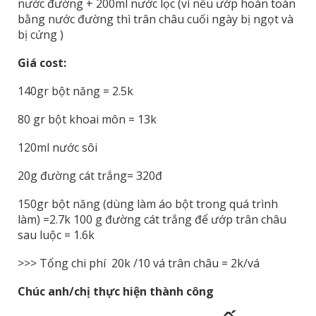
nước đường + 200ml nước lọc (vì nếu ướp hoàn toàn
bằng nước đường thì trân châu cuối ngày bị ngọt và
bị cứng )
Giá cost:
140gr bột năng = 2.5k
80 gr bột khoai môn = 13k
120ml nước sôi
20g đường cát trắng= 320đ
150gr bột năng (dùng làm áo bột trong quá trình
làm) =2.7k 100 g đường cát trắng để ướp trân châu
sau luộc = 1.6k
>>> Tổng chi phí 20k /10 vá trân châu = 2k/vá
Chúc anh/chị thực hiện thành công