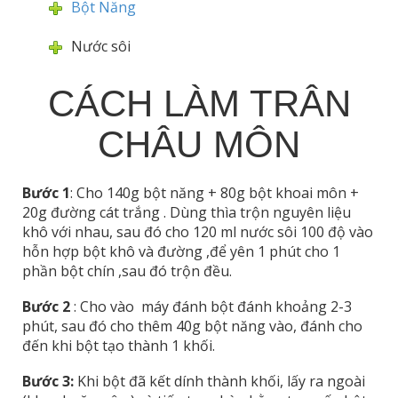
Bột Năng
Nước sôi
CÁCH LÀM TRÂN
CHÂU MÔN
Bước 1
: Cho 140g bột năng + 80g bột khoai môn +
20g đường cát trắng . Dùng thìa trộn nguyên liệu
khô với nhau, sau đó cho 120 ml nước sôi 100 độ vào
hỗn hợp bột khô và đường ,để yên 1 phút cho 1
phần bột chín ,sau đó trộn đều.
Bước 2
: Cho vào máy đánh bột đánh khoảng 2-3
phút, sau đó cho thêm 40g bột năng vào, đánh cho
đến khi bột tạo thành 1 khối.
Bước 3:
Khi bột đã kết dính thành khối, lấy ra ngoài