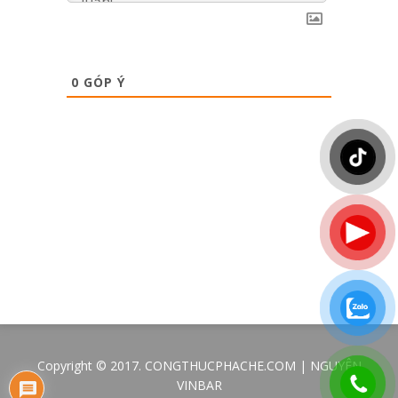
0
GÓP Ý
Copyright © 2017. CONGTHUCPHACHE.COM | NGUYÊN
VINBAR