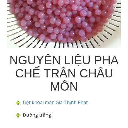
NGUYÊN LIỆU PHA
CHẾ TRÂN CHÂU
MÔN
Bột khoai môn Gia Thịnh Phát
Đường trắng