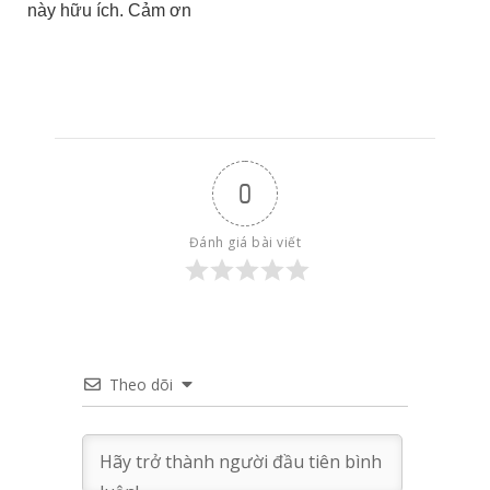
này hữu ích. Cảm ơn
0
Đánh giá bài viết
Theo dõi