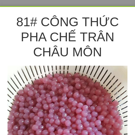
81# CÔNG THỨC
PHA CHẾ TRÂN
CHÂU MÔN