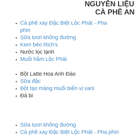
NGUYÊN LIỆU
CÀ PHÊ A
Cà phê xay Đặc Biệt Lộc Phát - Pha
phin
Sữa tươi không đường
Kem béo Rich's
Nước lọc lạnh
Muối hầm Lộc Phát
Bột Latte Hoa Anh Đào
Sữa đặc
Bột tạo màng muối biển vị vani
Đá bi
Sữa tươi không đường
Cà phê xay Đặc Biệt Lộc Phát - Pha phin