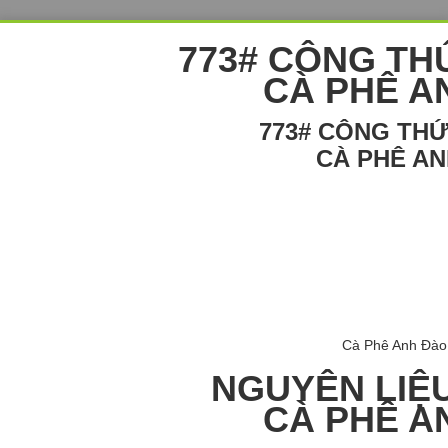
773# CÔNG TH
CÀ PHÊ A
773# CÔNG TH
CÀ PHÊ A
Cà Phê Anh Đào
NGUYÊN LIỆ
CÀ PHÊ A