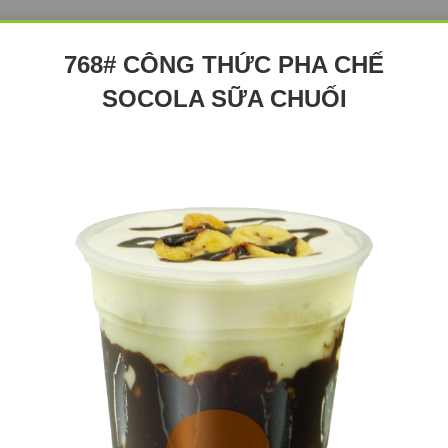
768# CÔNG THỨC PHA CHẾ
SOCOLA SỮA CHUỐI