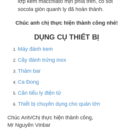
lớp kem macchiato mịn phía trên, có sốt
socola giòn quanh ly đã hoàn thành.
Chúc anh chị thực hiện thành công nhé!
DỤNG CỤ THIẾT BỊ
Máy đánh kem
Cây đánh trứng inox
Thảm bar
Ca Đong
Cân tiểu ly điện tử
Thiết bị chuyên dụng cho quán lớn
Chúc Anh/Chị thực hiện thành công,
Mr Nguyên Vinbar