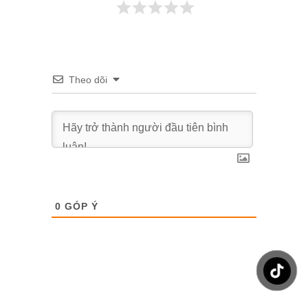
Theo dõi
0
GÓP Ý