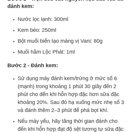
đánh kem:
Nước lọc lạnh: 300ml
Kem béo: 250ml
Bột muối biển tạo màng vị Vani: 80g
Muối hầm Lộc Phát: 1ml
Bước 2 - Đánh kem:
Sử dụng máy đánh kem/trứng ở mức số 6
(mạnh) trong khoảng 1 phút 30 giây đến 2
phút cho đến khi hỗn hợp đặc hơn sữa đặc
khoảng 20%. Sau đó hạ xuống mức nhẹ số 3
và đánh thêm 2–3 phút để phá bọt khí.
Nếu máy yếu, hãy tăng thời gian đánh cho
đến khi hỗn hợp đạt độ sệt tương tự sữa đặc