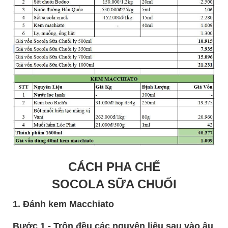
CÁCH PHA CHẾ
SOCOLA SỮA CHUỐI
1. Đánh kem Macchiato
Bước 1 - Trộn đều các nguyên liệu sau vào âu