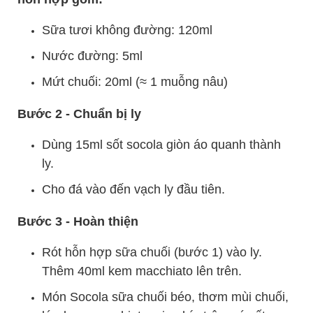
Sữa tươi không đường: 120ml
Nước đường: 5ml
Mứt chuối: 20ml (≈ 1 muỗng nâu)
Bước 2 - Chuẩn bị ly
Dùng 15ml sốt socola giòn áo quanh thành
ly.
Cho đá vào đến vạch ly đầu tiên.
Bước 3 - Hoàn thiện
Rót hỗn hợp sữa chuối (bước 1) vào ly.
Thêm 40ml kem macchiato lên trên.
Món Socola sữa chuối béo, thơm mùi chuối,