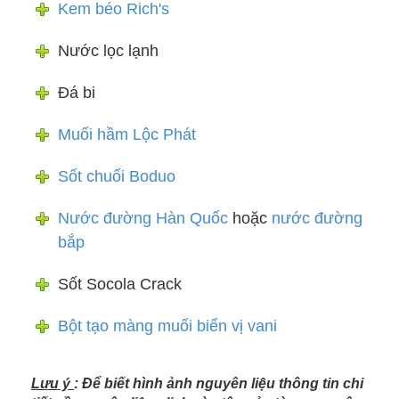
Kem béo Rich's
Nước lọc lạnh
Đá bi
Muối hầm Lộc Phát
Sốt chuối Boduo
Nước đường Hàn Quốc
hoặc
nước đường
bắp
Sốt Socola Crack
Bột tạo màng muối biển vị vani
Lưu ý
: Để biết hình ảnh nguyên liệu thông tin chi