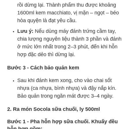
rồi dừng lại. Thành phẩm thu được khoảng
1600ml kem macchiato, vị mặn – ngọt – béo
hòa quyện là đạt yêu cầu.
Lưu ý:
Nếu dùng máy đánh trứng cầm tay,
chia lượng nguyên liệu thành 3 phần và đánh
ở mức lớn nhất trong 2–3 phút, đến khi hỗn
hợp đặc dẻo thì dừng lại.
Bước 3 - Cách bảo quản kem
Sau khi đánh kem xong, cho vào chai sốt
nhựa (ca nhựa, bình nhựa) và đậy nắp kín.
Bảo quản trong ngăn mát được 3–4 ngày.
2. Ra món Socola sữa chuối, ly 500ml
Bước 1 - Pha hỗn hợp sữa chuối. Khuấy đều
hỗn hợp gồm: