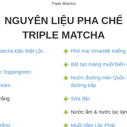
Triple Matcha
NGUYÊN LIỆU PHA CHẾ
TRIPLE MATCHA
atcha Đặc Biệt Lộc
Phô mai Vinamilk miếng
Bột tạo màng muối biển v
o Toppingreen
Nước đường Hàn Quốc
ream
đường bắp
trắng
Sữa đặc
Nước ấm & nước lọc lạ
rắng
Muối hầm Lộc Phát