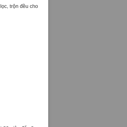
ọc, trộn đều cho