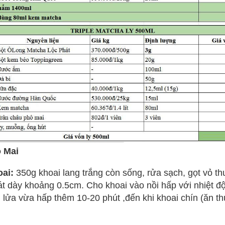
ô Mai
ai:
350g khoai lang trắng còn sống, rửa sạch, gọt vỏ t
lát dày khoảng 0.5cm. Cho khoai vào nồi hấp với nhiệt đ
 lửa vừa hấp thêm 10-20 phút ,đến khi khoai chín (ăn t