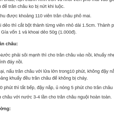
 để trân châu ko bị nứt khi luộc.
hu được khoảng 110 viên trân châu phô mai.
 dẻo thì cắt bột thành từng viên nhỏ dài 1.5cm. Thành 
Gía vốn 1 vá khoai dẻo 50g (1.000đ).
ân châu:
. Nước phải sôi mạnh thì cho trân châu vào nồi, khuấy nh
nh đáy nồi.
lại, nấu trân châu với lửa lớn trong10 phút, không đậy n
hoảng khuấy đều trân châu để không bị cháy.
0 phút thì tắt bếp, đậy nắp, ủ nóng 5 phút cho trân châu
 châu với nước 3-4 lần cho trân châu nguội hoàn toàn.
ường: