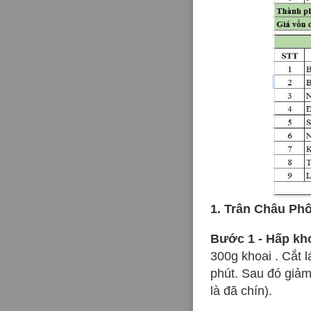
1. Trân Châu Ph
Bước 1 - Hấp kho
300g khoai . Cắt 
phút. Sau đó giảm
là đã chín).