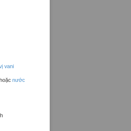
ị vani
hoặc
nước
nh