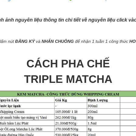
ình ảnh nguyên liệu thông tin chi tiết về nguyên liệu click v
Bấm nút
ĐĂNG KÝ
và
NHẤN CHUÔNG
để nhận 1 tuần 1 công thức
HO
CÁCH PHA CHẾ
TRIPLE MATCHA