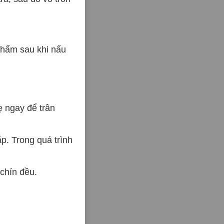
phẩm sau khi nấu
ẹ ngay để trân
ắp. Trong quá trình
 chín đều.