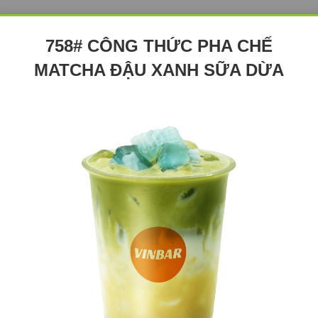
758# CÔNG THỨC PHA CHẾ
MATCHA ĐẬU XANH SỮA DỪA