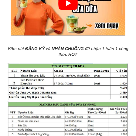
Bấm nút
ĐĂNG KÝ
và
NHẤN CHUÔNG
để nhận 1 tuần 1 công
thức
HOT