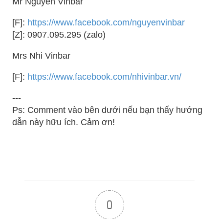
Mr Nguyên Vinbar
[F]:
https://www.facebook.com/nguyenvinbar
[Z]: 0907.095.295 (zalo)
Mrs Nhi Vinbar
[F]:
https://www.facebook.com/nhivinbar.vn/
---
Ps: Comment vào bên dưới nếu bạn thấy hướng
dẫn này hữu ích. Cảm ơn!
0