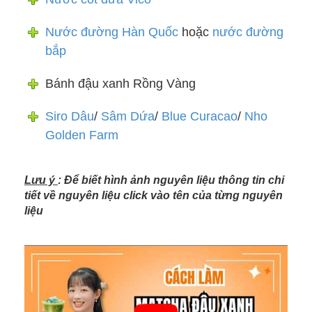
Nước đường Hàn Quốc
hoặc
nước đường
bắp
Bánh đậu xanh Rồng Vàng
Siro Dâu
/
Sâm Dứa
/
Blue Curacao
/
Nho
Golden Farm
Lưu ý
: Để biết hình ảnh nguyên liệu thông tin chi
tiết về nguyên liệu click vào tên của từng nguyên
liệu