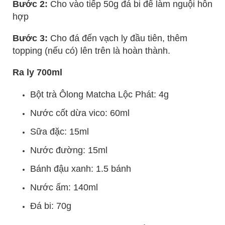
Bước 2:
Cho vào tiếp 50g đá bi để làm nguội hỗn
hợp
Bước 3:
Cho đá đến vạch ly đầu tiên, thêm
topping (nếu có) lên trên là hoàn thành.
Ra ly 700ml
Bột trà Ôlong Matcha Lộc Phát: 4g
Nước cốt dừa vico: 60ml
Sữa đặc: 15ml
Nước đường: 15ml
Bánh đậu xanh: 1.5 bánh
Nước ấm: 140ml
Đá bi: 70g