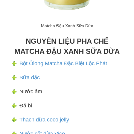
Matcha Đậu Xanh Sữa Dừa
NGUYÊN LIỆU PHA CHẾ
MATCHA ĐẬU XANH SỮA DỪA
Bột Ôlong Matcha Đặc Biệt Lộc Phát
Sữa đặc
Nước ấm
Đá bi
Thạch dừa coco jelly
Nước cốt dừa Vico