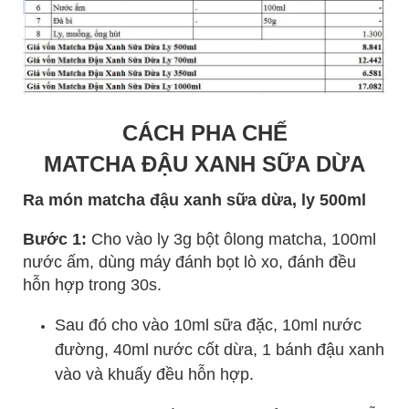
CÁCH PHA CHẾ
MATCHA ĐẬU XANH SỮA DỪA
Ra món matcha đậu xanh sữa dừa, ly 500ml
Bước 1:
Cho vào ly 3g bột ôlong matcha, 100ml
nước ấm, dùng máy đánh bọt lò xo, đánh đều
hỗn hợp trong 30s.
Sau đó cho vào 10ml sữa đặc, 10ml nước
đường, 40ml nước cốt dừa, 1 bánh đậu xanh
vào và khuấy đều hỗn hợp.