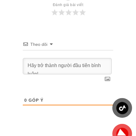
Đánh giá bài viết
Theo dõi
0
GÓP Ý