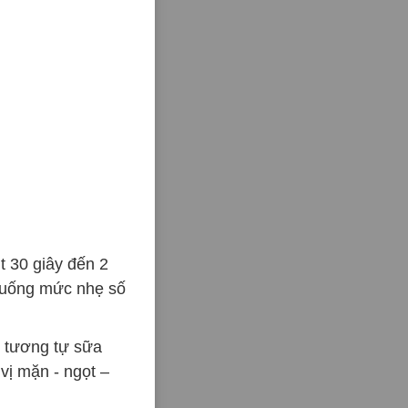
 30 giây đến 2
xuống mức nhẹ số
t tương tự sữa
vị mặn - ngọt –