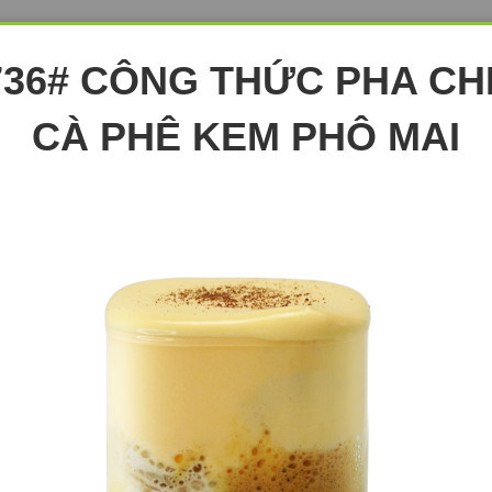
736# CÔNG THỨC PHA CH
CÀ PHÊ KEM PHÔ MAI