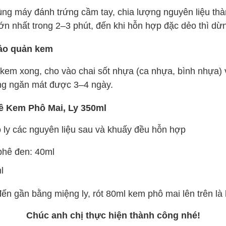
ng máy đánh trứng cầm tay, chia lượng nguyên liệu th
n nhất trong 2–3 phút, đến khi hỗn hợp đặc dẻo thì dừng
ảo quản kem
kem xong, cho vào chai sốt nhựa (ca nhựa, bình nhựa) 
ng ngăn mát được 3–4 ngày.
ê Kem Phô Mai, Ly 350ml
 ly các nguyên liệu sau và khuấy đều hỗn hợp
phê đen: 40ml
l
n gần bằng miệng ly, rót 80ml kem phô mai lên trên là
Chúc anh chị thực hiện thành công nhé!