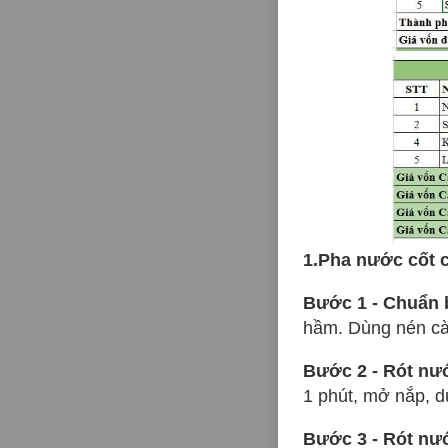
1.Pha nước cốt 
Bước 1 - Chuẩn 
hầm. Dùng nén cà
Bước 2 - Rót nư
1 phút, mở nắp, d
Bước 3 - Rót nư