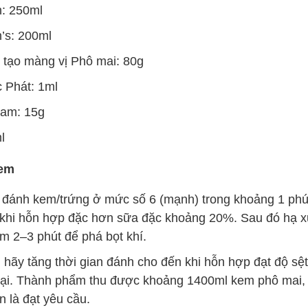
h: 250ml
’s: 200ml
 tạo màng vị Phô mai: 80g
 Phát: 1ml
cam: 15g
l
kem
đánh kem/trứng ở mức số 6 (mạnh) trong khoảng 1 phút
 khi hỗn hợp đặc hơn sữa đặc khoảng 20%. Sau đó hạ 
m 2–3 phút để phá bọt khí.
hãy tăng thời gian đánh cho đến khi hỗn hợp đạt độ sệ
 lại. Thành phẩm thu được khoảng 1400ml kem phô mai, 
 là đạt yêu cầu.