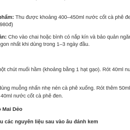
 phẩm:
Thu được khoảng 400–450ml nước cốt cà phê đe
.980đ)
ản:
Cho vào chai hoặc bình có nắp kín và bảo quản ng
ngon nhất khi dùng trong 1–3 ngày đầu.
một chút muối hầm (khoảng bằng 1 hạt gạo). Rót 40ml n
 dùng muỗng nhấn nhẹ nén cà phê xuống. Rót thêm 50ml
40ml nước cốt cà phê đen.
 Mai Dẻo
ều các nguyên liệu sau vào âu đánh kem