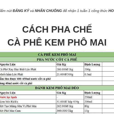
Bấm nút
ĐĂNG KÝ
và
NHẤN CHUÔNG
để nhận 1 tuần 1 công thức
HO
CÁCH PHA CHẾ
CÀ PHÊ KEM PHÔ MAI