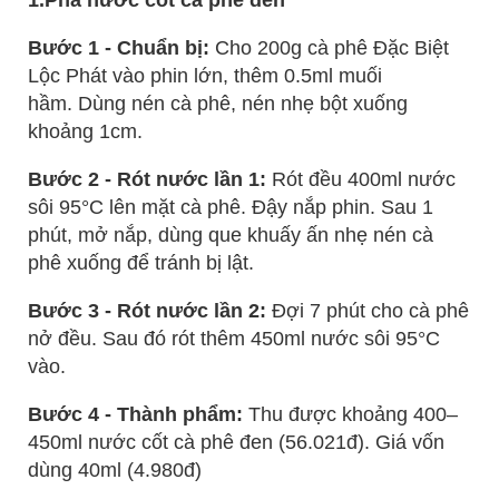
1.Pha nước cốt cà phê đen
Bước 1 - Chuẩn bị:
Cho 200g cà phê Đặc Biệt
Lộc Phát vào phin lớn, thêm 0.5ml muối
hầm. Dùng nén cà phê, nén nhẹ bột xuống
khoảng 1cm.
Bước 2 - Rót nước lần 1:
Rót đều 400ml nước
sôi 95°C lên mặt cà phê. Đậy nắp phin. Sau 1
phút, mở nắp, dùng que khuấy ấn nhẹ nén cà
phê xuống để tránh bị lật.
Bước 3 - Rót nước lần 2:
Đợi 7 phút cho cà phê
nở đều. Sau đó rót thêm 450ml nước sôi 95°C
vào.
Bước 4 - Thành phẩm:
Thu được khoảng 400–
450ml nước cốt cà phê đen (56.021đ). Giá vốn
dùng 40ml (4.980đ)