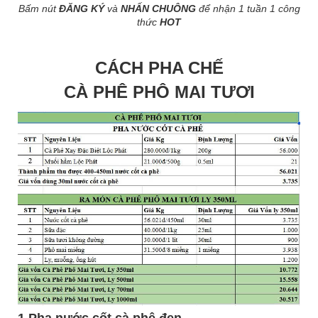
Bấm nút
ĐĂNG KÝ
và
NHẤN CHUÔNG
để nhận 1 tuần 1 công
thức
HOT
CÁCH PHA CHẾ
CÀ PHÊ PHÔ MAI TƯƠI