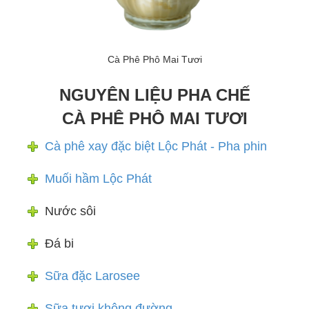
Cà Phê Phô Mai Tươi
NGUYÊN LIỆU PHA CHẾ
CÀ PHÊ PHÔ MAI TƯƠI
Cà phê xay đặc biệt Lộc Phát - Pha phin
Muối hầm Lộc Phát
Nước sôi
Đá bi
Sữa đặc Larosee
Sữa tươi không đường