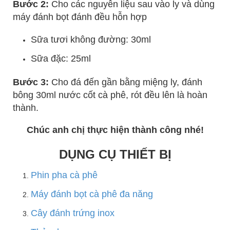
Bước 2:
Cho các nguyên liệu sau vào ly và dùng
máy đánh bọt đánh đều hỗn hợp
Sữa tươi không đường: 30ml
Sữa đặc: 25ml
Bước 3:
Cho đá đến gần bằng miệng ly, đánh
bông 30ml nước cốt cà phê, rót đều lên là hoàn
thành.
Chúc anh chị thực hiện thành công nhé!
DỤNG CỤ THIẾT BỊ
Phin pha cà phê
Máy đánh bọt cà phê đa năng
Cây đánh trứng inox