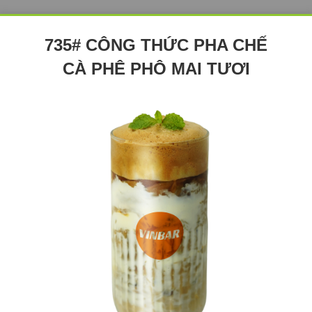
735# CÔNG THỨC PHA CHẾ
CÀ PHÊ PHÔ MAI TƯƠI