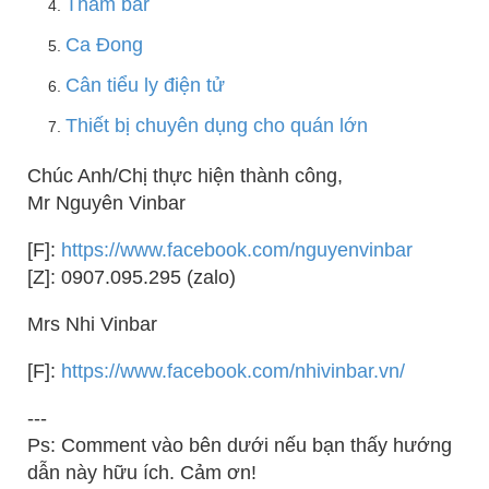
Thảm bar
Ca Đong
Cân tiểu ly điện tử
Thiết bị chuyên dụng cho quán lớn
Chúc Anh/Chị thực hiện thành công,
Mr Nguyên Vinbar
[F]:
https://www.facebook.com/nguyenvinbar
[Z]: 0907.095.295 (zalo)
Mrs Nhi Vinbar
[F]:
https://www.facebook.com/nhivinbar.vn/
---
Ps: Comment vào bên dưới nếu bạn thấy hướng
dẫn này hữu ích. Cảm ơn!