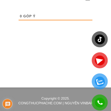
0
GÓP Ý
Copyright © 2025.
CONGTHUCPHACHE.COM | NGUYÊN VINBAR