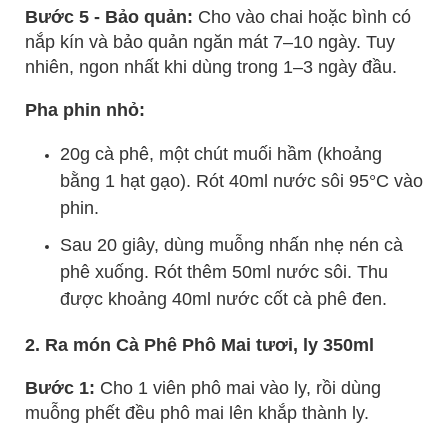
Bước 5 - Bảo quản:
Cho vào chai hoặc bình có
nắp kín và bảo quản ngăn mát 7–10 ngày. Tuy
nhiên, ngon nhất khi dùng trong 1–3 ngày đầu.
Pha phin nhỏ:
20g cà phê, một chút muối hầm (khoảng
bằng 1 hạt gạo). Rót 40ml nước sôi 95°C vào
phin.
Sau 20 giây, dùng muỗng nhấn nhẹ nén cà
phê xuống. Rót thêm 50ml nước sôi. Thu
được khoảng 40ml nước cốt cà phê đen.
2. Ra món Cà Phê Phô Mai tươi, ly 350ml
Bước 1:
Cho 1 viên phô mai vào ly, rồi dùng
muỗng phết đều phô mai lên khắp thành ly.