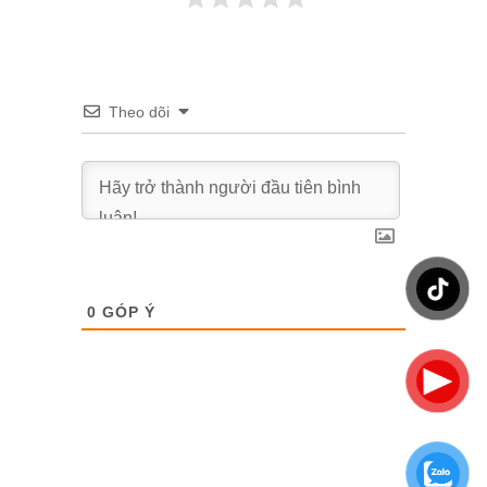
Theo dõi
0
GÓP Ý