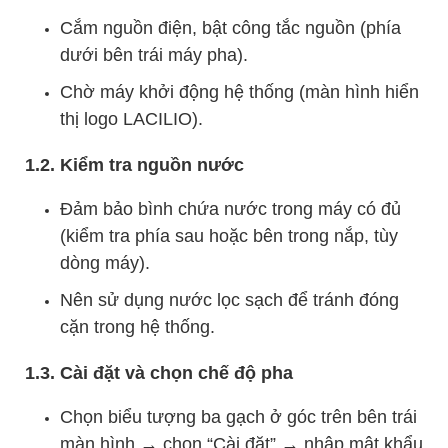
Cắm nguồn điện, bật công tắc nguồn (phía
dưới bên trái máy pha).
Chờ máy khởi động hệ thống (màn hình hiển
thị logo LACILIO).
1.2. Kiểm tra nguồn nước
Đảm bảo bình chứa nước trong máy có đủ
(kiểm tra phía sau hoặc bên trong nắp, tùy
dòng máy).
Nên sử dụng nước lọc sạch để tránh đóng
cặn trong hệ thống.
1.3. Cài đặt và chọn chế độ pha
Chọn biểu tượng ba gạch ở góc trên bên trái
màn hình → chọn “Cài đặt” → nhập mật khẩu