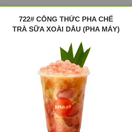
722# CÔNG THỨC PHA CHẾ
TRÀ SỮA XOÀI DÂU (PHA MÁY)