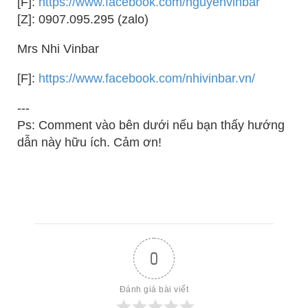
[F]:
https://www.facebook.com/nguyenvinbar
[Z]: 0907.095.295 (zalo)
Mrs Nhi Vinbar
[F]:
https://www.facebook.com/nhivinbar.vn/
---
Ps: Comment vào bên dưới nếu bạn thấy hướng
dẫn này hữu ích. Cảm ơn!
0
Đánh giá bài viết