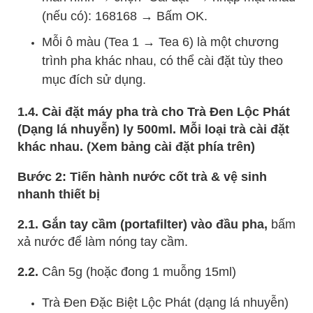
(nếu có): 168168 → Bấm OK.
Mỗi ô màu (Tea 1 → Tea 6) là một chương
trình pha khác nhau, có thể cài đặt tùy theo
mục đích sử dụng.
1.4. Cài đặt máy pha trà cho Trà Đen Lộc Phát
(Dạng lá nhuyễn) ly 500ml. Mỗi loại trà cài đặt
khác nhau. (Xem bảng cài đặt phía trên)
Bước 2: Tiến hành nước cốt trà & vệ sinh
nhanh thiết bị
2.1. Gắn tay cầm (portafilter) vào đầu pha,
bấm
xả nước để làm nóng tay cầm.
2.2.
Cân 5g (hoặc đong 1 muỗng 15ml)
Trà Đen Đặc Biệt Lộc Phát (dạng lá nhuyễn)