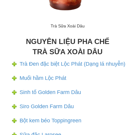
Trà Sữa Xoài Dâu
NGUYÊN LIỆU PHA CHẾ
TRÀ SỮA XOÀI DÂU
Trà Đen đặc biệt Lộc Phát (Dạng lá nhuyễn)
Muối hầm Lộc Phát
Sinh tố Golden Farm Dâu
Siro Golden Farm Dâu
Bột kem béo Toppingreen
Sữa đặc Larosee