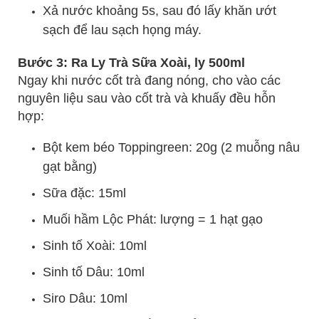
Xả nước khoảng 5s, sau đó lấy khăn ướt
sạch để lau sạch họng máy.
Bước 3: Ra Ly Trà Sữa Xoài, ly 500ml
Ngay khi nước cốt trà đang nóng, cho vào các
nguyên liệu sau vào cốt trà và khuấy đều hỗn
hợp:
Bột kem béo Toppingreen: 20g (2 muỗng nâu
gạt bằng)
Sữa đặc: 15ml
Muối hầm Lộc Phát: lượng = 1 hạt gạo
Sinh tố Xoài: 10ml
Sinh tố Dâu: 10ml
Siro Dâu: 10ml