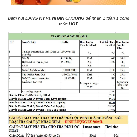
Bấm nút
ĐĂNG KÝ
và
NHẤN CHUÔNG
để nhận 1 tuần 1 công
thức
HOT