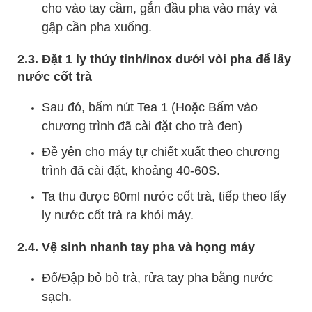
cho vào tay cầm, gắn đầu pha vào máy và
gập cần pha xuống.
2.3. Đặt 1 ly thủy tinh/inox dưới vòi pha để lấy
nước cốt trà
Sau đó, bấm nút Tea 1 (Hoặc Bấm vào
chương trình đã cài đặt cho trà đen)
Đề yên cho máy tự chiết xuất theo chương
trình đã cài đặt, khoảng 40-60S.
Ta thu được 80ml nước cốt trà, tiếp theo lấy
ly nước cốt trà ra khỏi máy.
2.4. Vệ sinh nhanh tay pha và họng máy
Đổ/Đập bỏ bỏ trà, rửa tay pha bằng nước
sạch.