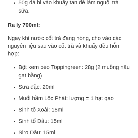
50g đá bi vào khuấy tan để làm nguội trà
sữa.
Ra ly 700ml:
Ngay khi nước cốt trà đang nóng, cho vào các
nguyên liệu sau vào cốt trà và khuấy đều hỗn
hợp:
Bột kem béo Toppingreen: 28g (2 muỗng nâu
gạt bằng)
Sữa đặc: 20ml
Muối hầm Lộc Phát: lượng = 1 hạt gạo
Sinh tố Xoài: 15ml
Sinh tố Dâu: 15ml
Siro Dâu: 15ml