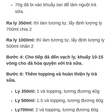
70g đá bi vào khuấy tan để làm nguội trà
sữa.
Ra ly 350ml:
thì làm tương tự, lấy định lượng ly
700ml chia 2
Ra ly 1000ml:
thì làm tương tự, lấy định lượng ly
500ml nhân 2
Bước 4: Cho tiếp đá đến vạch ly, khuấy 10-15
vòng cho đá hòa quyện với trà sữa.
Bước 6: Thêm topping và hoàn thiện ly trà
sữa.
Ly 350ml:
1 vá topping, tương đương 40g
Ly 500ml:
1.5 vá topping, tương đương 60g
Ly700ml:
2 vá topping, tương đương 80g