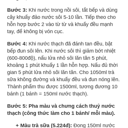
Bước 3:
Khi nước trong nồi sôi, tắt bếp và dùng
cây khuấy đảo nước sôi 5-10 lần. Tiếp theo cho
hỗn hợp bước 2 vào từ từ và khuấy đều mạnh
tay, để không bị vón cục.
Bước 4:
Khi nước thạch đã đánh tan đều, bật
bếp đun sôi lên. Khi nước sôi thì giảm bớt nhiệt
(600-800độ), nấu lửa nhỏ sôi lăn tăn 5 phút,
khoảng 1 phút khuấy 1 lần hỗn hợp. Nấu đủ thời
gian 5 phút lửa nhỏ sôi lăn tăn. Cho 1050ml trà
sữa không đường và khuấy đều và đun nóng lên.
Thành phẩm thu được 1500ml, tương đương 10
bánh (1 bánh = 150ml nước thạch).
Bước 5: Pha màu và chưng cách thuỷ nước
thạch (công thức làm cho 1 bánh/ mỗi màu).
+ Màu trà sữa (5.224đ):
Đong 150ml nước