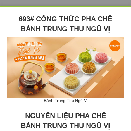
693# CÔNG THỨC PHA CHẾ
BÁNH TRUNG THU NGŨ VỊ
Bánh Trung Thu Ngũ Vị
NGUYÊN LIỆU PHA CHẾ
BÁNH TRUNG THU NGŨ VỊ