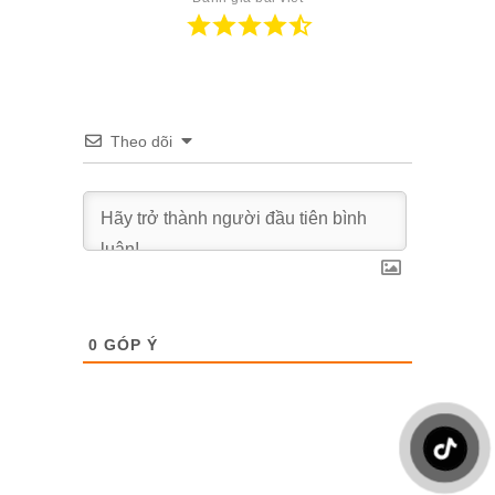
Theo dõi
0
GÓP Ý