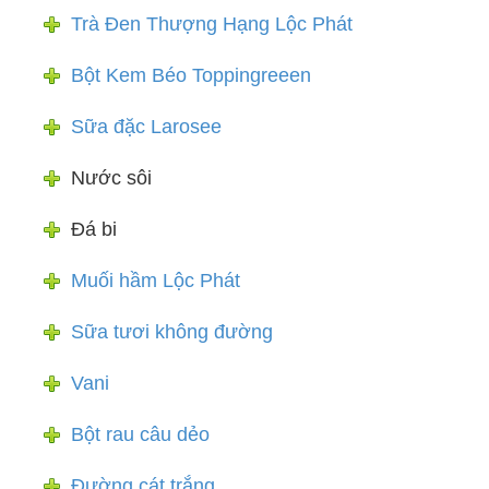
Trà Đen Thượng Hạng Lộc Phát
Bột Kem Béo Toppingreeen
Sữa đặc Larosee
Nước sôi
Đá bi
Muối hầm Lộc Phát
Sữa tươi không đường
Vani
Bột rau câu dẻo
Đường cát trắng