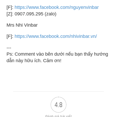
[F]:
https://www.facebook.com/nguyenvinbar
[Z]: 0907.095.295 (zalo)
Mrs Nhi Vinbar
[F]:
https://www.facebook.com/nhivinbar.vn/
---
Ps: Comment vào bên dưới nếu bạn thấy hướng
dẫn này hữu ích. Cảm ơn!
4.8
Đánh giá bài viết