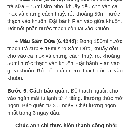
trà sữa + 15ml siro Nho, khuấy đều cho vào ca
inox và chưng cách thuỷ, rót khoảng 50ml nước
thạch vào khuôn. Đặt bánh Flan vào giữa khuôn.
Rót hết phần nước thạch còn lại vào khuôn.
+ Màu Sâm Dứa (6.424đ):
Đong 150ml nước
thạch trà sữa + 15ml siro Sâm Dứa, khuấy đều
cho vào ca inox và chưng cách thuỷ, rót khoảng
50ml nước thạch vào khuôn. Đặt bánh Flan vào
giữa khuôn. Rót hết phần nước thạch còn lại vào
khuôn.
Bước 6: Cách bảo quản:
Để thạch nguội, cho
vào ngăn mát tủ lạnh từ 4 tiếng, thưởng thức mới
ngon. Bảo quản từ 3-5 ngày. Chất lượng ngon
nhất trong 3 ngày đầu.
Chúc anh chị thực hiện thành công nhé!