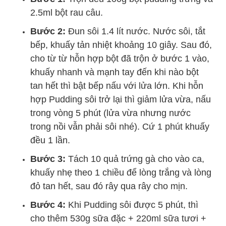
2.5ml bột rau câu.
Bước 2:
Đun sôi 1.4 lít nước. Nước sôi, tắt
bếp, khuấy tản nhiệt khoảng 10 giây. Sau đó,
cho từ từ hỗn hợp bột đã trộn ở bước 1 vào,
khuấy nhanh và mạnh tay đến khi nào bột
tan hết thì bật bếp nấu với lửa lớn. Khi hỗn
hợp Pudding sôi trở lại thì giảm lửa vừa, nấu
trong vòng 5 phút (lửa vừa nhưng nước
trong nồi vẫn phải sôi nhé). Cứ 1 phút khuấy
đều 1 lần.
Bước 3:
Tách 10 quả trứng gà cho vào ca,
khuấy nhẹ theo 1 chiều để lòng trắng và lòng
đỏ tan hết, sau đó rây qua rây cho mịn.
Bước 4:
Khi Pudding sôi được 5 phút, thì
cho thêm 530g sữa đặc + 220ml sữa tươi +