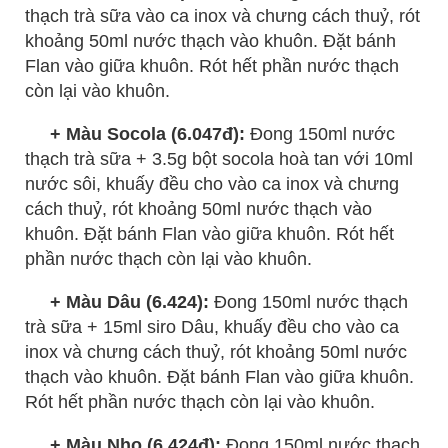
thạch trà sữa vào ca inox và chưng cách thuỷ, rót
khoảng 50ml nước thạch vào khuôn. Đặt bánh
Flan vào giữa khuôn. Rót hết phần nước thạch
còn lại vào khuôn.
+ Màu Socola (6.047đ):
Đong 150ml nước
thạch trà sữa + 3.5g bột socola hoà tan với 10ml
nước sôi, khuấy đều cho vào ca inox và chưng
cách thuỷ, rót khoảng 50ml nước thạch vào
khuôn. Đặt bánh Flan vào giữa khuôn. Rót hết
phần nước thạch còn lại vào khuôn.
+ Màu Dâu (6.424):
Đong 150ml nước thạch
trà sữa + 15ml siro Dâu, khuấy đều cho vào ca
inox và chưng cách thuỷ, rót khoảng 50ml nước
thạch vào khuôn. Đặt bánh Flan vào giữa khuôn.
Rót hết phần nước thạch còn lại vào khuôn.
+ Màu Nho (6.424đ):
Đong 150ml nước thạch