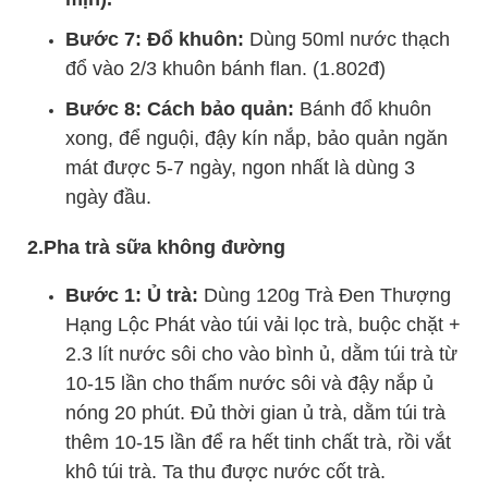
Bước 7: Đổ khuôn:
Dùng 50ml nước thạch
đổ vào 2/3 khuôn bánh flan. (1.802đ)
Bước 8: Cách bảo quản:
Bánh đổ khuôn
xong, để nguội, đậy kín nắp, bảo quản ngăn
mát được 5-7 ngày, ngon nhất là dùng 3
ngày đầu.
2.Pha trà sữa không đường
Bước 1: Ủ trà:
Dùng 120g Trà Đen Thượng
Hạng Lộc Phát vào túi vải lọc trà, buộc chặt +
2.3 lít nước sôi cho vào bình ủ, dằm túi trà từ
10-15 lần cho thấm nước sôi và đậy nắp ủ
nóng 20 phút. Đủ thời gian ủ trà, dằm túi trà
thêm 10-15 lần để ra hết tinh chất trà, rồi vắt
khô túi trà. Ta thu được nước cốt trà.