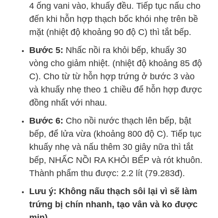
4 ống vani vào, khuấy đều. Tiếp tục nấu cho
đến khi hỗn hợp thạch bốc khói nhẹ trên bề
mặt (nhiệt độ khoảng 90 độ C) thì tắt bếp.
Bước 5:
Nhấc nồi ra khỏi bếp, khuấy 30
vòng cho giảm nhiệt. (nhiệt độ khoảng 85 độ
C). Cho từ từ hỗn hợp trứng ở bước 3 vào
và khuấy nhẹ theo 1 chiều để hỗn hợp được
đồng nhất với nhau.
Bước 6:
Cho nồi nước thạch lên bếp, bật
bếp, để lửa vừa (khoảng 800 độ C). Tiếp tục
khuấy nhẹ và nấu thêm 30 giây nữa thì tắt
bếp, NHẤC NỒI RA KHỎI BẾP và rót khuôn.
Thành phẩm thu được: 2.2 lít (79.283đ).
Lưu ý: Không nấu thạch sôi lại vì sẽ làm
trứng bị chín nhanh, tạo vân và ko được
mịn).