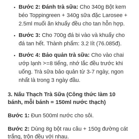
Bước 2: Đánh trà sữa:
Cho 340g Bột kem
béo Toppingreen + 340g sữa đặc Larosee +
2.5ml muối ăn khuấy đều cho tan hỗn hợp.
Bước 3:
Cho 700g đá bi vào và khuấy cho
đá tan hết. Thành phẩm: 3.2 lít (76.085đ).
Bước 4: Bảo quản trà sữa:
Cho vào chai
ướp lạnh >=8 tiếng, nhớ lắc đều trước khi
uống. Trà sữa bảo quản từ 3-7 ngày, ngon
nhất là trong 3 ngày đầu.
3. Nấu Thạch Trà Sữa (Công thức làm 10
bánh, mỗi bánh = 150ml nước thạch)
Bước 1:
Đun 500ml nước cho sôi.
Bước 2:
Dùng 8g bột rau câu + 150g đường cát
trắng, trộn đều với nhau.