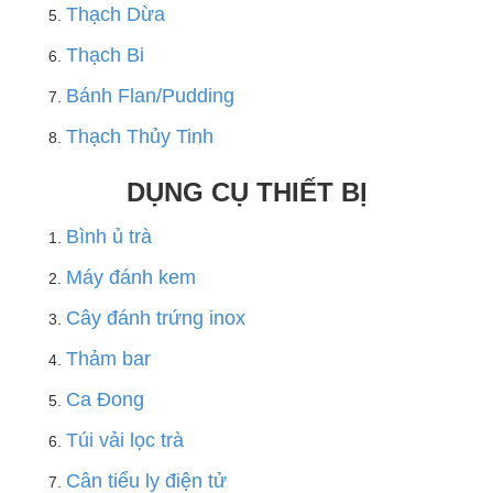
Thạch Dừa
Thạch Bi
Bánh Flan/Pudding
Thạch Thủy Tinh
DỤNG CỤ THIẾT BỊ
Bình ủ trà
Máy đánh kem
Cây đánh trứng inox
Thảm bar
Ca Đong
Túi vải lọc trà
Cân tiểu ly điện tử