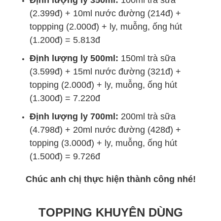
Định lượng ly 350ml:
100ml trà sữa
(2.399đ) + 10ml nước đường (214đ) +
toppping (2.000đ) + ly, muỗng, ống hút
(1.200đ) = 5.813đ
Định lượng ly 500ml:
150ml trà sữa
(3.599đ) + 15ml nước đường (321đ) +
topping (2.000đ) + ly, muỗng, ống hút
(1.300đ) = 7.220đ
Định lượng ly 700ml:
200ml trà sữa
(4.798đ) + 20ml nước đường (428đ) +
topping (3.000đ) + ly, muỗng, ống hút
(1.500đ) = 9.726đ
Chúc anh chị thực hiện thành công nhé!
TOPPING KHUYÊN DÙNG