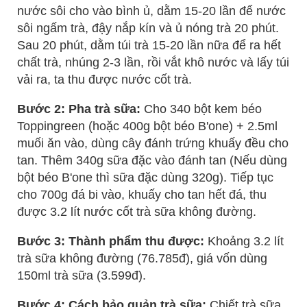
nước sôi cho vào bình ủ, dằm 15-20 lần để nước
sôi ngấm trà, đậy nắp kín và ủ nóng trà 20 phút.
Sau 20 phút, dằm túi trà 15-20 lần nữa để ra hết
chất trà, nhúng 2-3 lần, rồi vắt khô nước và lấy túi
vải ra, ta thu được nước cốt trà.
Bước 2: Pha trà sữa:
Cho 340 bột kem béo
Toppingreen (hoặc 400g bột béo B'one) + 2.5ml
muối ăn vào, dùng cây đánh trứng khuấy đều cho
tan. Thêm 340g sữa đặc vào đánh tan (Nếu dùng
bột béo B'one thì sữa đặc dùng 320g). Tiếp tục
cho 700g đá bi vào, khuấy cho tan hết đá, thu
được 3.2 lít nước cốt trà sữa không đường.
Bước 3: Thành phẩm thu được:
Khoảng 3.2 lít
trà sữa không đường (76.785đ), giá vốn dùng
150ml trà sữa (3.599đ).
Bước 4: Cách bảo quản trà sữa:
Chiết trà sữa