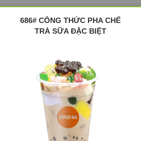
686# CÔNG THỨC PHA CHẾ
TRÀ SỮA ĐẶC BIỆT