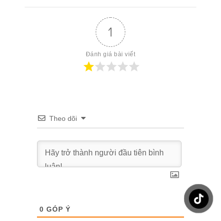
1
Đánh giá bài viết
Theo dõi
0
GÓP Ý