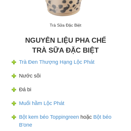
Trà Sữa Đặc Biệt
NGUYÊN LIỆU PHA CHẾ
TRÀ SỮA ĐẶC BIỆT
Trà Đen Thượng Hạng Lộc Phát
Nước sôi
Đá bi
Muối hầm Lộc Phát
Bột kem béo Toppingreen
hoặc
Bột béo
B'one