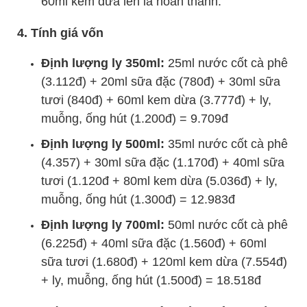
60ml kem dừa lên là hoàn thành.
4. Tính giá vốn
Định lượng ly 350ml:
25ml nước cốt cà phê
(3.112đ) + 20ml sữa đặc (780đ) + 30ml sữa
tươi (840đ) + 60ml kem dừa (3.777đ) + ly,
muỗng, ống hút (1.200đ) = 9.709đ
Định lượng ly 500ml:
35ml nước cốt cà phê
(4.357) + 30ml sữa đặc (1.170đ) + 40ml sữa
tươi (1.120đ + 80ml kem dừa (5.036đ) + ly,
muỗng, ống hút (1.300đ) = 12.983đ
Định lượng ly 700ml:
50ml nước cốt cà phê
(6.225đ) + 40ml sữa đặc (1.560đ) + 60ml
sữa tươi (1.680đ) + 120ml kem dừa (7.554đ)
+ ly, muỗng, ống hút (1.500đ) = 18.518đ