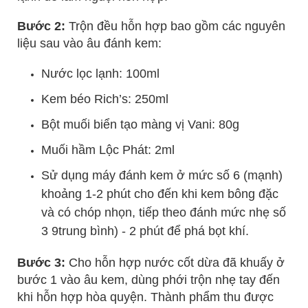
Bước 2:
Trộn đều hỗn hợp bao gồm các nguyên
liệu sau vào âu đánh kem:
Nước lọc lạnh: 100ml
Kem béo Rich’s: 250ml
Bột muối biển tạo màng vị Vani: 80g
Muối hầm Lộc Phát: 2ml
Sử dụng máy đánh kem ở mức số 6 (mạnh)
khoảng 1-2 phút cho đến khi kem bông đặc
và có chóp nhọn, tiếp theo đánh mức nhẹ số
3 9trung bình) - 2 phút để phá bọt khí.
Bước 3:
Cho hỗn hợp nước cốt dừa đã khuấy ở
bước 1 vào âu kem, dùng phới trộn nhẹ tay đến
khi hỗn hợp hòa quyện. Thành phẩm thu được