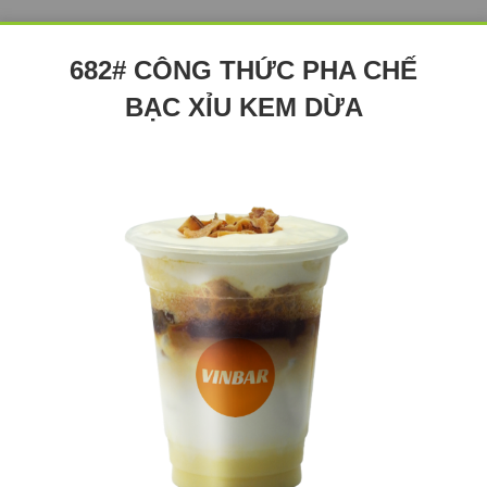
682# CÔNG THỨC PHA CHẾ
BẠC XỈU KEM DỪA