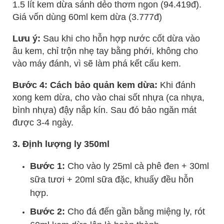
1.5 lít kem dừa sánh dẻo thơm ngon (94.419đ).
Giá vốn dùng 60ml kem dừa (3.777đ)
Lưu ý:
Sau khi cho hỗn hợp nước cốt dừa vào
âu kem, chỉ trộn nhẹ tay bằng phới, không cho
vào máy đánh, vì sẽ làm phá kết cấu kem.
Bước 4: Cách bảo quản kem dừa:
Khi đánh
xong kem dừa, cho vào chai sốt nhựa (ca nhựa,
bình nhựa) đậy nắp kín. Sau đó bảo ngăn mát
được 3-4 ngày.
3. Định lượng ly 350ml
Bước 1:
Cho vào ly 25ml cà phê đen + 30ml
sữa tươi + 20ml sữa đặc, khuấy đều hỗn
hợp.
Bước 2:
Cho đá đến gần bằng miệng ly, rót