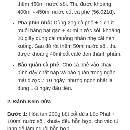
thêm 450ml nước sôi. Thu được khoảng
400ml - 450ml nước cốt cà phê (56.021đ).
Pha phin nhỏ:
Dùng 20g cà phê + 1 chút
muối bằng hạt gạo + 40ml nước sôi, khoảng
20 giây dùng cái muỗng nhấn nhẹ cái nén
xuống. Sau đó rót thêm 50ml nước sôi, thu
được khoảng 40ml cốt café đen thành phẩm.
Bảo quản cà phê:
Cho cà phê vào chai/
bình đậy chặt nắp và bảo quản trong ngăn
mát được 7-10 ngày, nhưng ngon nhất là
dùng 1-3 ngày đầu tiên.
2. Đánh Kem Dừa
Bước 1:
Hòa tan 200g bột cốt dừa Lộc Phát +
100ml nước sôi, khuấy đều hỗn hợp, cho vào tủ
lạnh để làm nguội hỗn hợp.