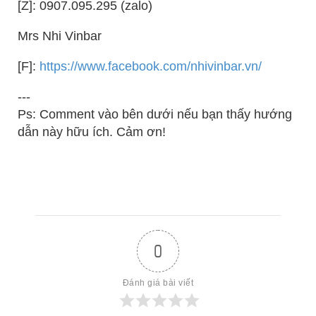
[Z]: 0907.095.295 (zalo)
Mrs Nhi Vinbar
[F]:
https://www.facebook.com/nhivinbar.vn/
---
Ps: Comment vào bên dưới nếu bạn thấy hướng
dẫn này hữu ích. Cảm ơn!
0
Đánh giá bài viết