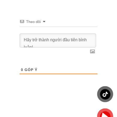
Theo dõi
0
GÓP Ý