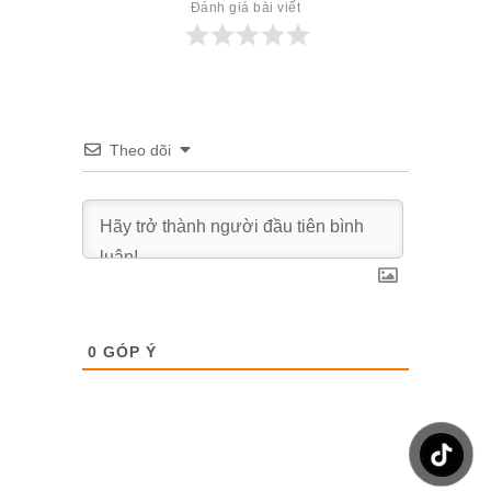
Đánh giá bài viết
Theo dõi
0
GÓP Ý