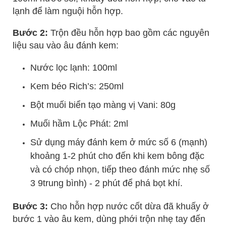
lạnh để làm nguội hỗn hợp.
Bước 2:
Trộn đều hỗn hợp bao gồm các nguyên
liệu sau vào âu đánh kem:
Nước lọc lạnh: 100ml
Kem béo Rich’s: 250ml
Bột muối biển tạo màng vị Vani: 80g
Muối hầm Lộc Phát: 2ml
Sử dụng máy đánh kem ở mức số 6 (mạnh)
khoảng 1-2 phút cho đến khi kem bông đặc
và có chóp nhọn, tiếp theo đánh mức nhẹ số
3 9trung bình) - 2 phút để phá bọt khí.
Bước 3:
Cho hỗn hợp nước cốt dừa đã khuấy ở
bước 1 vào âu kem, dùng phới trộn nhẹ tay đến