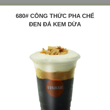
680# CÔNG THỨC PHA CHẾ
ĐEN ĐÁ KEM DỪA