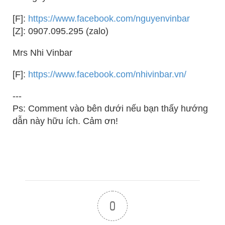
[F]:
https://www.facebook.com/nguyenvinbar
[Z]: 0907.095.295 (zalo)
Mrs Nhi Vinbar
[F]:
https://www.facebook.com/nhivinbar.vn/
---
Ps: Comment vào bên dưới nếu bạn thấy hướng
dẫn này hữu ích. Cảm ơn!
0