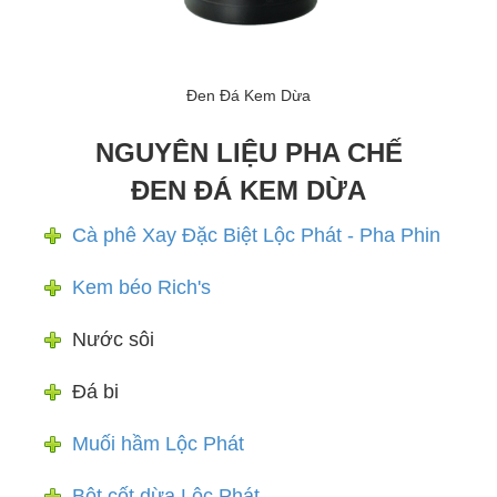
Đen Đá Kem Dừa
NGUYÊN LIỆU PHA CHẾ
ĐEN ĐÁ KEM DỪA
Cà phê Xay Đặc Biệt Lộc Phát - Pha Phin
Kem béo Rich's
Nước sôi
Đá bi
Muối hầm Lộc Phát
Bột cốt dừa Lộc Phát