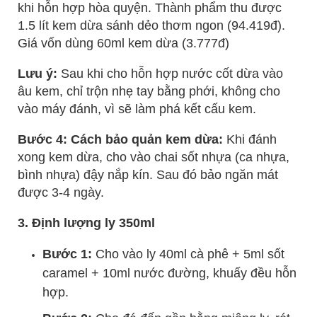
khi hỗn hợp hòa quyện. Thành phẩm thu được
1.5 lít kem dừa sánh dẻo thơm ngon (94.419đ).
Giá vốn dùng 60ml kem dừa (3.777đ)
Lưu ý:
Sau khi cho hỗn hợp nước cốt dừa vào
âu kem, chỉ trộn nhẹ tay bằng phới, không cho
vào máy đánh, vì sẽ làm phá kết cấu kem.
Bước 4: Cách bảo quản kem dừa:
Khi đánh
xong kem dừa, cho vào chai sốt nhựa (ca nhựa,
bình nhựa) đậy nắp kín. Sau đó bảo ngăn mát
được 3-4 ngày.
3. Định lượng ly 350ml
Bước 1:
Cho vào ly 40ml cà phê + 5ml sốt
caramel + 10ml nước đường, khuấy đều hỗn
hợp.