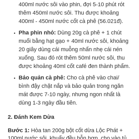
400ml nước sôi vào phin, đợi 5-10 phút rót
thêm 450ml nước sôi. Thu được khoảng
400ml - 450ml nước cốt cà phê (56.021đ).
Pha phin nhỏ:
Dùng 20g cà phê + 1 chút
muối bằng hạt gạo + 40ml nước sôi, khoảng
20 giây dùng cái muỗng nhấn nhẹ cái nén
xuống. Sau đó rót thêm 50ml nước sôi, thu
được khoảng 40ml cốt café đen thành phẩm.
Bảo quản cà phê:
Cho cà phê vào chai/
bình đậy chặt nắp và bảo quản trong ngăn
mát được 7-10 ngày, nhưng ngon nhất là
dùng 1-3 ngày đầu tiên.
2. Đánh Kem Dừa
Bước 1:
Hòa tan 200g bột cốt dừa Lộc Phát +
100ml nước sôi, khuấy đều hỗn hợp, cho vào tủ