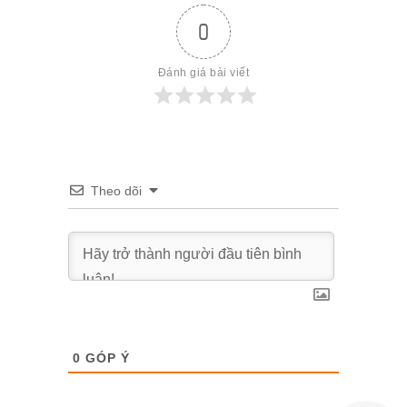
0
Đánh giá bài viết
Theo dõi
0
GÓP Ý