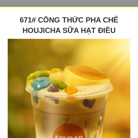
671# CÔNG THỨC PHA CHẾ
HOUJICHA SỮA HẠT ĐIỀU