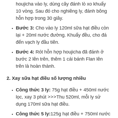
houjicha vào ly, dùng cây đánh lò xo khuấy
10 vòng. Sau đó cho nghiêng ly, đánh bông
hỗn hợp trong 30 giây.
Bước 3:
Cho vào ly 120ml sữa hạt điều còn
lại + 20ml nước đường. Khuấy đều, cho đá
đến vạch ly đầu tiên.
Bước 4:
Rót hỗn hợp houjicha đã đánh ở
bước 2 lên trên, thêm 1 cái bánh Flan lên
trên là hoàn thành.
2. Xay sữa hạt điều số lượng nhiều
Công thức 3 ly:
75g hạt điều + 450ml nước
lọc, xay 3 phút >>>Thu 520ml, mỗi ly sử
dụng 170ml sữa hạt điều.
Công thức 5 ly:
125g hạt điều + 750ml nước