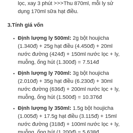
lọc, xay 3 phút >>>Thu 870ml, mỗi ly sử
dụng 170ml sữa hạt điều.
3.Tính giá vốn
Định lượng ly 500ml:
2g bột houjicha
(1.340đ) + 25g hạt điều (4.450đ) + 20ml
nước đường (424đ) + 150ml nước lọc + ly,
muỗng, ống hút (1.300đ) = 7.514đ
Định lượng ly 700ml:
3g bột houjicha
(2.010đ) + 35g hạt điều (6.230đ) + 30ml
nước đường (636đ) + 200ml nước lọc + ly,
muỗng, ống hút (1.500đ) = 10.376đ
Định lượng ly 350ml:
1.5g bột houjicha
(1.005đ) + 17.5g hạt điều (3.115đ) + 15ml
nước đường (318đ) + 100ml nước lọc + ly,
muỗng, ống hút (1.200đ) = 5.638đ