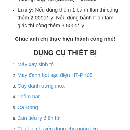
Lưu ý:
Nếu dùng thêm 1 bánh flan thì cộng
thêm 2.000đ/ ly; Nếu dùng bánh Flan tam
giác thì cộng thêm 3.500đ/ ly.
Chúc anh chị thực hiện thành công nhé!
DỤNG CỤ THIẾT BỊ
Máy xay sinh tố
Máy đánh bọt sạc điện HT-PK05
Cây đánh trứng inox
Thảm bar
Ca Đong
Cân tiểu ly điện tử
Thiết bị chuyên dụng cho quán lớn