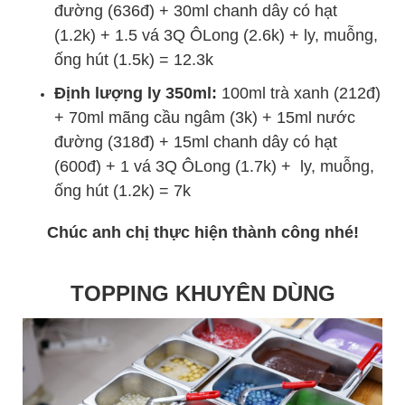
đường (636đ) + 30ml chanh dây có hạt
(1.2k) + 1.5 vá 3Q ÔLong (2.6k) + ly, muỗng,
ống hút (1.5k) = 12.3k
Định lượng ly 350ml:
100ml trà xanh (212đ)
+ 70ml mãng cầu ngâm (3k) + 15ml nước
đường (318đ) + 15ml chanh dây có hạt
(600đ) + 1 vá 3Q ÔLong (1.7k) + ly, muỗng,
ống hút (1.2k) = 7k
Chúc anh chị thực hiện thành công nhé!
TOPPING KHUYÊN DÙNG