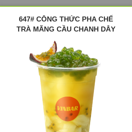
647# CÔNG THỨC PHA CHẾ
TRÀ MÃNG CẦU CHANH DÂY