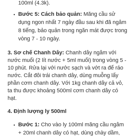
100ml (4.3k).
Bước 5: Cách bảo quản:
Mãng cầu sử
dụng ngon nhất 7 ngày đầu sau khi đã ngâm
8 tiếng, bảo quản trong ngăn mát được trong
vòng 7 - 10 ngày.
3. Sơ chế Chanh Dây:
Chanh dây ngâm với
nước muối (2 lít nước + 5ml muối) trong vòng 5 -
10 phút. Rửa lại với nước sạch và vớt ra để ráo
nước. Cắt đôi trái chanh dây, dùng muỗng lấy
phần cơm chanh dây. Với 1kg chanh dây cả vỏ,
ta thu được khoảng 500ml cơm chanh dây có
hạt.
4. Định lượng ly 500ml
Bước 1:
Cho vào ly 100ml mãng cầu ngâm
+ 20ml chanh dây có hạt, dùng chày dầm,