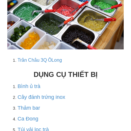
Trân Châu 3Q ÔLong
DỤNG CỤ THIẾT BỊ
Bình ủ trà
Cây đánh trứng inox
Thảm bar
Ca Đong
Túi vải lọc trà