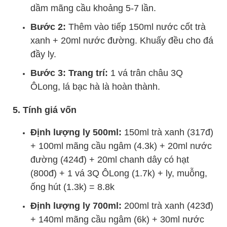
dầm mãng cầu khoảng 5-7 lần.
Bước 2:
Thêm vào tiếp 150ml nước cốt trà
xanh + 20ml nước đường. Khuấy đều cho đá
đầy ly.
Bước 3: Trang trí:
1 vá trân châu 3Q
ÔLong, lá bạc hà là hoàn thành.
5. Tính giá vốn
Định lượng ly 500ml:
150ml trà xanh (317đ)
+ 100ml mãng cầu ngâm (4.3k) + 20ml nước
đường (424đ) + 20ml chanh dây có hạt
(800đ) + 1 vá 3Q ÔLong (1.7k) + ly, muỗng,
ống hút (1.3k) = 8.8k
Định lượng ly 700ml:
200ml trà xanh (423đ)
+ 140ml mãng cầu ngâm (6k) + 30ml nước