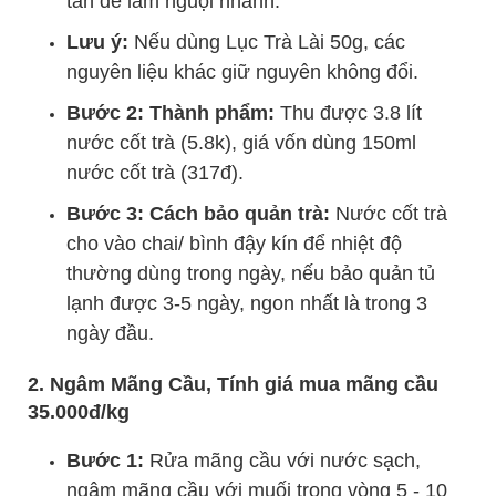
tan để làm nguội nhanh.
Lưu ý:
Nếu dùng Lục Trà Lài 50g, các
nguyên liệu khác giữ nguyên không đổi.
Bước 2: Thành phẩm:
Thu được 3.8 lít
nước cốt trà (5.8k), giá vốn dùng 150ml
nước cốt trà (317đ).
Bước 3: Cách bảo quản trà:
Nước cốt trà
cho vào chai/ bình đậy kín để nhiệt độ
thường dùng trong ngày, nếu bảo quản tủ
lạnh được 3-5 ngày, ngon nhất là trong 3
ngày đầu.
2. Ngâm Mãng Cầu, Tính giá mua mãng cầu
35.000đ/kg
Bước 1:
Rửa mãng cầu với nước sạch,
ngâm mãng cầu với muối trong vòng 5 - 10