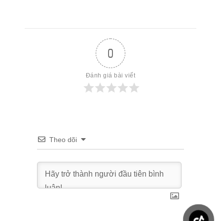
0
Đánh giá bài viết
Theo dõi