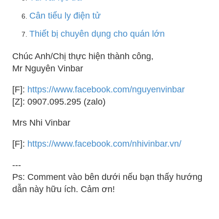
Cân tiểu ly điện tử
Thiết bị chuyên dụng cho quán lớn
Chúc Anh/Chị thực hiện thành công,
Mr Nguyên Vinbar
[F]:
https://www.facebook.com/nguyenvinbar
[Z]: 0907.095.295 (zalo)
Mrs Nhi Vinbar
[F]:
https://www.facebook.com/nhivinbar.vn/
---
Ps: Comment vào bên dưới nếu bạn thấy hướng
dẫn này hữu ích. Cảm ơn!