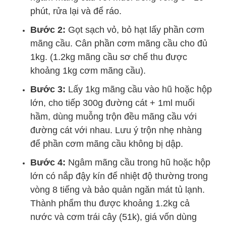
phút, rửa lại và để ráo.
Bước 2:
Gọt sạch vỏ, bỏ hạt lấy phần cơm
mãng cầu. Cân phần cơm mãng cầu cho đủ
1kg. (1.2kg mãng cầu sơ chế thu được
khoảng 1kg cơm mãng cầu).
Bước 3:
Lấy 1kg mãng cầu vào hũ hoặc hộp
lớn, cho tiếp 300g đường cát + 1ml muối
hầm, dùng muỗng trộn đều mãng cầu với
đường cát với nhau. Lưu ý trộn nhẹ nhàng
để phần cơm mãng cầu không bị dập.
Bước 4:
Ngâm mãng cầu trong hũ hoặc hộp
lớn có nắp đậy kín để nhiệt độ thường trong
vòng 8 tiếng và bảo quản ngăn mát tủ lạnh.
Thành phẩm thu được khoảng 1.2kg cả
nước và cơm trái cây (51k), giá vốn dùng