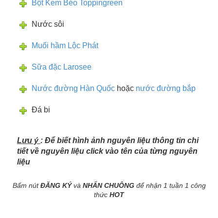
Bột Kem Béo Toppingreen
Nước sôi
Muối hầm Lộc Phát
Sữa đặc Larosee
Nước đường Hàn Quốc
hoặc
nước đường bắp
Đá bi
Lưu ý
: Để biết hình ảnh nguyên liệu thông tin chi
tiết về nguyên liệu click vào tên của từng nguyên
liệu
Bấm nút
ĐĂNG KÝ
và
NHẤN CHUÔNG
để nhận 1 tuần 1 công
thức
HOT