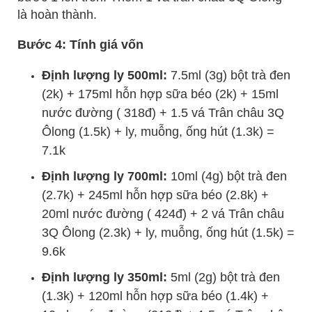
là hoàn thành.
Bước 4: Tính giá vốn
Định lượng ly 500ml:
7.5ml (3g) bột trà đen
(2k) + 175ml hỗn hợp sữa béo (2k) + 15ml
nước đường ( 318đ) + 1.5 vá Trân châu 3Q
Ôlong (1.5k) + ly, muỗng, ống hút (1.3k) =
7.1k
Định lượng ly 700ml:
10ml (4g) bột trà đen
(2.7k) + 245ml hỗn hợp sữa béo (2.8k) +
20ml nước đường ( 424đ) + 2 vá Trân châu
3Q Ôlong (2.3k) + ly, muỗng, ống hút (1.5k) =
9.6k
Định lượng ly 350ml:
5ml (2g) bột trà đen
(1.3k) + 120ml hỗn hợp sữa béo (1.4k) +