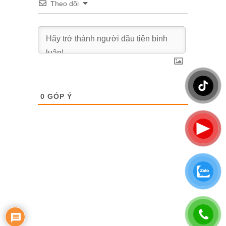
Theo dõi
0
GÓP Ý