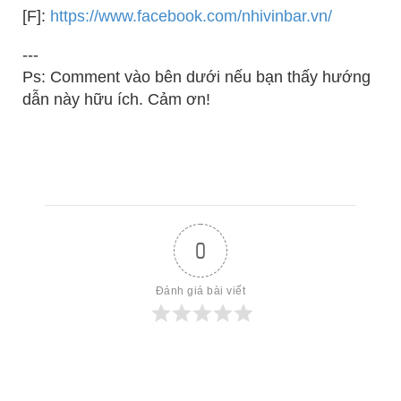
[F]:
https://www.facebook.com/nhivinbar.vn/
---
Ps: Comment vào bên dưới nếu bạn thấy hướng
dẫn này hữu ích. Cảm ơn!
0
Đánh giá bài viết