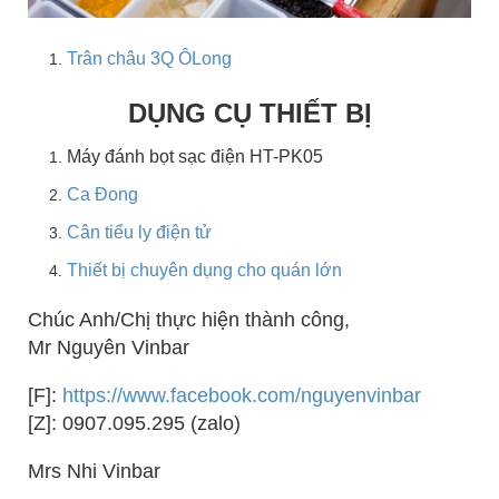
Trân châu 3Q ÔLong
DỤNG CỤ THIẾT BỊ
Máy đánh bọt sạc điện HT-PK05
Ca Đong
Cân tiểu ly điện tử
Thiết bị chuyên dụng cho quán lớn
Chúc Anh/Chị thực hiện thành công,
Mr Nguyên Vinbar
[F]:
https://www.facebook.com/nguyenvinbar
[Z]: 0907.095.295 (zalo)
Mrs Nhi Vinbar