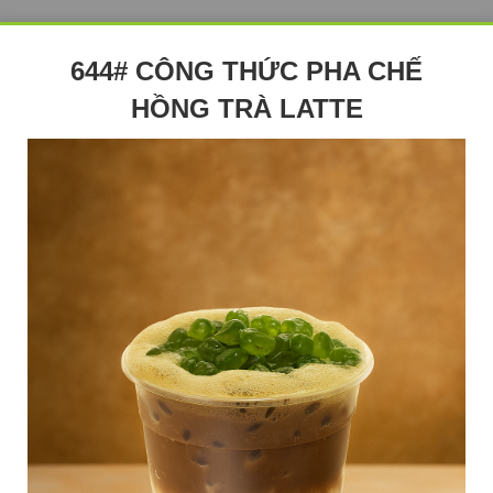
644# CÔNG THỨC PHA CHẾ
HỒNG TRÀ LATTE