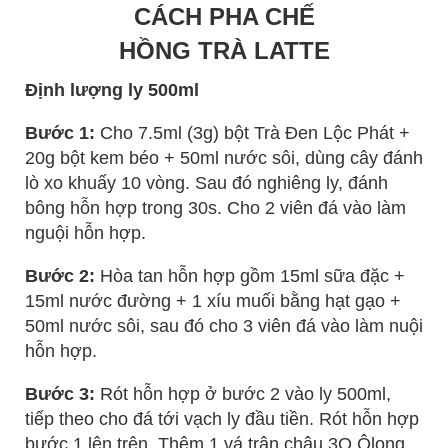
CÁCH PHA CHẾ
HỒNG TRÀ LATTE
Định lượng ly 500ml
Bước 1:
Cho 7.5ml (3g) bột Trà Đen Lộc Phát +
20g bột kem béo + 50ml nước sôi, dùng cây đánh
lò xo khuấy 10 vòng. Sau đó nghiêng ly, đánh
bông hỗn hợp trong 30s. Cho 2 viên đá vào làm
nguội hỗn hợp.
Bước 2:
Hòa tan hỗn hợp gồm 15ml sữa đặc +
15ml nước đường + 1 xíu muối bằng hạt gạo +
50ml nước sôi, sau đó cho 3 viên đá vào làm nuội
hỗn hợp.
Bước 3:
Rót hỗn hợp ở bước 2 vào ly 500ml,
tiếp theo cho đá tới vạch ly đầu tiền. Rót hỗn hợp
bước 1 lên trên. Thêm 1 vá trân châu 3Q Ôlong