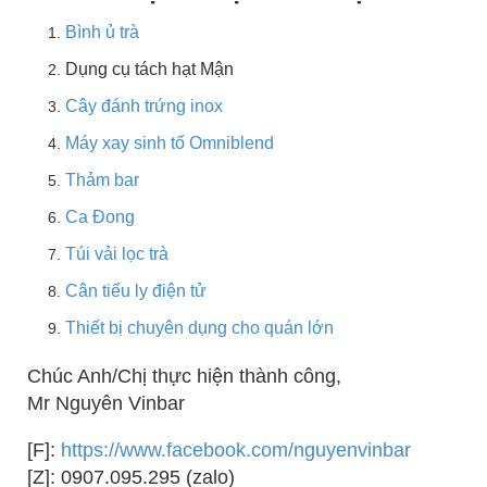
Bình ủ trà
Dụng cụ tách hạt Mận
Cây đánh trứng inox
Máy xay sinh tố Omniblend
Thảm bar
Ca Đong
Túi vải lọc trà
Cân tiểu ly điện tử
Thiết bị chuyên dụng cho quán lớn
Chúc Anh/Chị thực hiện thành công,
Mr Nguyên Vinbar
[F]:
https://www.facebook.com/nguyenvinbar
[Z]: 0907.095.295 (zalo)