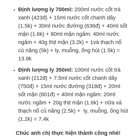
Định lượng ly 700ml:
200ml nước cốt trà
xanh (423đ) + 15ml nước cốt chanh dây
(1.5k) + 30ml nước đường (636đ) + 40ml sốt
mận (1.6k) + 80ml mận ngâm: 40ml nước
ngâm + 40g thịt mận (3.2k) + 1vá thạch nổ
củ năng (5k) + ly, muỗng, ống hút (1.5k) =
13.9k
Định lượng ly 350ml:
100ml nước cốt trà
xanh (212đ) + 7.5ml nước cốt chanh dây
(750đ) + 15ml nước đường (318đ) + 20ml
sốt mận (801đ) + 40ml mận ngâm: 20ml
nước ngâm + 20g thịt mận (1.6k) + nữa vá
thạch nổ củ năng (2.5k) + ly, muỗng, ống hút
(1.2k) = 7.4k
Chúc anh chị thực hiện thành công nhé!