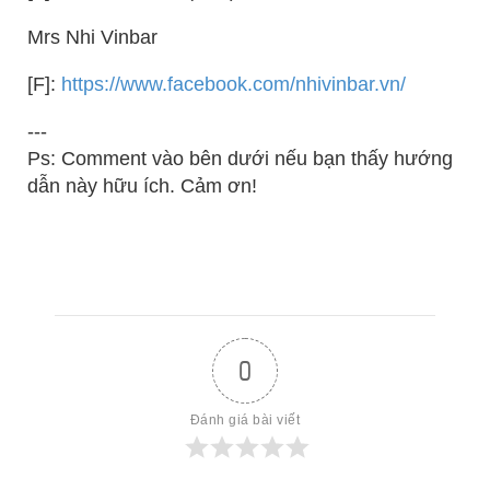
Mrs Nhi Vinbar
[F]:
https://www.facebook.com/nhivinbar.vn/
---
Ps: Comment vào bên dưới nếu bạn thấy hướng
dẫn này hữu ích. Cảm ơn!
0
Đánh giá bài viết