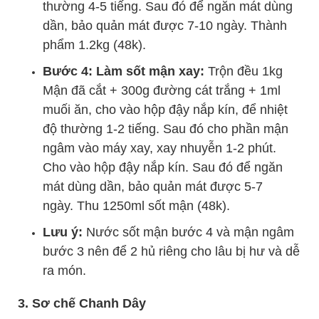
thường 4-5 tiếng. Sau đó để ngăn mát dùng
dần, bảo quản mát được 7-10 ngày. Thành
phẩm 1.2kg (48k).
Bước 4: Làm sốt mận xay:
Trộn đều 1kg
Mận đã cắt + 300g đường cát trắng + 1ml
muối ăn, cho vào hộp đậy nắp kín, để nhiệt
độ thường 1-2 tiếng. Sau đó cho phần mận
ngâm vào máy xay, xay nhuyễn 1-2 phút.
Cho vào hộp đậy nắp kín. Sau đó để ngăn
mát dùng dần, bảo quản mát được 5-7
ngày. Thu 1250ml sốt mận (48k).
Lưu ý:
Nước sốt mận bước 4 và mận ngâm
bước 3 nên để 2 hủ riêng cho lâu bị hư và dễ
ra món.
3. Sơ chế Chanh Dây