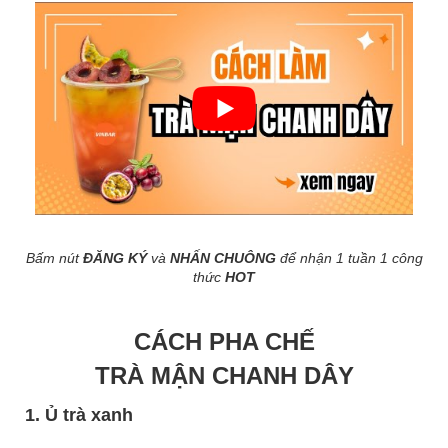
Bấm nút
ĐĂNG KÝ
và
NHẤN CHUÔNG
để nhận 1 tuần 1 công
thức
HOT
CÁCH PHA CHẾ
TRÀ MẬN CHANH DÂY
1. Ủ trà xanh