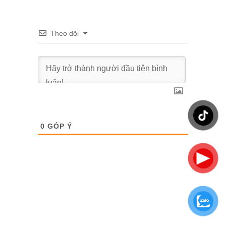
Theo dõi
0
GÓP Ý