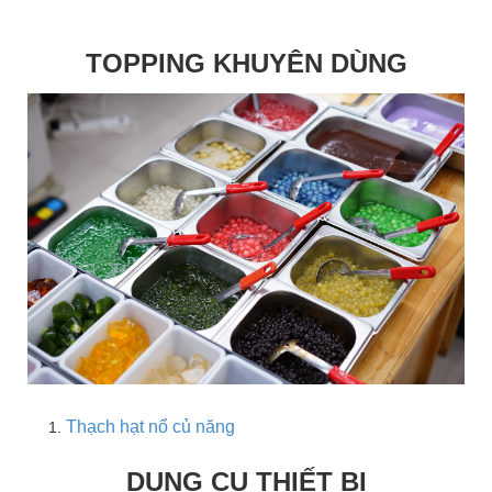
TOPPING KHUYÊN DÙNG
Thạch hạt nổ củ năng
DỤNG CỤ THIẾT BỊ