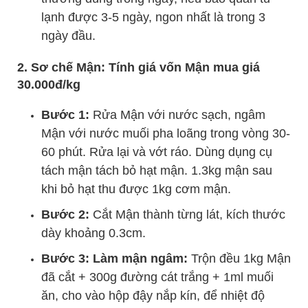
lạnh được 3-5 ngày, ngon nhất là trong 3
ngày đầu.
2. Sơ chế Mận: Tính giá vốn Mận mua giá
30.000đ/kg
Bước 1:
Rửa Mận với nước sạch, ngâm
Mận với nước muối pha loãng trong vòng 30-
60 phút. Rửa lại và vớt ráo. Dùng dụng cụ
tách mận tách bỏ hạt mận. 1.3kg mận sau
khi bỏ hạt thu được 1kg cơm mận.
Bước 2:
Cắt Mận thành từng lát, kích thước
dày khoảng 0.3cm.
Bước 3: Làm mận ngâm:
Trộn đều 1kg Mận
đã cắt + 300g đường cát trắng + 1ml muối
ăn, cho vào hộp đậy nắp kín, để nhiệt độ