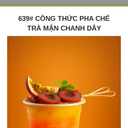
639# CÔNG THỨC PHA CHẾ
TRÀ MẬN CHANH DÂY