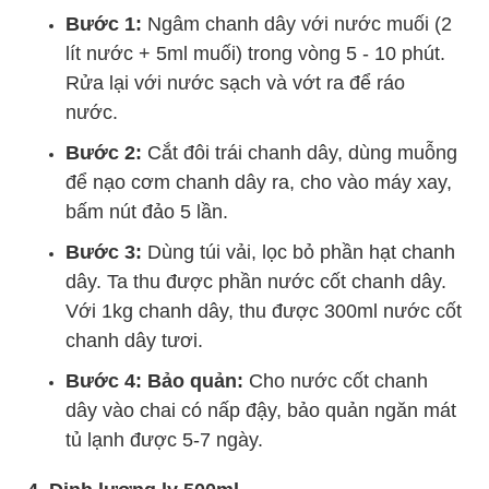
Bước 1:
Ngâm chanh dây với nước muối (2
lít nước + 5ml muối) trong vòng 5 - 10 phút.
Rửa lại với nước sạch và vớt ra để ráo
nước.
Bước 2:
Cắt đôi trái chanh dây, dùng muỗng
để nạo cơm chanh dây ra, cho vào máy xay,
bấm nút đảo 5 lần.
Bước 3:
Dùng túi vải, lọc bỏ phần hạt chanh
dây. Ta thu được phần nước cốt chanh dây.
Với 1kg chanh dây, thu được 300ml nước cốt
chanh dây tươi.
Bước 4: Bảo quản:
Cho nước cốt chanh
dây vào chai có nấp đậy, bảo quản ngăn mát
tủ lạnh được 5-7 ngày.