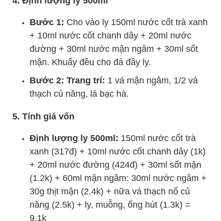
4. Định lượng ly 500ml
Bước 1:
Cho vào ly 150ml nước cốt trà xanh
+ 10ml nước cốt chanh dây + 20ml nước
đường + 30ml nước mận ngâm + 30ml sốt
mận. Khuấy đều cho đá đầy ly.
Bước 2: Trang trí:
1 vá mận ngâm, 1/2 vá
thạch củ năng, lá bạc hà.
5. Tính giá vốn
Định lượng ly 500ml:
150ml nước cốt trà
xanh (317đ) + 10ml nước cốt chanh dây (1k)
+ 20ml nước đường (424đ) + 30ml sốt mận
(1.2k) + 60ml mận ngâm: 30ml nước ngâm +
30g thịt mận (2.4k) + nữa vá thạch nổ củ
năng (2.5k) + ly, muỗng, ống hút (1.3k) =
9.1k