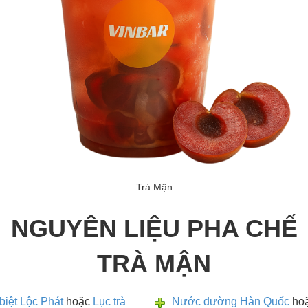
Trà Mận
NGUYÊN LIỆU PHA CHẾ
TRÀ MẬN
biệt Lộc Phát
hoặc
Lục trà
Nước đường Hàn Quốc
ho