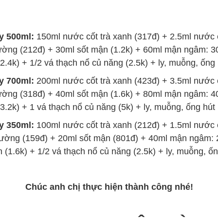
y 500ml:
150ml nước cốt trà xanh (317đ) + 2.5ml nước c
ờng (212đ) + 30ml sốt mận (1.2k) + 60ml mận ngâm: 
(2.4k) + 1/2 vá thạch nổ củ năng (2.5k) + ly, muỗng, ống 
y 700ml:
200ml nước cốt trà xanh (423đ) + 3.5ml nước c
ờng (318đ) + 40ml sốt mận (1.6k) + 80ml mận ngâm: 
(3.2k) + 1 vá thạch nổ củ năng (5k) + ly, muỗng, ống hút 
y 350ml:
100ml nước cốt trà xanh (212đ) + 1.5ml nước c
ường (159đ) + 20ml sốt mận (801đ) + 40ml mận ngâm:
n (1.6k) + 1/2 vá thạch nổ củ năng (2.5k) + ly, muỗng, ốn
Chúc anh chị thực hiện thành công nhé!