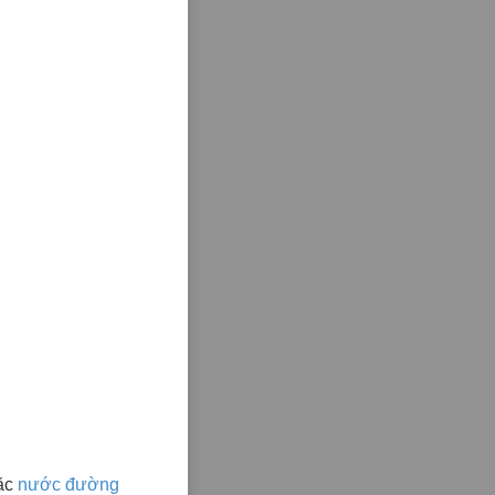
ặc
nước đường