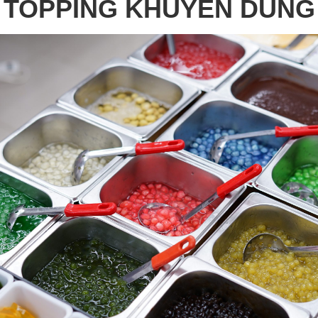
TOPPING KHUYÊN DÙNG