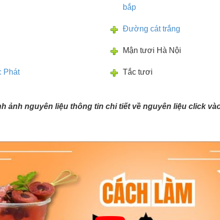
bắp
Đường cát trắng
Mận tươi Hà Nội
 Phát
Tắc tươi
ình ảnh nguyên liệu thông tin chi tiết về nguyên liệu click v