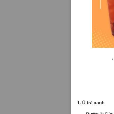
1. Ủ trà xanh
Bước 1:
Dùng 