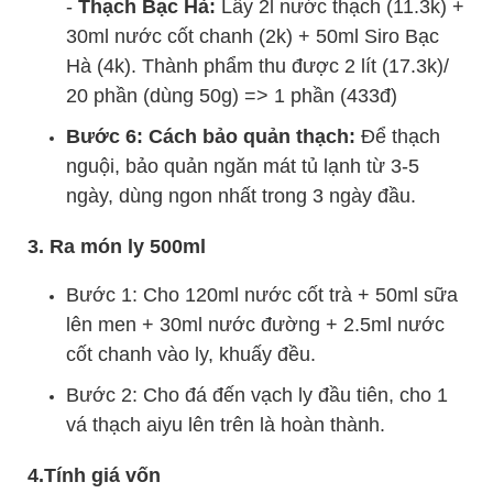
-
Thạch Bạc Hà:
Lấy 2l nước thạch (11.3k) +
30ml nước cốt chanh (2k) + 50ml Siro Bạc
Hà (4k). Thành phẩm thu được 2 lít (17.3k)/
20 phần (dùng 50g) => 1 phần (433đ)
Bước 6: Cách bảo quản thạch:
Để thạch
nguội, bảo quản ngăn mát tủ lạnh từ 3-5
ngày, dùng ngon nhất trong 3 ngày đầu.
3. Ra món ly 500ml
Bước 1: Cho 120ml nước cốt trà + 50ml sữa
lên men + 30ml nước đường + 2.5ml nước
cốt chanh vào ly, khuấy đều.
Bước 2: Cho đá đến vạch ly đầu tiên, cho 1
vá thạch aiyu lên trên là hoàn thành.
4.Tính giá vốn