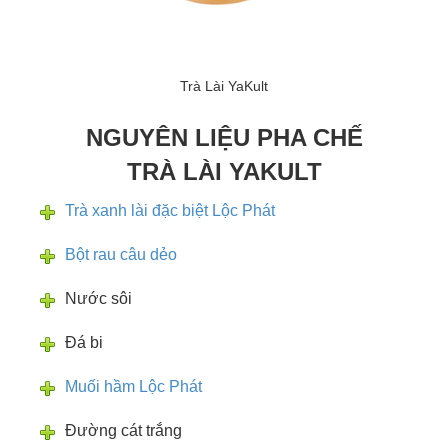
Trà Lài YaKult
NGUYÊN LIỆU PHA CHẾ
TRÀ LÀI YAKULT
Trà xanh lài đặc biệt Lộc Phát
Bột rau câu dẻo
Nước sôi
Đá bi
Muối hầm Lộc Phát
Đường cát trắng