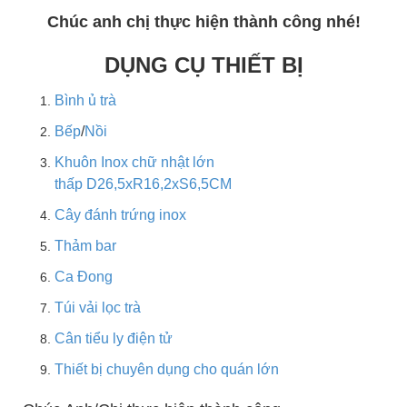
Chúc anh chị thực hiện thành công nhé!
DỤNG CỤ THIẾT BỊ
Bình ủ trà
Bếp
/
Nồi
Khuôn Inox chữ nhật lớn
thấp D26,5xR16,2xS6,5CM
Cây đánh trứng inox
Thảm bar
Ca Đong
Túi vải lọc trà
Cân tiểu ly điện tử
Thiết bị chuyên dụng cho quán lớn