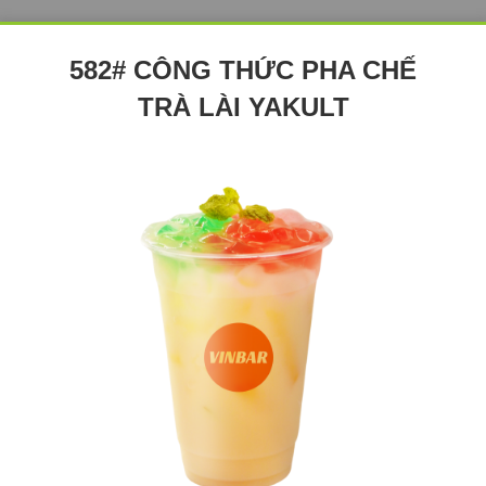
582# CÔNG THỨC PHA CHẾ
TRÀ LÀI YAKULT