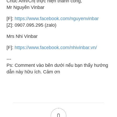
Chúc Anh/Chị thực hiện thành công,
Mr Nguyên Vinbar
[F]:
https://www.facebook.com/nguyenvinbar
[Z]: 0907.095.295 (zalo)
Mrs Nhi Vinbar
[F]:
https://www.facebook.com/nhivinbar.vn/
---
Ps: Comment vào bên dưới nếu bạn thấy hướng
dẫn này hữu ích. Cảm ơn
0