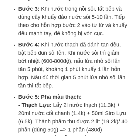
Bước 3:
Khi nước trong nồi sôi, tắt bếp và
dùng cây khuấy đảo nước sôi 5-10 lần. Tiếp
theo cho hỗn hợp bước 2 vào từ từ và khuấy
đều mạnh tay, để không bị vón cục.
Bước 4:
Khi nước thạch đã đánh tan đều,
bật bếp đun sôi lên. Khi nước sôi thì giảm
bớt nhiệt (600-800độ), nấu lửa nhỏ sôi lăn
tăn 5 phút, khoảng 1 phút khuấy 1 lần hỗn
hợp. Nấu đủ thời gian 5 phút lửa nhỏ sôi lăn
tăn thì tắt bếp.
Bước 5: Pha màu thạch:
-
Thạch Lựu:
Lấy 2l nước thạch (11.3k) +
20ml nước cốt chanh (1.4k) + 50ml Siro Lựu
(6.5k). Thành phẩm thu được 2 lít (19.2k)/ 40
phần (dùng 50g) => 1 phần (480đ)