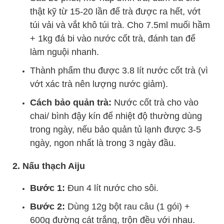
thật kỹ từ 15-20 lần để trà được ra hết, vớt
túi vải và vắt khô túi trà.
Cho 7.5ml muối hầm
+ 1kg đá bi vào nước cốt trà, đánh tan để
làm nguội nhanh.
Thành phẩm thu được 3.8 lít nước cốt trà (vì
vớt xác trà nên lượng nước giảm).
Cách bảo quản trà:
Nước cốt trà cho vào
chai/ bình đậy kín để nhiệt độ thường dùng
trong ngày, nếu bảo quản tủ lạnh được 3-5
ngày, ngon nhất là trong 3 ngày đầu.
2. Nấu thạch Aiju
Bước 1:
Đun 4 lít nước cho sôi.
Bước 2:
Dùng 12g bột rau câu (1 gói) +
600g đường cát trắng, trộn đều với nhau.