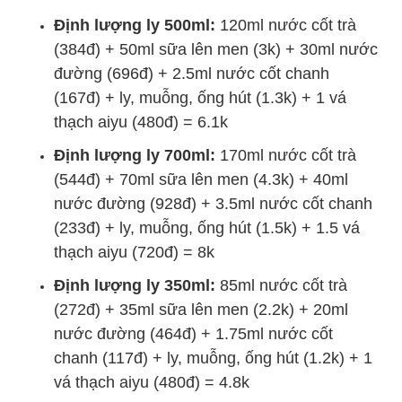
Định lượng ly 500ml:
120ml nước cốt trà
(384đ) + 50ml sữa lên men (3k) + 30ml nước
đường (696đ) + 2.5ml nước cốt chanh
(167đ) + ly, muỗng, ống hút (1.3k) + 1 vá
thạch aiyu (480đ) = 6.1k
Định lượng ly 700ml:
170ml nước cốt trà
(544đ) + 70ml sữa lên men (4.3k) + 40ml
nước đường (928đ) + 3.5ml nước cốt chanh
(233đ) + ly, muỗng, ống hút (1.5k) + 1.5 vá
thạch aiyu (720đ) = 8k
Định lượng ly 350ml:
85ml nước cốt trà
(272đ) + 35ml sữa lên men (2.2k) + 20ml
nước đường (464đ) + 1.75ml nước cốt
chanh (117đ) + ly, muỗng, ống hút (1.2k) + 1
vá thạch aiyu (480đ) = 4.8k