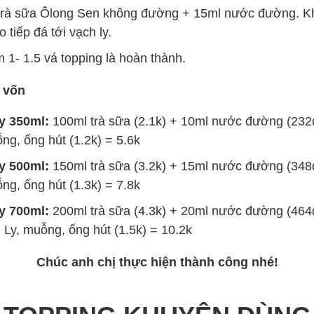
trà sữa Ôlong Sen không đường + 15ml nước đường. K
o tiếp đá tới vạch ly.
m 1- 1.5 vá topping là hoàn thành.
 vốn
ly 350ml:
100ml trà sữa (2.1k) + 10ml nước đường (232đ
ỗng, ống hút (1.2k) = 5.6k
y 500ml:
150ml trà sữa (3.2k) + 15ml nước đường (348đ
ỗng, ống hút (1.3k) = 7.8k
y 700ml:
200ml trà sữa (4.3k) + 20ml nước đường (464đ
+ Ly, muỗng, ống hút (1.5k) = 10.2k
Chúc anh chị thực hiện thành công nhé!