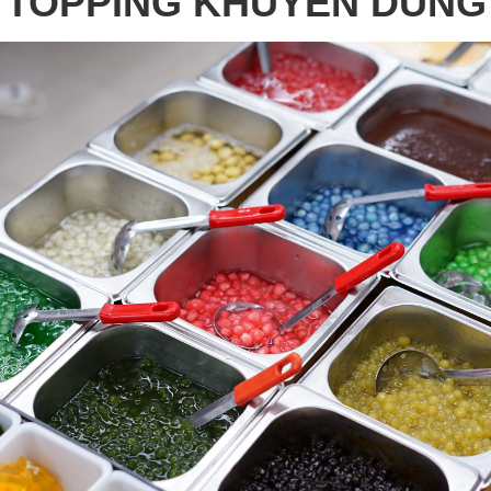
TOPPING KHUYÊN DÙNG