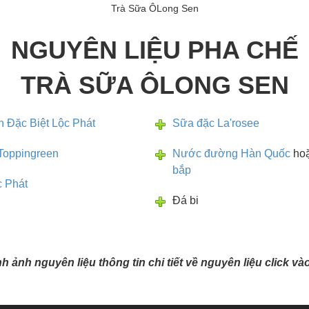
Trà Sữa ÔLong Sen
NGUYÊN LIỆU PHA CHẾ
TRÀ SỮA ÔLONG SEN
n Đặc Biệt Lộc Phát
Sữa đặc La'rosee
Toppingreen
Nước đường Hàn Quốc
ho
bắp
 Phát
Đá bi
ình ảnh nguyên liệu thông tin chi tiết về nguyên liệu click v