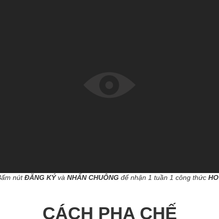
Bấm nút
ĐĂNG KÝ
và
NHẤN CHUÔNG
để nhận 1 tuần 1 công thức
HO
CÁCH PHA CHẾ