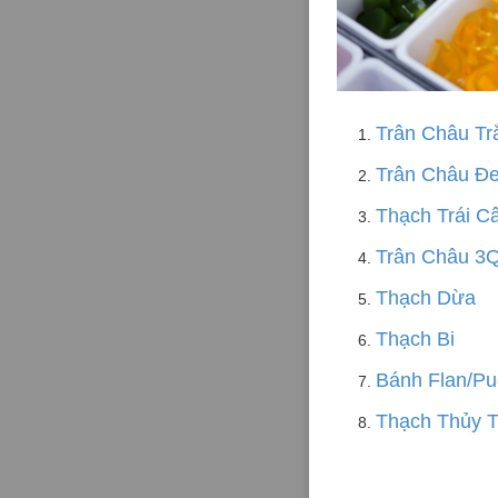
Trân Châu Tr
Trân Châu Đ
Thạch Trái C
Trân Châu 3
Thạch Dừa
Thạch Bi
Bánh Flan/Pu
Thạch Thủy T