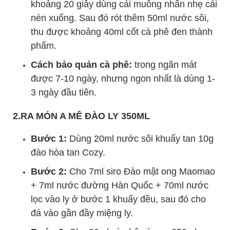
khoảng 20 giây dùng cái muỗng nhấn nhẹ cái
nén xuống. Sau đó rót thêm 50ml nước sôi,
thu được khoảng 40ml cốt cà phê đen thành
phẩm.
Cách bảo quản cà phê:
trong ngăn mát
được 7-10 ngày, nhưng ngon nhất là dùng 1-
3 ngày đầu tiên.
2.RA MÓN A MÊ ĐÀO LY 350ML
Bước 1:
Dùng 20ml nước sôi khuấy tan 10g
đào hòa tan Cozy.
Bước 2:
Cho 7ml siro Đào mật ong Maomao
+ 7ml nước đường Hàn Quốc + 70ml nước
lọc vào ly ở bước 1 khuấy đều, sau đó cho
đá vào gần đầy miệng ly.