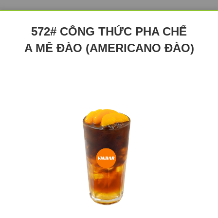
572# CÔNG THỨC PHA CHẾ
A MÊ ĐÀO (AMERICANO ĐÀO)