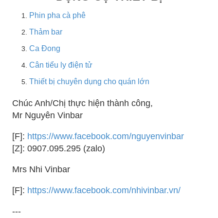
Phin pha cà phê
Thảm bar
Ca Đong
Cân tiểu ly điện tử
Thiết bị chuyên dụng cho quán lớn
Chúc Anh/Chị thực hiện thành công,
Mr Nguyên Vinbar
[F]:
https://www.facebook.com/nguyenvinbar
[Z]: 0907.095.295 (zalo)
Mrs Nhi Vinbar
[F]:
https://www.facebook.com/nhivinbar.vn/
---