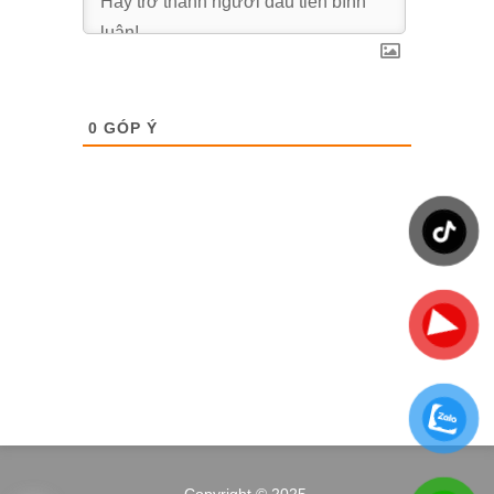
0
GÓP Ý
Copyright © 2025.