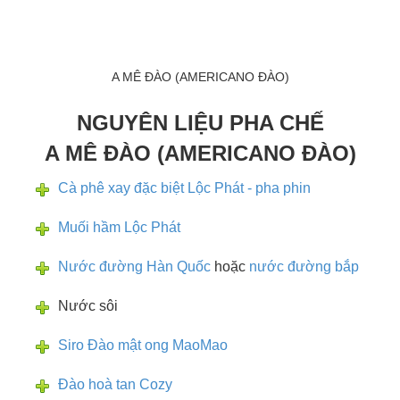
A MÊ ĐÀO (AMERICANO ĐÀO)
NGUYÊN LIỆU PHA CHẾ
A MÊ ĐÀO (AMERICANO ĐÀO)
Cà phê xay đặc biệt Lộc Phát - pha phin
Muối hầm Lộc Phát
Nước đường Hàn Quốc
hoặc
nước đường bắp
Nước sôi
Siro Đào mật ong MaoMao
Đào hoà tan Cozy