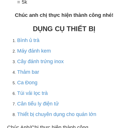
= 5k
Chúc anh chị thực hiện thành công nhé!
DỤNG CỤ THIẾT BỊ
Bình ủ trà
Máy đánh kem
Cây đánh trứng inox
Thảm bar
Ca Đong
Túi vải lọc trà
Cân tiểu ly điện tử
Thiết bị chuyên dụng cho quán lớn
Chúc Anh/Chị thực hiện thành công,