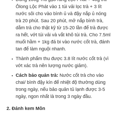
Ôlong Lộc Phát vào 1 túi vải lọc trà + 3 lít
nước sôi cho vào bình ủ và đậy nắp ủ nóng
trà 20 phút. Sau 20 phút, mở nắp bình trà,
dằm trà cho thật kỹ từ 15-20 lần để trà được
ra hết, vớt túi vải và vắt khô túi trà. Cho 7.5ml
muối hầm + 1kg đá bi vào nước cốt trà, đánh
tan để làm nguội nhanh.
Thành phẩm thu được 3.8 lít nước cốt trà (vì
vớt xác trà nên lượng nước giảm).
Cách bảo quản trà:
Nước cốt trà cho vào
chai/ bình đậy kín để nhiệt độ thường dùng
trong ngày, nếu bảo quản tủ lạnh được 3-5
ngày, ngon nhất là trong 3 ngày đầu.
2. Đánh kem Môn