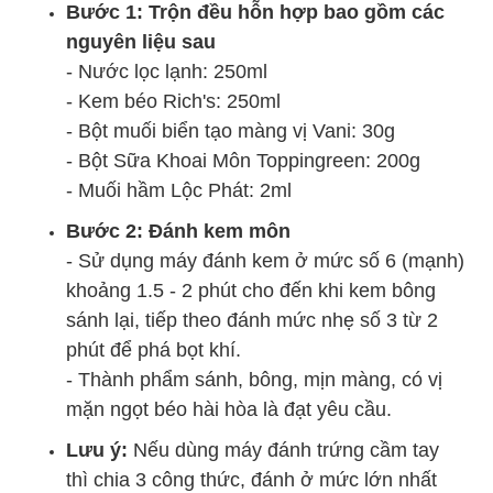
Bước 1: Trộn đều hỗn hợp bao gồm các
nguyên liệu sau
- Nước lọc lạnh: 250ml
- Kem béo Rich's: 250ml
- Bột muối biển tạo màng vị Vani: 30g
- Bột Sữa Khoai Môn Toppingreen: 200g
- Muối hầm Lộc Phát: 2ml
Bước 2: Đánh kem môn
- Sử dụng máy đánh kem ở mức số 6 (mạnh)
khoảng 1.5 - 2 phút cho đến khi kem bông
sánh lại, tiếp theo đánh mức nhẹ số 3 từ 2
phút để phá bọt khí.
- Thành phẩm sánh, bông, mịn màng, có vị
mặn ngọt béo hài hòa là đạt yêu cầu.
Lưu ý:
Nếu dùng máy đánh trứng cầm tay
thì chia 3 công thức, đánh ở mức lớn nhất