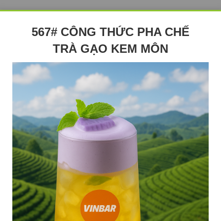
567# CÔNG THỨC PHA CHẾ
TRÀ GẠO KEM MÔN