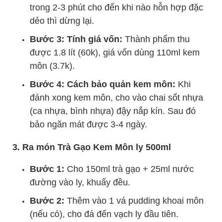
trong 2-3 phút cho đến khi nào hỗn hợp đặc
dẻo thì dừng lại.
Bước 3: Tính giá vốn:
Thành phẩm thu
được 1.8 lít (60k), giá vốn dùng 110ml kem
môn (3.7k).
Bước 4: Cách bảo quản kem môn:
Khi
đánh xong kem môn, cho vào chai sốt nhựa
(ca nhựa, bình nhựa) đậy nắp kín. Sau đó
bảo ngăn mát được 3-4 ngày.
3. Ra món Trà Gạo Kem Môn ly 500ml
Bước 1:
Cho 150ml trà gạo + 25ml nước
đường vào ly, khuấy đều.
Bước 2:
Thêm vào 1 vá pudding khoai môn
(nếu có), cho đá đến vạch ly đầu tiên.