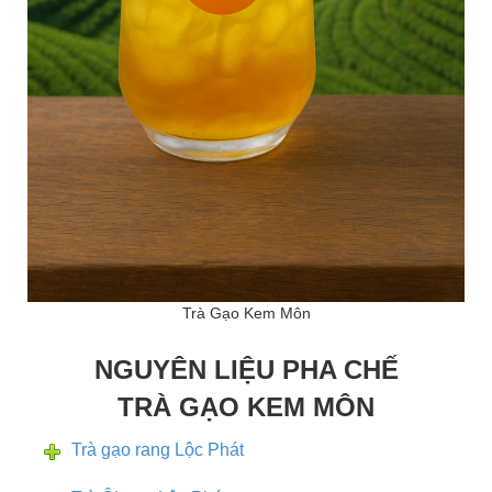
Trà Gạo Kem Môn
NGUYÊN LIỆU PHA CHẾ
TRÀ GẠO KEM MÔN
Trà gạo rang Lộc Phát