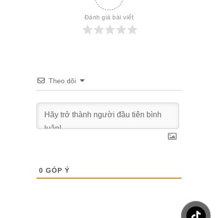
Đánh giá bài viết
Theo dõi
0
GÓP Ý