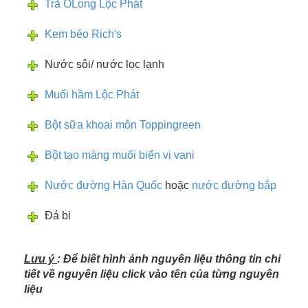
Trà ÔLong Lộc Phát
Kem béo Rich's
Nước sôi/ nước lọc lạnh
Muối hầm Lộc Phát
Bột sữa khoai môn Toppingreen
Bột tạo màng muối biển vị vani
Nước đường Hàn Quốc
hoặc
nước đường bắp
Đá bi
Lưu ý
: Để biết hình ảnh nguyên liệu thông tin chi
tiết về nguyên liệu click vào tên của từng nguyên
liệu