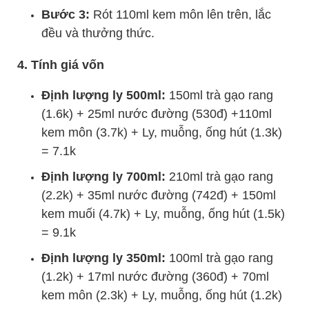
Bước 3:
Rót 110ml kem môn lên trên, lắc
đều và thưởng thức.
4. Tính giá vốn
Định lượng ly 500ml:
150ml trà gạo rang
(1.6k) + 25ml nước đường (530đ) +110ml
kem môn (3.7k) + Ly, muỗng, ống hút (1.3k)
= 7.1k
Định lượng ly 700ml:
210ml trà gạo rang
(2.2k) + 35ml nước đường (742đ) + 150ml
kem muối (4.7k) + Ly, muỗng, ống hút (1.5k)
= 9.1k
Định lượng ly 350ml:
100ml trà gạo rang
(1.2k) + 17ml nước đường (360đ) + 70ml
kem môn (2.3k) + Ly, muỗng, ống hút (1.2k)