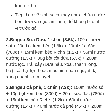
tránh bị hư.
Tiếp theo vệ sinh sạch khay nhựa chứa nước
bên dưới và cục làm lạnh, để không bị dính
vị trước đó.
2.Bingsu Sữa Dừa, 1 chén (8.5k):
100ml nước
sôi + 20g bột kem béo (1.6k) + 20ml sữa đặc
(780đ) + 15ml kem béo Rich's (1.2k) + 55ml nước
đường (1.3k) + 30g bột cốt dừa (6.3k) + 200ml
nước lọc. Trái cây (Dưa hấu, xoài, thanh long,
bơ). cắt hạt lựu hoặc múc hình bán nguyệt đặt
xung quanh kem tuyết.
3.Bingsu Cà phê, 1 chén (7.3k):
100ml nước sôi
+ 10g bột kem béo (800đ) + 20ml sữa đặc (780đ)
+ 15ml kem béo Rich's (1.2k) + 60ml nước
đường (1.4k) + 40ml nước cà phê (4.4k) + 200ml