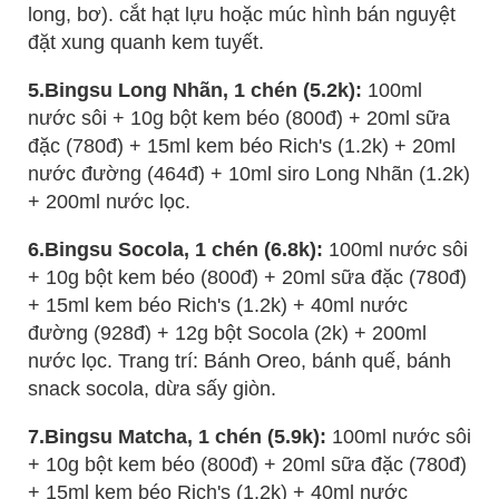
long, bơ). cắt hạt lựu hoặc múc hình bán nguyệt
đặt xung quanh kem tuyết.
5.Bingsu Long Nhãn, 1 chén (5.2k):
100ml
nước sôi + 10g bột kem béo (800đ) + 20ml sữa
đặc (780đ) + 15ml kem béo Rich's (1.2k) + 20ml
nước đường (464đ) + 10ml siro Long Nhãn (1.2k)
+ 200ml nước lọc.
6.Bingsu Socola, 1 chén (6.8k):
100ml nước sôi
+ 10g bột kem béo (800đ) + 20ml sữa đặc (780đ)
+ 15ml kem béo Rich's (1.2k) + 40ml nước
đường (928đ) + 12g bột Socola (2k) + 200ml
nước lọc. Trang trí: Bánh Oreo, bánh quế, bánh
snack socola, dừa sấy giòn.
7.Bingsu Matcha, 1 chén (5.9k):
100ml nước sôi
+ 10g bột kem béo (800đ) + 20ml sữa đặc (780đ)
+ 15ml kem béo Rich's (1.2k) + 40ml nước