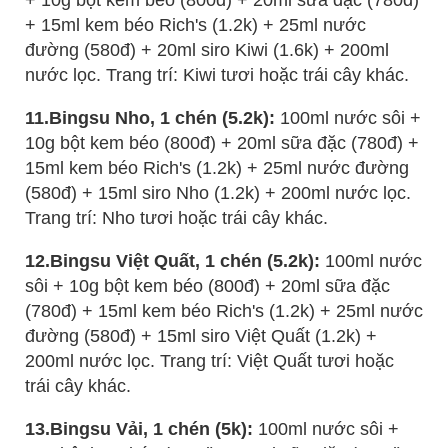
+ 15ml kem béo Rich's (1.2k) + 25ml nước
đường (580đ) + 20ml siro Kiwi (1.6k) + 200ml
nước lọc. Trang trí: Kiwi tươi hoặc trái cây khác.
11.Bingsu Nho, 1 chén (5.2k):
100ml nước sôi +
10g bột kem béo (800đ) + 20ml sữa đặc (780đ) +
15ml kem béo Rich's (1.2k) + 25ml nước đường
(580đ) + 15ml siro Nho (1.2k) + 200ml nước lọc.
Trang trí: Nho tươi hoặc trái cây khác.
12.Bingsu Việt Quất, 1 chén (5.2k):
100ml nước
sôi + 10g bột kem béo (800đ) + 20ml sữa đặc
(780đ) + 15ml kem béo Rich's (1.2k) + 25ml nước
đường (580đ) + 15ml siro Việt Quất (1.2k) +
200ml nước lọc. Trang trí: Việt Quất tươi hoặc
trái cây khác.
13.Bingsu Vải, 1 chén (5k):
100ml nước sôi +