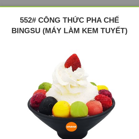
552# CÔNG THỨC PHA CHẾ
BINGSU (MÁY LÀM KEM TUYẾT)