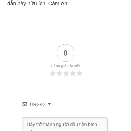
dẫn này hữu ích. Cảm ơn!
0
Đánh giá bài viết
Theo dõi