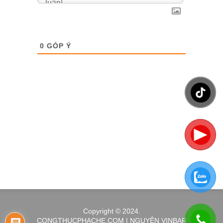
0
GÓP Ý
Copyright © 2024.
CONGTHUCPHACHE.COM | NGUYÊN VINBAR