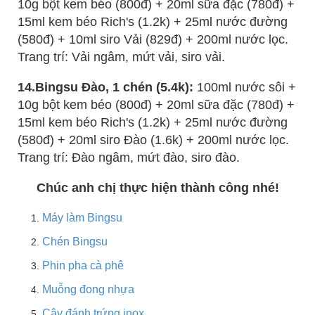
10g bột kem béo (800đ) + 20ml sữa đặc (780đ) +
15ml kem béo Rich's (1.2k) + 25ml nước đường
(580đ) + 10ml siro Vải (829đ) + 200ml nước lọc.
Trang trí: Vải ngâm, mứt vải, siro vải.
14.Bingsu Đào, 1 chén (5.4k):
100ml nước sôi +
10g bột kem béo (800đ) + 20ml sữa đặc (780đ) +
15ml kem béo Rich's (1.2k) + 25ml nước đường
(580đ) + 20ml siro Đào (1.6k) + 200ml nước lọc.
Trang trí: Đào ngâm, mứt đào, siro đào.
Chúc anh chị thực hiện thành công nhé!
Máy làm Bingsu
Chén Bingsu
Phin pha cà phê
Muỗng đong nhựa
Cây đánh trứng inox