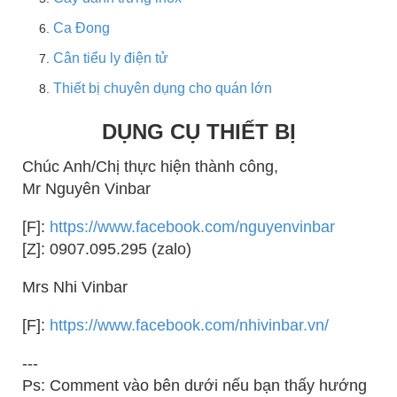
Ca Đong
Cân tiểu ly điện tử
Thiết bị chuyên dụng cho quán lớn
DỤNG CỤ THIẾT BỊ
Chúc Anh/Chị thực hiện thành công,
Mr Nguyên Vinbar
[F]:
https://www.facebook.com/nguyenvinbar
[Z]: 0907.095.295 (zalo)
Mrs Nhi Vinbar
[F]:
https://www.facebook.com/nhivinbar.vn/
---
Ps: Comment vào bên dưới nếu bạn thấy hướng