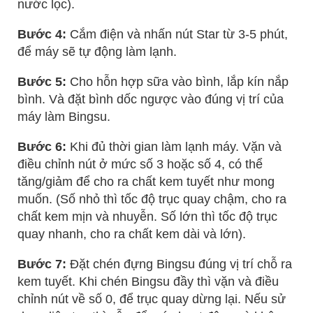
nước lọc).
Bước 4:
Cắm điện và nhấn nút Star từ 3-5 phút,
để máy sẽ tự động làm lạnh.
Bước 5:
Cho hỗn hợp sữa vào bình, lắp kín nắp
bình. Và đặt bình dốc ngược vào đúng vị trí của
máy làm Bingsu.
Bước 6:
Khi đủ thời gian làm lạnh máy. Vặn và
điều chỉnh nút ở mức số 3 hoặc số 4, có thể
tăng/giảm để cho ra chất kem tuyết như mong
muốn. (Số nhỏ thì tốc độ trục quay chậm, cho ra
chất kem mịn và nhuyễn. Số lớn thì tốc độ trục
quay nhanh, cho ra chất kem dài và lớn).
Bước 7:
Đặt chén đựng Bingsu đúng vị trí chỗ ra
kem tuyết. Khi chén Bingsu đầy thì vặn và điều
chỉnh nút về số 0, để trục quay dừng lại. Nếu sử