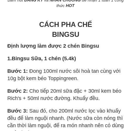
thức
HOT
CÁCH PHA CHẾ
BINGSU
Định lượng làm được 2 chén Bingsu
1.Bingsu Sữa, 1 chén (5.4k)
Bước 1:
Đong 100ml nước sôi hoà tan cùng với
10g bột kem béo Toppingreen.
Bước 2:
Cho tiếp 20ml sữa đặc + 30ml kem béo
Rich's + 50ml nước đường. Khuấy đều.
Bước 3:
Sau đó, cho 200ml nước lọc vào khuấy
đều để làm nguội nhanh. (Nước sữa còn nóng thì
cần thời làm nguội, để ra món nhanh nên có dùng