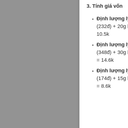
3. Tính giá vốn
Định lượng l
(232đ) + 20g 
10.5k
Định lượng l
(348đ) + 30g 
= 14.6k
Định lượng l
(174đ) + 15g 
= 8.6k