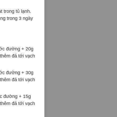
 trong tủ lạnh.
ng trong 3 ngày
ớc đường + 20g
thêm đá tới vạch
ớc đường + 30g
thêm đá tới vạch
c đường + 15g
thêm đá tới vạch