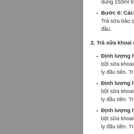
dùng 150ml t
Bước 6: Các
Trà sữa bảo q
đầu.
2. Trà sữa khoai
Định lượng l
bột sữa khoai
ly đầu tiên. T
Định lượng l
bột sữa khoai
ly đầu tiên. T
Định lượng l
bột sữa khoai
ly đầu tiên. T