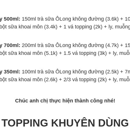
y 500ml:
150ml trà sữa ÔLong không đường (3.6k) + 
bột sữa khoai môn (3.4k) + 1 vá topping (2k) + ly, muỗng
y 700ml:
200ml trà sữa ÔLong không đường (4.7k) + 
bột sữa khoai môn (5.1k) + 1.5 vá topping (3k) + ly, muỗ
y 350ml:
100ml trà sữa ÔLong không đường (2.5k) + 
bột sữa khoai môn (2.6k) + 2/3 vá topping (2k) + ly, muỗ
Chúc anh chị thực hiện thành công nhé!
TOPPING KHUYÊN DÙNG