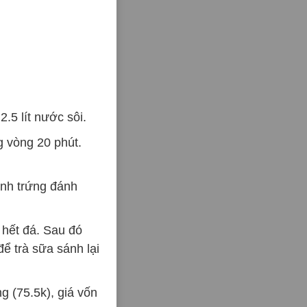
.5 lít nước sôi.
g vòng 20 phút.
ánh trứng đánh
 hết đá. Sau đó
để trà sữa sánh lại
 (75.5k), giá vốn