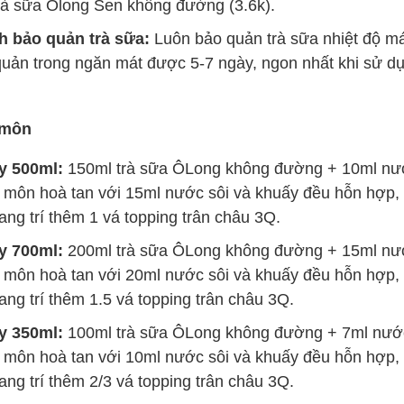
rà sữa Ôlong Sen không đường (3.6k).
h bảo quản trà sữa:
Luôn bảo quản trà sữa nhiệt độ mát
uản trong ngăn mát được 5-7 ngày, ngon nhất khi sử dụ
 môn
y 500ml:
150ml trà sữa ÔLong không đường + 10ml nư
 môn hoà tan với 15ml nước sôi và khuấy đều hỗn hợp, 
rang trí thêm 1 vá topping trân châu 3Q.
y 700ml:
200ml trà sữa ÔLong không đường + 15ml nư
 môn hoà tan với 20ml nước sôi và khuấy đều hỗn hợp, 
rang trí thêm 1.5 vá topping trân châu 3Q.
y 350ml:
100ml trà sữa ÔLong không đường + 7ml nướ
 môn hoà tan với 10ml nước sôi và khuấy đều hỗn hợp, 
rang trí thêm 2/3 vá topping trân châu 3Q.