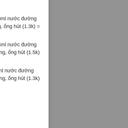
10ml nước đường
, ống hút (1.3k) =
15ml nước đường
ng, ống hút (1.5k)
7ml nước đường
ng, ống hút (1.3k)