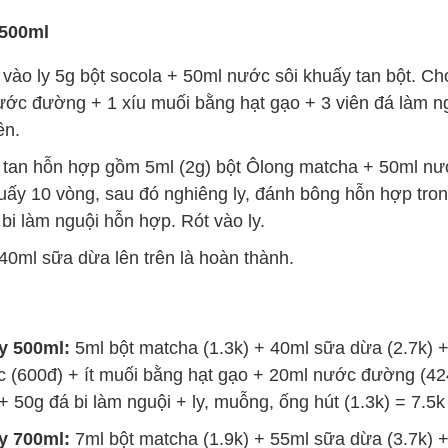
 500ml
vào ly 5g bột socola + 50ml nước sôi khuấy tan bột. Ch
ớc đường + 1 xíu muối bằng hạt gạo + 3 viên đá làm ng
ên.
tan hỗn hợp gồm 5ml (2g) bột Ôlong matcha + 50ml nướ
uấy 10 vòng, sau đó nghiêng ly, đánh bông hỗn hợp tron
 bi làm nguội hỗn hợp. Rót vào ly.
40ml sữa dừa lên trên là hoàn thành.
y 500ml:
5ml bột matcha (1.3k) + 40ml sữa dừa (2.7k) 
c (600đ) + ít muối bằng hạt gạo + 20ml nước đường (42
 + 50g đá bi làm nguội + ly, muỗng, ống hút (1.3k) = 7.5k
y 700ml:
7ml bột matcha (1.9k) + 55ml sữa dừa (3.7k) 