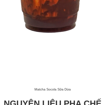
Matcha Socola Sữa Dừa
NGUYÊN LIỆU PHA CHẾ