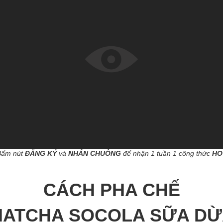
Bấm nút
ĐĂNG KÝ
và
NHẤN CHUÔNG
để nhận 1 tuần 1 công thức
HO
CÁCH PHA CHẾ
ATCHA SOCOLA SỮA D