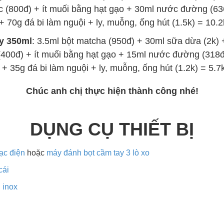
c (800đ) + ít muối bằng hạt gạo + 30ml nước đường (63
 + 70g đá bi làm nguội + ly, muỗng, ống hút (1.5k) = 10.2
y 350ml
: 3.5ml bột matcha (950đ) + 30ml sữa dừa (2k)
(400đ) + ít muối bằng hạt gạo + 15ml nước đường (318đ
 + 35g đá bi làm nguội + ly, muỗng, ống hút (1.2k) = 5.7
Chúc anh chị thực hiện thành công nhé!
DỤNG CỤ THIẾT BỊ
ạc điện
hoặc
máy đánh bọt cầm tay 3 lò xo
cái
 inox