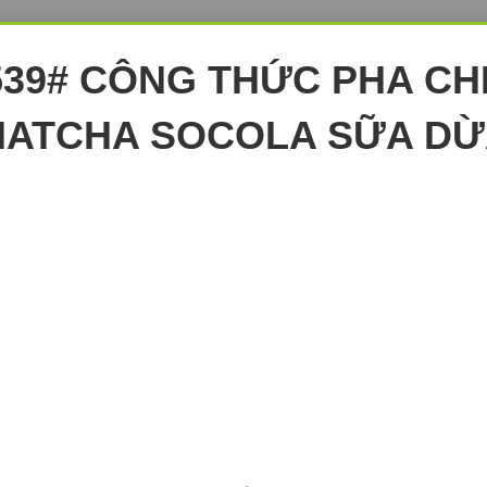
539# CÔNG THỨC PHA CH
ATCHA SOCOLA SỮA D