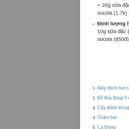
+ 20g sữa đặ
socola (1.7k)
Định lượng l
10g sữa đặc 
socola (850đ)
Máy đánh bọt s
Bộ thìa đong 5 
Cây đánh trứng
Thảm bar
Ca Đong