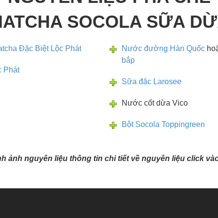
ATCHA SOCOLA SỮA D
tcha Đặc Biệt Lộc Phát
Nước đường Hàn Quốc
ho
bắp
 Phát
Sữa đặc Larosee
Nước cốt dừa Vico
Bột Socola Toppingreen
ình ảnh nguyên liệu thông tin chi tiết về nguyên liệu click v