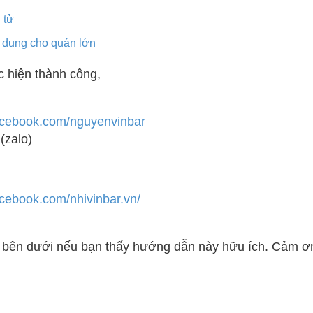
 tử
n dụng cho quán lớn
 hiện thành công,
acebook.com/nguyenvinbar
(zalo)
acebook.com/nhivinbar.vn/
bên dưới nếu bạn thấy hướng dẫn này hữu ích. Cảm ơ